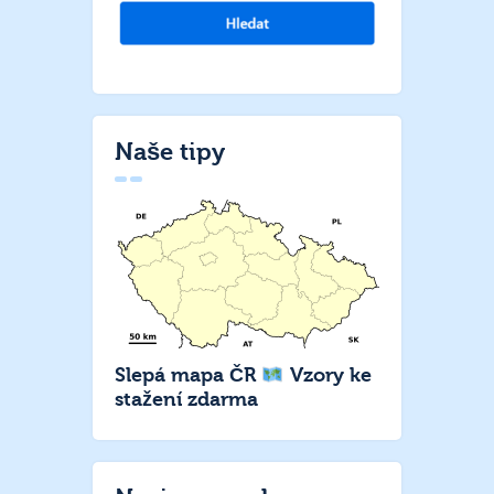
Naše tipy
Slepá mapa ČR
Vzory ke
stažení zdarma