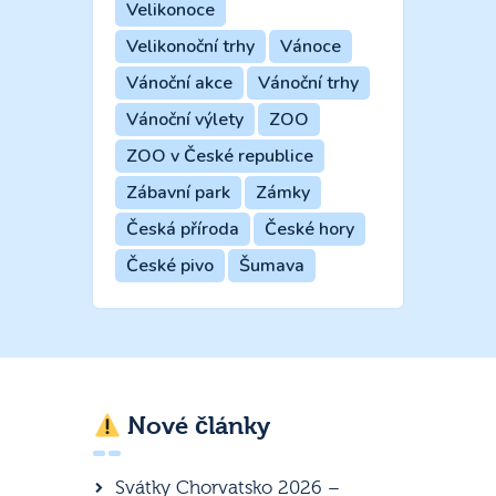
Velikonoce
Velikonoční trhy
Vánoce
Vánoční akce
Vánoční trhy
Vánoční výlety
ZOO
ZOO v České republice
Zábavní park
Zámky
Česká příroda
České hory
České pivo
Šumava
Nové články
Svátky Chorvatsko 2026 –