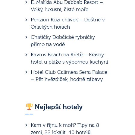
El Malikia Abu Dabbab Resort –
Velký, luxusní, čisté moře
Penzion Kozí chlívek – Deštné v
Orlických horách
Chatičky Dobčické rybníčky
přímo na vodě
Kavros Beach na Krétě – Krásný
hotel u pláže s výbornou kuchyní
Hotel Club Calimera Serra Palace
– Pět hvězdiček, hodně zábavy
Nejlepší hotely
Kam v říjnu k moři? Tipy na 8
zemí, 22 lokalit, 40 hotelů