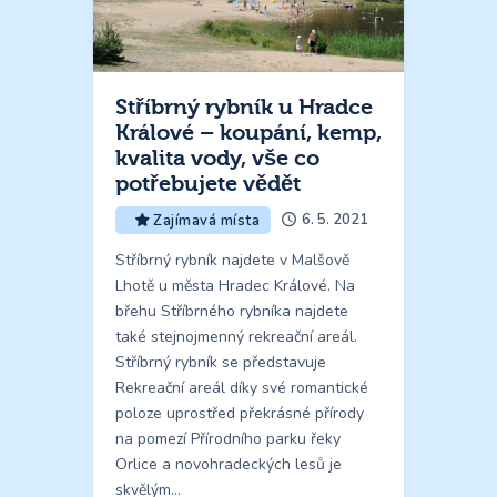
Stříbrný rybník u Hradce
Králové – koupání, kemp,
kvalita vody, vše co
potřebujete vědět
6. 5. 2021
Zajímavá místa
Stříbrný rybník najdete v Malšově
Lhotě u města Hradec Králové. Na
břehu Stříbrného rybníka najdete
také stejnojmenný rekreační areál.
Stříbrný rybník se představuje
Rekreační areál díky své romantické
poloze uprostřed překrásné přírody
na pomezí Přírodního parku řeky
Orlice a novohradeckých lesů je
skvělým…