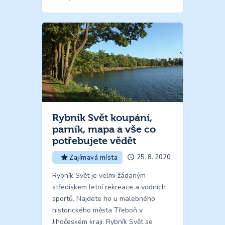
Rybník Svět koupání,
parník, mapa a vše co
potřebujete vědět
25. 8. 2020
Zajímavá místa
Rybník Svět je velmi žádaným
střediskem letní rekreace a vodních
sportů. Najdete ho u malebného
historického města Třeboň v
Jihočeském kraji. Rybník Svět se