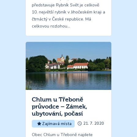
představuje Rybník Svět je celkově
10. největší rybník v Jihočeském kraji a
čtrnáctý v České republice. Má
celkovou rozlohou…
Chlum u Třeboně
průvodce – Zámek,
ubytování, počasí
21. 7. 2020
Zajímavá místa
Obec Chlum u Třeboně najdete