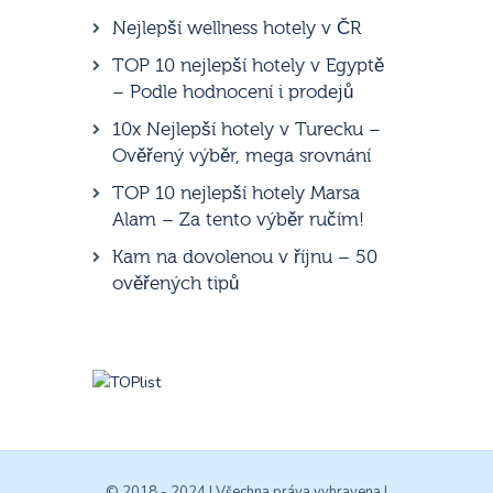
Nejlepší wellness hotely v ČR
TOP 10 nejlepší hotely v Egyptě
– Podle hodnocení i prodejů
10x Nejlepší hotely v Turecku –
Ověřený výběr, mega srovnání
TOP 10 nejlepší hotely Marsa
Alam – Za tento výběr ručím!
Kam na dovolenou v říjnu – 50
ověřených tipů
© 2018 - 2024 | Všechna práva vyhravena |