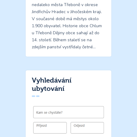
nedaleko města Třeboně v okrese
Jindřichův Hradec v Jihočeském kraji.
V současné době má městys okolo
1.900 obyvatel. Historie obce Chlum
u Třeboně Dějiny obce sahají až do
14. století. Během staletí se na
zdejším panství vystřídaly četné…
Vyhledávání
ubytování