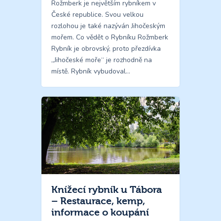
Rožmberk je největším rybníkem v
České republice. Svou velkou
rozlohou je také nazýván Jihočeským
mořem. Co vědět o Rybníku Rožmberk
Rybník je obrovský, proto přezdívka
„Jihočeské moře“ je rozhodně na
místě. Rybník vybudoval…
Knížecí rybník u Tábora
– Restaurace, kemp,
informace o koupání