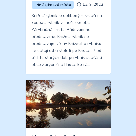
13. 9. 2022
Zajímavá místa
Knížecí rybník je oblíbený rekreační a
koupací rybník v jihočeské obci
Zárybničná Lhota. Rádi vám ho
představíme. Knížecí rybník se
představuje Dějiny Knížecího rybníku
se datují od 6 století po Kristu. Již od
těchto starých dob je rybník součástí
obce Zárybničná Lhota, která…