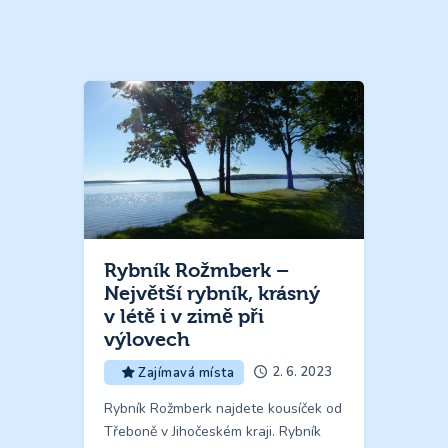
Rybník Rožmberk –
Největší rybník, krásný
v létě i v zimě při
výlovech
2. 6. 2023
Zajímavá místa
Rybník Rožmberk najdete kousíček od
Třeboně v Jihočeském kraji. Rybník