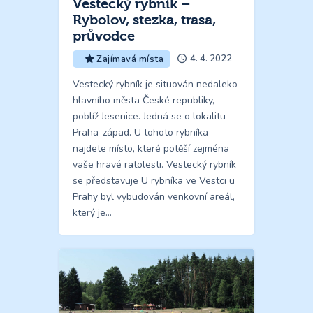
Vestecký rybník –
Rybolov, stezka, trasa,
průvodce
4. 4. 2022
Zajímavá místa
Vestecký rybník je situován nedaleko
hlavního města České republiky,
poblíž Jesenice. Jedná se o lokalitu
Praha-západ. U tohoto rybníka
najdete místo, které potěší zejména
vaše hravé ratolesti. Vestecký rybník
se představuje U rybníka ve Vestci u
Prahy byl vybudován venkovní areál,
který je…