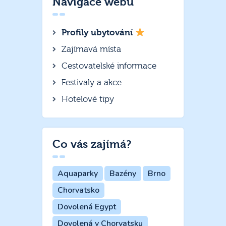
Navigace webu
Profily ubytování
Zajímavá místa
Cestovatelské informace
Festivaly a akce
Hotelové tipy
Co vás zajímá?
Aquaparky
Bazény
Brno
Chorvatsko
Dovolená Egypt
Dovolená v Chorvatsku