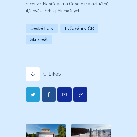
recenze. Například na Google má aktuálně
4,2 hvězdiček z pěti možných.
České hory
Lyžování v ČR
Ski areál
0
Likes
Navigace