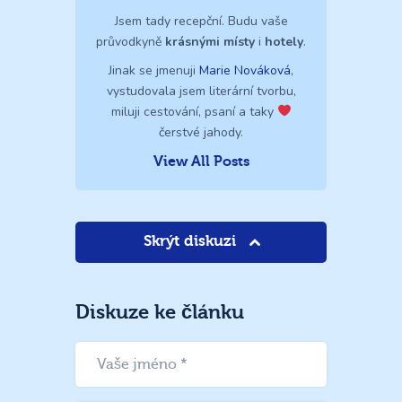
Jsem tady recepční. Budu vaše
průvodkyně
krásnými místy
i
hotely
.
Jinak se jmenuji
Marie Nováková
,
vystudovala jsem literární tvorbu,
miluji cestování, psaní a taky
čerstvé jahody.
View All Posts
Skrýt diskuzi
Diskuze ke článku