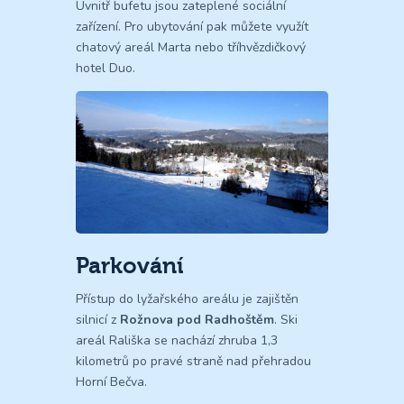
Uvnitř bufetu jsou zateplené sociální
zařízení. Pro ubytování pak můžete využít
chatový areál Marta nebo tříhvězdičkový
hotel Duo.
Parkování
Přístup do lyžařského areálu je zajištěn
silnicí z
Rožnova pod Radhoštěm
. Ski
areál Rališka se nachází zhruba 1,3
kilometrů po pravé straně nad přehradou
Horní Bečva.