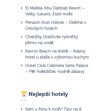
El Malikia Abu Dabbab Resort –
Velký, luxusní, čisté moře
Penzion Kozí chlívek – Deštné v
Orlických horách
Chatičky Dobčické rybníčky
přímo na vodě
Kavros Beach na Krétě – Krásný
hotel u pláže s výbornou kuchyní
Hotel Club Calimera Serra Palace
– Pět hvězdiček, hodně zábavy
Nejlepší hotely
Kam v říjnu k moři? Tipy na 8