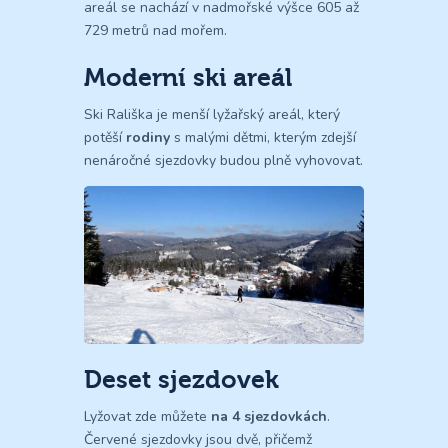
areál se nachází v nadmořské výšce 605 až
729 metrů nad mořem.
Moderní ski areál
Ski Rališka je menší lyžařský areál, který
potěší
rodiny
s malými dětmi, kterým zdejší
nenáročné sjezdovky budou plně vyhovovat.
Deset sjezdovek
Lyžovat zde můžete
na 4 sjezdovkách
.
Červené sjezdovky jsou dvě, přičemž