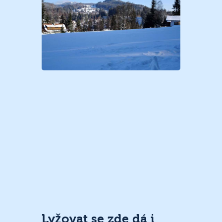
Lyžovat se zde dá i