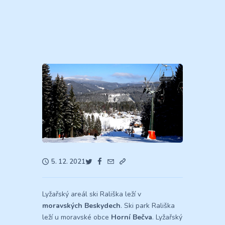
5. 12. 2021
Lyžařský areál ski Rališka leží v
moravských Beskydech
. Ski park Rališka
leží u moravské obce
Horní Bečva
. Lyžařský