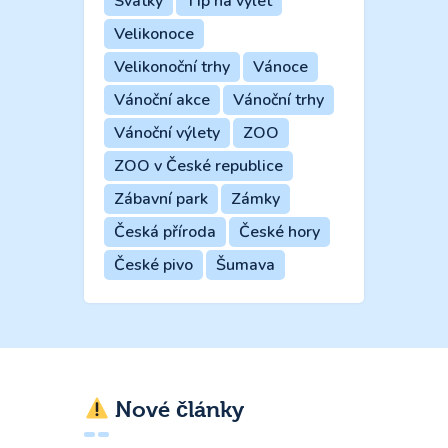
Svátky
Tip na výlet
Velikonoce
Velikonoční trhy
Vánoce
Vánoční akce
Vánoční trhy
Vánoční výlety
ZOO
ZOO v České republice
Zábavní park
Zámky
Česká příroda
České hory
České pivo
Šumava
Nové články