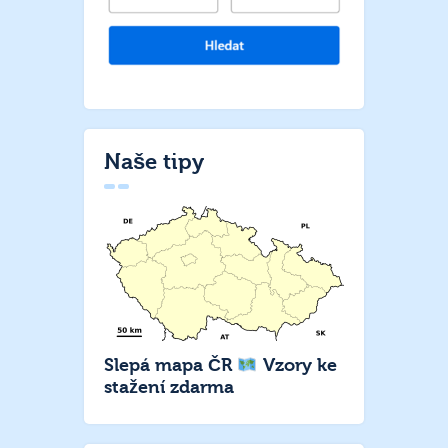
Naše tipy
Slepá mapa ČR
Vzory ke
stažení zdarma