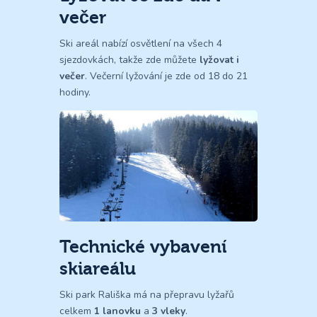
večer
Ski areál nabízí osvětlení na všech 4
sjezdovkách, takže zde můžete
lyžovat i
večer
. Večerní lyžování je zde od 18 do 21
hodiny.
Technické vybavení
skiareálu
Ski park Rališka má na přepravu lyžařů
celkem
1 lanovku
a
3 vleky
.