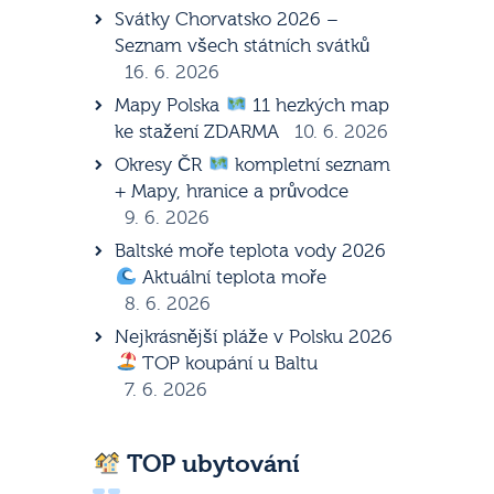
Svátky Chorvatsko 2026 –
Seznam všech státních svátků
16. 6. 2026
Mapy Polska
11 hezkých map
ke stažení ZDARMA
10. 6. 2026
Okresy ČR
kompletní seznam
+ Mapy, hranice a průvodce
9. 6. 2026
Baltské moře teplota vody 2026
Aktuální teplota moře
8. 6. 2026
Nejkrásnější pláže v Polsku 2026
TOP koupání u Baltu
7. 6. 2026
TOP ubytování