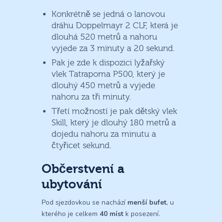
Konkrétně se jedná o lanovou
dráhu Doppelmayr 2 CLF, která je
dlouhá 520 metrů a nahoru
vyjede za 3 minuty a 20 sekund.
Pak je zde k dispozici lyžařský
vlek Tatrapoma P500, který je
dlouhý 450 metrů a vyjede
nahoru za tři minuty.
Třetí možností je pak dětský vlek
Skill, který je dlouhý 180 metrů a
dojedu nahoru za minutu a
čtyřicet sekund.
Občerstvení a
ubytování
Pod sjezdovkou se nachází
menší bufet
, u
kterého je celkem
40 míst
k posezení.