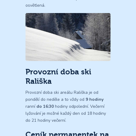
osvětlená.
Provozní doba ski
Rališka
Provozní doba ski areálu Rališka je od
pondělí do neděle a to vždy od
9 hodiny
ranní
do 16:30
hodiny odpolední. Večerní
lyžování je možné každý den od 18 hodiny
do 21 hodiny večerní.
Ceník permanentek na