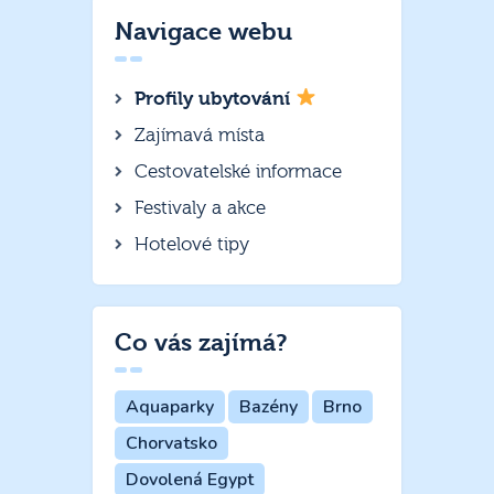
Navigace webu
Profily ubytování
Zajímavá místa
Cestovatelské informace
Festivaly a akce
Hotelové tipy
Co vás zajímá?
Aquaparky
Bazény
Brno
Chorvatsko
Dovolená Egypt