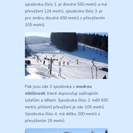
sjezdovka číslo 1. je dlouhá 550 metrů a má
převýšení 124 metrů, sjezdovka číslo 3. je
pro změnu dlouhá 450 metrů s převýšením
105 metrů.
Pak jsou zde 2 sjezdovka s
modrou
obtížností
, které doporučuji začínajícím
lyžařům a dětem. Sjezdovka číslo 2. měří 650
metrů, přičemž převýšení je zde 105 metrů.
Sjezdovka číslo 4. má délku 200 metrů s
převýšením 25 metrů.