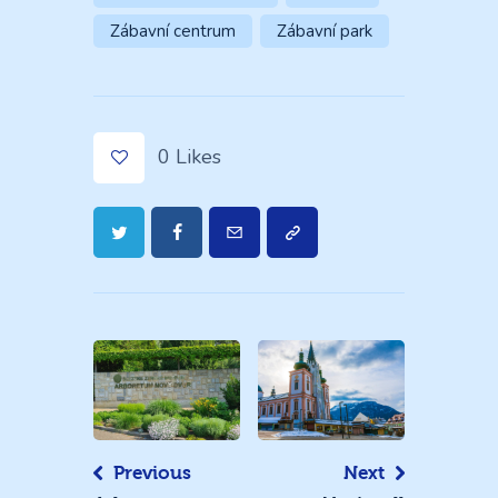
Zábavní centrum
Zábavní park
0
Likes
Navigace
pro
příspěvek
Previous
Next