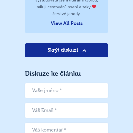
vystudovala jsem literární tvorbu,
miluji cestování, psaní a taky
čerstvé jahody.
View All Posts
Skrýt diskuzi
Diskuze ke článku