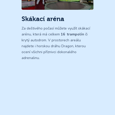
Skákací aréna
Za deštivého počasí můžete využít skákací
arénu, která má celkem
16 trampolín
či
krytý autodrom. V prostorech areálu
najdete i horskou dráhu Dragon, kterou
ocení všichni příznivci dokonalého
adrenalinu.