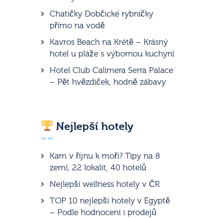
Chatičky Dobčické rybníčky
přímo na vodě
Kavros Beach na Krétě – Krásný
hotel u pláže s výbornou kuchyní
Hotel Club Calimera Serra Palace
– Pět hvězdiček, hodně zábavy
Nejlepší hotely
Kam v říjnu k moři? Tipy na 8
zemí, 22 lokalit, 40 hotelů
Nejlepší wellness hotely v ČR
TOP 10 nejlepší hotely v Egyptě
– Podle hodnocení i prodejů