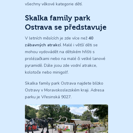
všechny věkové kategorie dětí.
Skalka family park
Ostrava se představuje
V letních měsících je zde více než
40
zábavných atrakcí
. Malé i větší děti se
mohou vydovádět na dětském hřišti s
prolézačkami nebo na malé či velké lanové
pyramidě. Dále jsou zde vodní atrakce,
kolotoče nebo minigolf.
Skalka family park Ostrava najdete blízko
Ostravy v Moravskoslezském kraji. Adresa
parku je Vřesinská 9027.