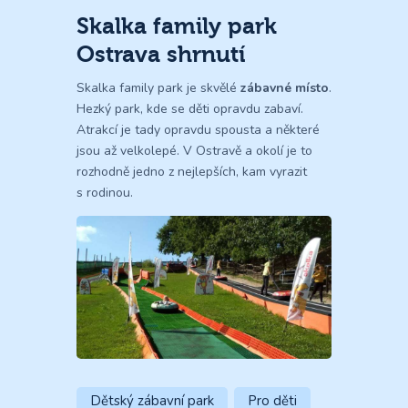
Skalka family park
Ostrava shrnutí
Skalka family park je skvělé
zábavné místo
.
Hezký park, kde se děti opravdu zabaví.
Atrakcí je tady opravdu spousta a některé
jsou až velkolepé. V Ostravě a okolí je to
rozhodně jedno z nejlepších, kam vyrazit
s rodinou.
Dětský zábavní park
Pro děti