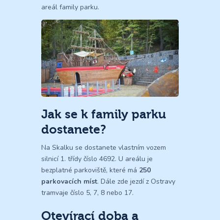
areál family parku.
Jak se k family parku
dostanete?
Na Skalku se dostanete vlastním vozem
silnicí 1. třídy číslo 4692. U areálu je
bezplatné parkoviště, které má
250
parkovacích míst
. Dále zde jezdí z Ostravy
tramvaje číslo 5, 7, 8 nebo 17.
Otevírací doba a