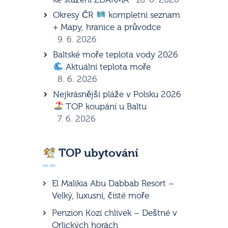
Okresy ČR
kompletní seznam
+ Mapy, hranice a průvodce
9. 6. 2026
Baltské moře teplota vody 2026
Aktuální teplota moře
8. 6. 2026
Nejkrásnější pláže v Polsku 2026
TOP koupání u Baltu
7. 6. 2026
TOP ubytování
El Malikia Abu Dabbab Resort –
Velký, luxusní, čisté moře
Penzion Kozí chlívek – Deštné v
Orlických horách