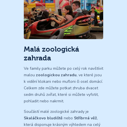
Malá zoologická
zahrada
Ve family parku můžete po celý rok navštívit
malou
zoologickou zahradu
, ve které jsou
k vidění klokani nebo mufloni či osel domácí.
Celkem zde můžete potkat zhruba dvacet
sedm druhů zvířat, které si můžete vyfotit,
pohladit nebo nakrmit.
Součástí malé zoologické zahrady je
Skaláčkovo bludiště
nebo
Stříbrná věž
,
která disponuje krásným výhledem na celý