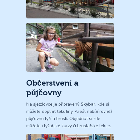
Občerstvení a
půjčovny
Na sjezdovce je připravený
Skybar
, kde si
můžete doplnit tekutiny. Areál nabízí rovněž
půjčovnu lyží a bruslí. Objednat si zde
můžete i lyžařské kurzy či bruslařské lekce.