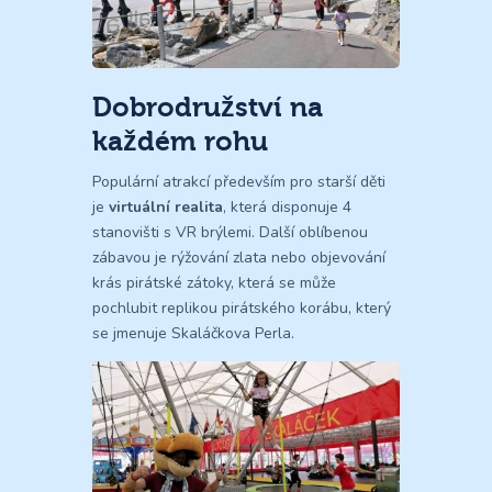
Dobrodružství na
každém rohu
Populární atrakcí především pro starší děti
je
virtuální realita
, která disponuje 4
stanovišti s VR brýlemi. Další oblíbenou
zábavou je rýžování zlata nebo objevování
krás pirátské zátoky, která se může
pochlubit replikou pirátského korábu, který
se jmenuje Skaláčkova Perla.