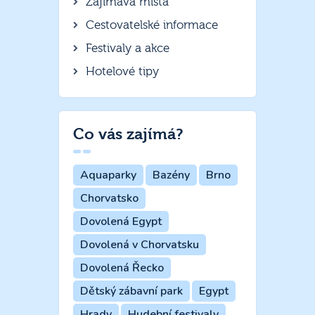
Zajímavá místa
Cestovatelské informace
Festivaly a akce
Hotelové tipy
Co vás zajímá?
Aquaparky
Bazény
Brno
Chorvatsko
Dovolená Egypt
Dovolená v Chorvatsku
Dovolená Řecko
Dětský zábavní park
Egypt
Hrady
Hudební festivaly