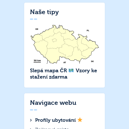
Naše tipy
Slepá mapa ČR
Vzory ke
stažení zdarma
Navigace webu
Profily ubytování