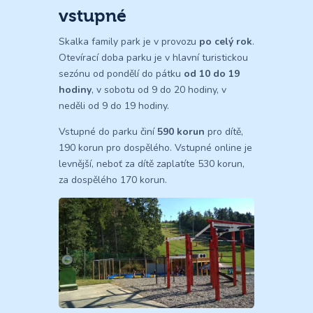
vstupné
Skalka family park je v provozu
po celý rok
.
Otevírací doba parku je v hlavní turistickou
sezónu od pondělí do pátku
od 10 do 19
hodiny
, v sobotu od 9 do 20 hodiny, v
neděli od 9 do 19 hodiny.
Vstupné do parku činí
590 korun
pro dítě,
190 korun pro dospělého. Vstupné online je
levnější, neboť za dítě zaplatíte 530 korun,
za dospělého 170 korun.