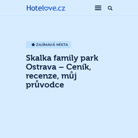
ZAJÍMAVÁ MÍSTA
Skalka family park
Ostrava – Ceník,
recenze, můj
průvodce