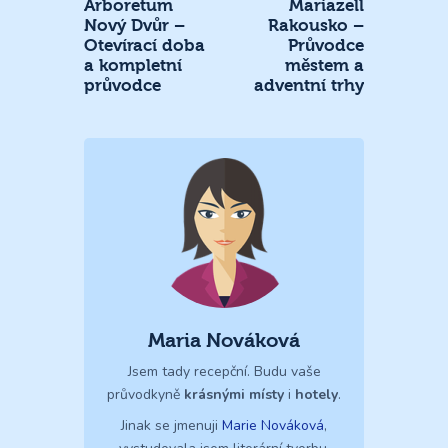
Arboretum
Mariazell
Nový Dvůr –
Rakousko –
Otevírací doba
Průvodce
a kompletní
městem a
průvodce
adventní trhy
Maria Nováková
Jsem tady recepční. Budu vaše
průvodkyně
krásnými místy
i
hotely
.
Jinak se jmenuji
Marie Nováková
,