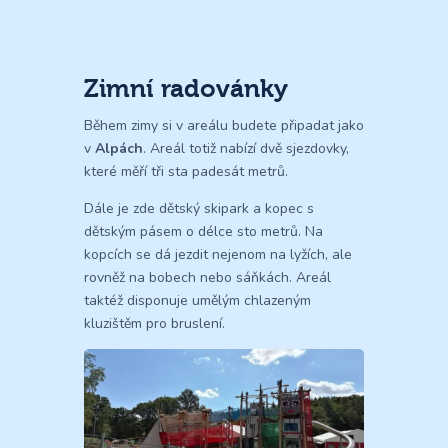
Zimní radovánky
Během zimy si v areálu budete připadat jako
v
Alpách
. Areál totiž nabízí dvě sjezdovky,
které měří tři sta padesát metrů.
Dále je zde dětský skipark a kopec s
dětským pásem o délce sto metrů. Na
kopcích se dá jezdit nejenom na lyžích, ale
rovněž na bobech nebo sáňkách. Areál
taktéž disponuje umělým chlazeným
kluzištěm pro bruslení.