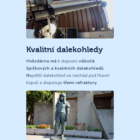
Kvalitní dalekohledy
Hvězdárna má
k dispozici
několik
špičkových a kvalitních dalekohledů.
N
ejvětší dalekohled se nachází pod hlavní
kopulí a disponuje
třemi refraktory
.