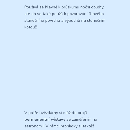
Používá se hlavně k průzkumu noční oblohy,
ale dá se také použít k pozorování žhavého
slunečního povrchu a výbuchů na slunečním
kotouči.
V patře hvězdárny si můžete projít
permanentní
výstavy
se zaměřením na
astronomii. V rámci prohlídky si taktéž