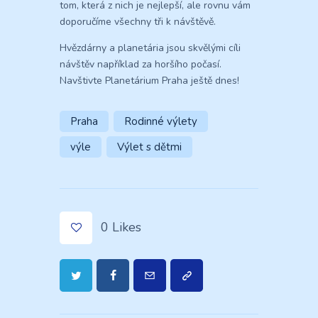
tom, která z nich je nejlepší, ale rovnu vám
doporučíme všechny tři k návštěvě.
Hvězdárny a planetária jsou skvělými cíli
návštěv například za horšího počasí.
Navštivte Planetárium Praha ještě dnes!
Praha
Rodinné výlety
výle
Výlet s dětmi
0
Likes