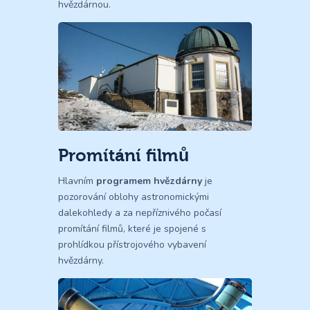
hvězdárnou.
Promítání filmů
Hlavním
programem hvězdárny
je
pozorování oblohy astronomickými
dalekohledy a za nepříznivého počasí
promítání filmů, které je spojené s
prohlídkou přístrojového vybavení
hvězdárny.