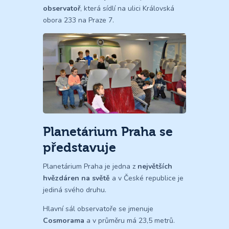
observatoř
, která sídlí na ulici Královská
obora 233 na Praze 7.
Planetárium Praha se
představuje
Planetárium Praha je jedna z
největších
hvězdáren na světě
a v České republice je
jediná svého druhu.
Hlavní sál observatoře se jmenuje
Cosmorama
a v průměru má 23,5 metrů.