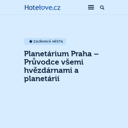
ZAJÍMAVÁ MÍSTA
Planetárium Praha –
Průvodce všemi
hvězdárnami a
planetárií