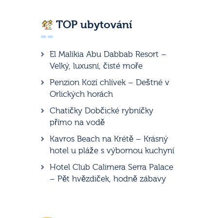
TOP ubytování
El Malikia Abu Dabbab Resort –
Velký, luxusní, čisté moře
Penzion Kozí chlívek – Deštné v
Orlických horách
Chatičky Dobčické rybníčky
přímo na vodě
Kavros Beach na Krétě – Krásný
hotel u pláže s výbornou kuchyní
Hotel Club Calimera Serra Palace
– Pět hvězdiček, hodně zábavy