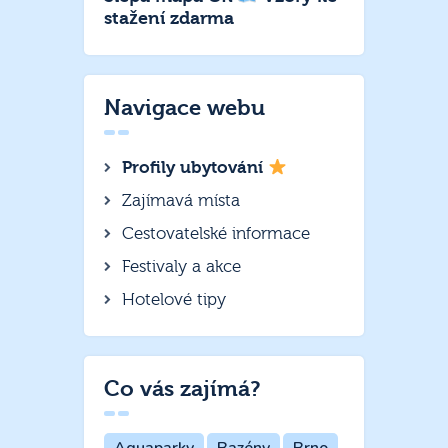
stažení zdarma
Navigace webu
Profily ubytování
Zajímavá místa
Cestovatelské informace
Festivaly a akce
Hotelové tipy
Co vás zajímá?
Aquaparky
Bazény
Brno