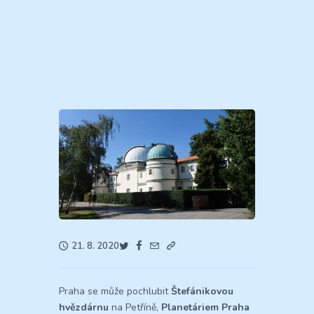
21. 8. 2020
Praha se může pochlubit
Štefánikovou
hvězdárnu
na Petříně,
Planetáriem Praha