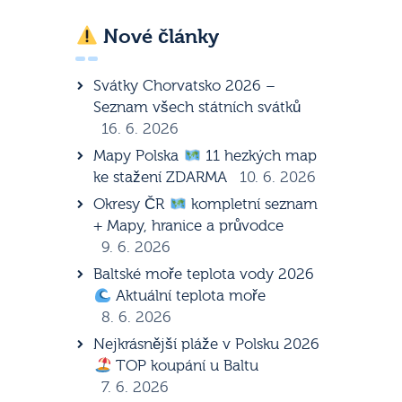
Nové články
Svátky Chorvatsko 2026 –
Seznam všech státních svátků
16. 6. 2026
Mapy Polska
11 hezkých map
ke stažení ZDARMA
10. 6. 2026
Okresy ČR
kompletní seznam
+ Mapy, hranice a průvodce
9. 6. 2026
Baltské moře teplota vody 2026
Aktuální teplota moře
8. 6. 2026
Nejkrásnější pláže v Polsku 2026
TOP koupání u Baltu
7. 6. 2026