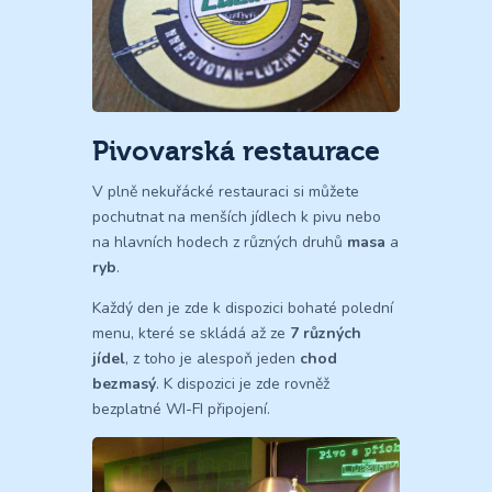
Pivovarská restaurace
V plně nekuřácké restauraci si můžete
pochutnat na menších jídlech k pivu nebo
na hlavních hodech z různých druhů
masa
a
ryb
.
Každý den je zde k dispozici bohaté polední
menu, které se skládá až ze
7 různých
jídel
, z toho je alespoň jeden
chod
bezmasý
. K dispozici je zde rovněž
bezplatné WI-FI připojení.