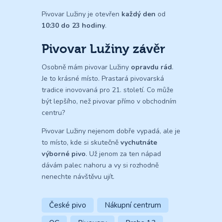
Pivovar Lužiny je otevřen
každý den
od
10:30 do 23 hodiny
.
Pivovar Lužiny závěr
Osobně mám pivovar Lužiny
opravdu rád
.
Je to krásné místo. Prastará pivovarská
tradice inovovaná pro 21. století. Co může
být lepšího, než pivovar přímo v obchodním
centru?
Pivovar Lužiny nejenom dobře vypadá, ale je
to místo, kde si skutečně
vychutnáte
výborné pivo
. Už jenom za ten nápad
dávám palec nahoru a vy si rozhodně
nenechte návštěvu ujít.
České pivo
Nákupní centrum