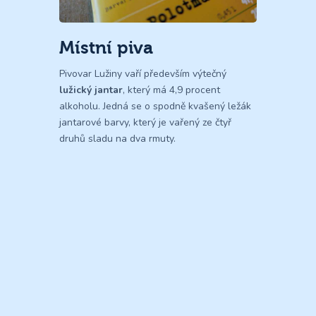
Místní piva
Pivovar Lužiny vaří především výtečný
lužický jantar
, který má 4,9 procent
alkoholu. Jedná se o spodně kvašený ležák
jantarové barvy, který je vařený ze čtyř
druhů sladu na dva rmuty.