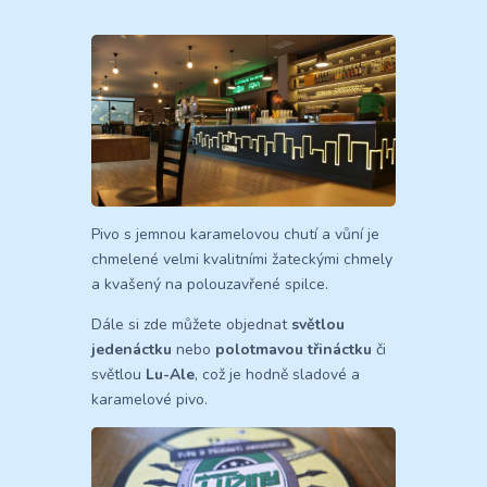
Pivo s jemnou karamelovou chutí a vůní je
chmelené velmi kvalitními žateckými chmely
a kvašený na polouzavřené spilce.
Dále si zde můžete objednat
světlou
jedenáctku
nebo
polotmavou třináctku
či
světlou
Lu-Ale
, což je hodně sladové a
karamelové pivo.