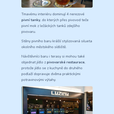
Tmavému interiéru dominují 4 nerezové
pivní tanky
, do kterých přes pivovod teče
pivní mok z ležáckých tanků zdejšího
pivovaru.
Stěny pivního baru krášlí stylizovaná silueta
okolního městského sídliště.
Návštěvníci baru i terasy si mohou také
objednat jídlo z
pivovarské restaurace
,
protože jídlo se z kuchyně do druhého
podlaží dopravuje dvěma praktickými
potravinovými výtahy.