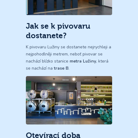
Jak se k pivovaru
dostanete?
K pivovaru Lužiny se dostanete nejrychleji a
nejpohodlněji metrem, neboť pivovar se
nachází blízko stanice
metra Lužiny
, která
se nachází na
trase B
.
Otevírací doba