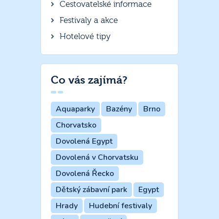
Cestovatelské informace
Festivaly a akce
Hotelové tipy
Co vás zajímá?
Aquaparky
Bazény
Brno
Chorvatsko
Dovolená Egypt
Dovolená v Chorvatsku
Dovolená Řecko
Dětský zábavní park
Egypt
Hrady
Hudební festivaly