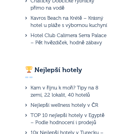
Chatičky Dobčické rybníčky
přímo na vodě
Kavros Beach na Krétě – Krásný
hotel u pláže s výbornou kuchyní
Hotel Club Calimera Serra Palace
– Pět hvězdiček, hodně zábavy
Nejlepší hotely
Kam v říjnu k moři? Tipy na 8
zemí, 22 lokalit, 40 hotelů
Nejlepší wellness hotely v ČR
TOP 10 nejlepší hotely v Egyptě
– Podle hodnocení i prodejů
10x Nejlepší hotely v Turecku –