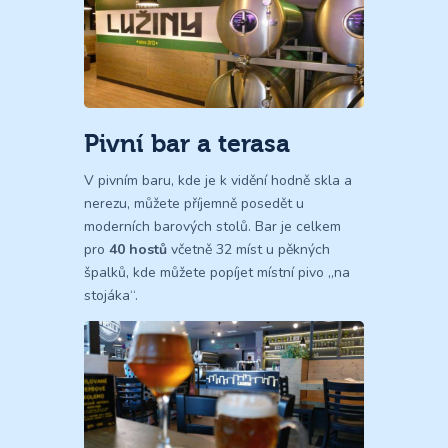
Pivní bar a terasa
V pivním baru, kde je k vidění hodně skla a
nerezu, můžete příjemně posedět u
moderních barových stolů. Bar je celkem
pro
40 hostů
včetně 32 míst u pěkných
špalků, kde můžete popíjet místní pivo „na
stojáka“.