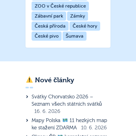
ZOO v České republice
Zábavní park
Zámky
Česká příroda
České hory
České pivo
Šumava
Nové články
Svátky Chorvatsko 2026 –
Seznam všech státních svátků
16. 6. 2026
Mapy Polska
11 hezkých map
ke stažení ZDARMA
10. 6. 2026