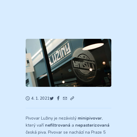
4. 1. 2021
Pivovar Lužiny je nezávislý
minipivovar
,
který vaří
nefiltrovaná
a
nepasterizovaná
česká piva. Pivovar se nachází na Praze 5