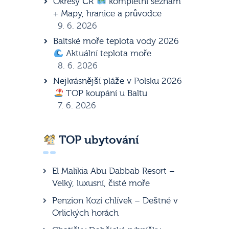
Okresy ČR
kompletní seznam
+ Mapy, hranice a průvodce
9. 6. 2026
Baltské moře teplota vody 2026
Aktuální teplota moře
8. 6. 2026
Nejkrásnější pláže v Polsku 2026
TOP koupání u Baltu
7. 6. 2026
TOP ubytování
El Malikia Abu Dabbab Resort –
Velký, luxusní, čisté moře
Penzion Kozí chlívek – Deštné v
Orlických horách