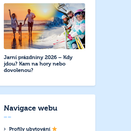
Jarní prázdniny 2026 – Kdy
jdou? Kam na hory nebo
dovolenou?
Navigace webu
Profily ubytování