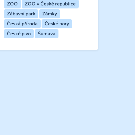
ZOO
ZOO v České republice
Zábavní park
Zámky
Česká příroda
České hory
České pivo
Šumava