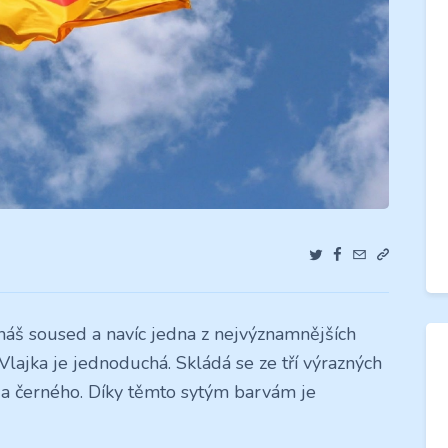
o náš soused a navíc jedna z nejvýznamnějších
Vlajka je jednoduchá. Skládá se ze tří výrazných
o a černého. Díky těmto sytým barvám je