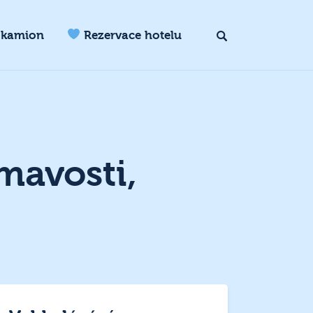
 kamion
Rezervace hotelu
mavosti,