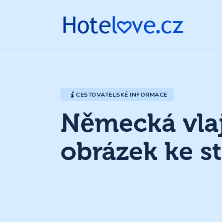
CESTOVATELSKÉ INFORMACE
Německá vlajk
obrázek ke s