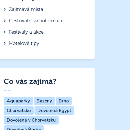
Zajímavá místa
Cestovatelské informace
Festivaly a akce
Hotelové tipy
Co vás zajímá?
Aquaparky
Bazény
Brno
Chorvatsko
Dovolená Egypt
Dovolená v Chorvatsku
Dovolená Řecko