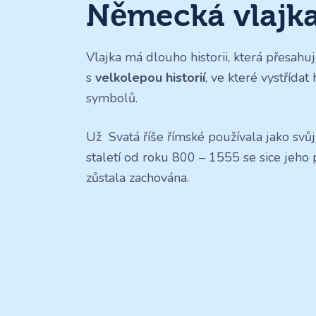
Německá vlajka 
Vlajka má dlouho historii, která přesah
s
velkolepou historií
, ve které vystřídat 
symbolů.
Už Svatá říše římské používala jako svů
staletí od roku 800 – 1555 se sice jeho
zůstala zachována.