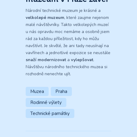
Národní technické muzeum je krásné a
velkolepé muzeum
, které zaujme nejenom
malé návštěvníky. Takto velkolepých muzeí
u nás opravdu moc nemáme a osobně jsem
rád za každou příležitost, kdy ho můžu
navštívit. Je skvělé, že ani tady neusínají na
vavřínech a jednotlivé expozice se neustále
snaží modernizovat
a
vylepšovat
.
Návštěvu národního technického muzea si
rozhodně nenechte ujít.
Muzea
Praha
Rodinné výlety
Technické památky