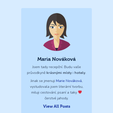
Maria Nováková
Jsem tady recepční. Budu vaše
průvodkyně
krásnými místy
i
hotely
.
Jinak se jmenuji
Marie Nováková
,
vystudovala jsem literární tvorbu,
miluji cestování, psaní a taky
čerstvé jahody.
View All Posts