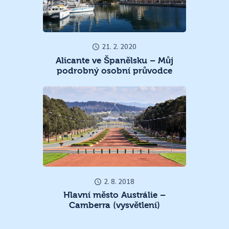
21. 2. 2020
Alicante ve Španělsku – Můj
podrobný osobní průvodce
2. 8. 2018
Hlavní město Austrálie –
Camberra (vysvětlení)