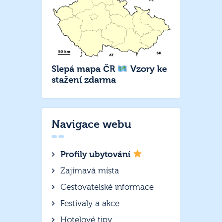
Slepá mapa ČR
Vzory ke
stažení zdarma
Navigace webu
Profily ubytování
Zajímavá místa
Cestovatelské informace
Festivaly a akce
Hotelové tipy