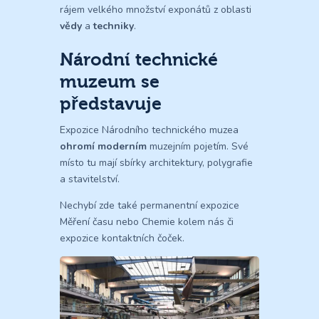
rájem velkého množství exponátů z oblasti
vědy
a
techniky
.
Národní technické
muzeum se
představuje
Expozice Národního technického muzea
ohromí moderním
muzejním pojetím. Své
místo tu mají sbírky architektury, polygrafie
a stavitelství.
Nechybí zde také permanentní expozice
Měření času nebo Chemie kolem nás či
expozice kontaktních čoček.