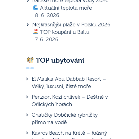
Baltské moře teplota vody 2026
Aktuální teplota moře
8. 6. 2026
Nejkrásnější pláže v Polsku 2026
TOP koupání u Baltu
7. 6. 2026
TOP ubytování
El Malikia Abu Dabbab Resort –
Velký, luxusní, čisté moře
Penzion Kozí chlívek – Deštné v
Orlických horách
Chatičky Dobčické rybníčky
přímo na vodě
Kavros Beach na Krétě – Krásný