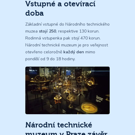
Vstupné a otevírací
doba
Základní vstupné do Národního technického
muzea
stojí 250
, respektive 130 korun.
Rodinná vstupenka pak stojí 470 korun.
Národní technické muzeum je pro veřejnost
otevřeno celoročně
každý den
mimo
pondělí od 9 do 18 hodiny.
Národní technické
muzeum v Praze závěr