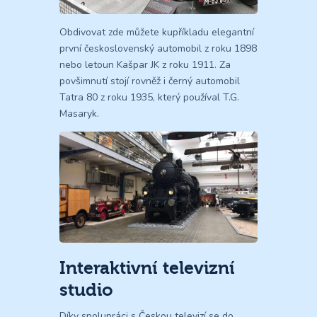
Obdivovat zde můžete kupříkladu elegantní
první československý automobil z roku 1898
nebo letoun Kašpar JK z roku 1911. Za
povšimnutí stojí rovněž i černý automobil
Tatra 80 z roku 1935, který používal T.G.
Masaryk.
Interaktivní televizní
studio
Díky spolupráci s Českou televizí se do