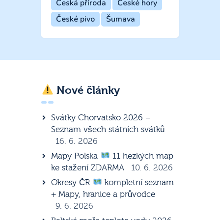
Česká příroda
České hory
České pivo
Šumava
Nové články
Svátky Chorvatsko 2026 –
Seznam všech státních svátků
16. 6. 2026
Mapy Polska
11 hezkých map
ke stažení ZDARMA
10. 6. 2026
Okresy ČR
kompletní seznam
+ Mapy, hranice a průvodce
9. 6. 2026