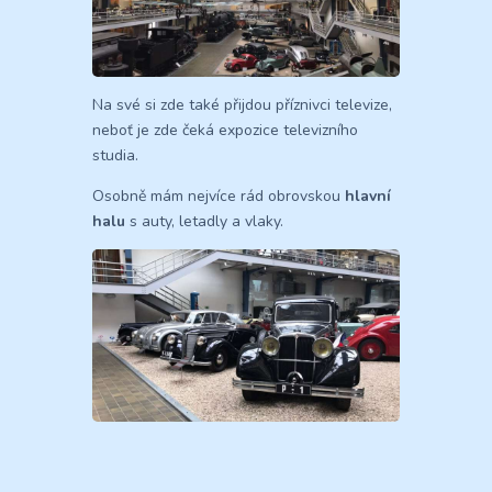
Na své si zde také přijdou příznivci televize,
neboť je zde čeká expozice televizního
studia.
Osobně mám nejvíce rád obrovskou
hlavní
halu
s auty, letadly a vlaky.