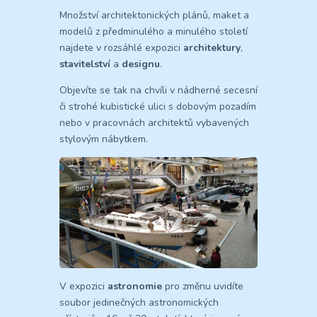
Množství architektonických plánů, maket a
modelů z předminulého a minulého století
najdete v rozsáhlé expozici
architektury
,
stavitelství
a
designu
.
Objevíte se tak na chvíli v nádherné secesní
či strohé kubistické ulici s dobovým pozadím
nebo v pracovnách architektů vybavených
stylovým nábytkem.
V expozici
astronomie
pro změnu uvidíte
soubor jedinečných astronomických