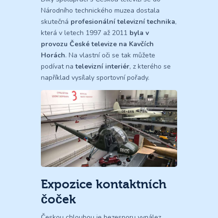
Národního technického muzea dostala
skutečná
profesionální televizní technika
,
která v letech 1997 až 2011
byla v
provozu České televize na Kavčích
Horách
. Na vlastní oči se tak můžete
podívat na
televizní interiér
, z kterého se
například vysílaly sportovní pořady.
Expozice kontaktních
čoček
Českou chloubou je bezesporu vynález