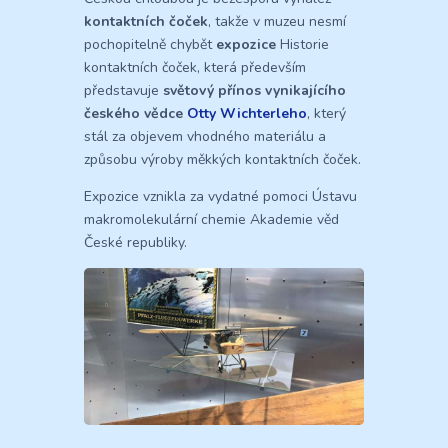
kontaktních čoček
, takže v muzeu nesmí
pochopitelně chybět
expozice
Historie
kontaktních čoček, která především
představuje
světový přínos vynikajícího
českého vědce
Otty Wichterleho
, který
stál za objevem vhodného materiálu a
způsobu výroby měkkých kontaktních čoček.
Expozice vznikla za vydatné pomoci Ústavu
makromolekulární chemie Akademie věd
České republiky.