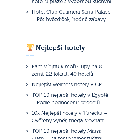
hotel u pláže s výbornou kuchyní
Hotel Club Calimera Serra Palace
– Pět hvězdiček, hodně zábavy
Nejlepší hotely
Kam v říjnu k moři? Tipy na 8
zemí, 22 lokalit, 40 hotelů
Nejlepší wellness hotely v ČR
TOP 10 nejlepší hotely v Egyptě
– Podle hodnocení i prodejů
10x Nejlepší hotely v Turecku –
Ověřený výběr, mega srovnání
TOP 10 nejlepší hotely Marsa
Alam – Za tento výběr ručím!