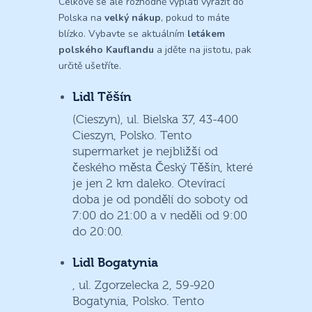
Celkově se ale rozhodně vyplatí vyrazit do
Polska na
velký nákup
, pokud to máte
blízko. Vybavte se aktuálním
letákem
polského Kauflandu
a jděte na jistotu, pak
určitě ušetříte.
Lidl Těšín
(Cieszyn), ul. Bielska 37, 43-400
Cieszyn, Polsko. Tento
supermarket je nejbližší od
českého města Český Těšín, které
je jen 2 km daleko. Otevírací
doba je od pondělí do soboty od
7:00 do 21:00 a v neděli od 9:00
do 20:00.
Lidl Bogatynia
, ul. Zgorzelecka 2, 59-920
Bogatynia, Polsko. Tento