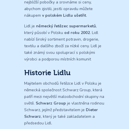
nejbližší pobočky a srovnáme si ceny,
abychom zjistili, jestli opravdu můžete
nákupem
v polském Lidlu ušetřit
.
Lidl je
německý řetězec supermarketů
,
který působí v Polsku
od roku 2002
. Lidl
nabízí široký sortiment potravin, drogerie,
textilu a dalšího zboží za nízké ceny. Lidl je
také známý svou spoluprací s polskými
výrobci a podporou místních komunit
Historie Lidlu
Majitelem obchodů řetězce Lidl v Polsku je
německá společnost Schwarz Group, která
patří mezi největší maloobchodní skupiny na
světě.
Schwarz Group
je vlastněna rodinou
Schwarz, jejímž představitelem je
Dieter
Schwarz
, který je také zakladatelem a
předsedou Lidl.