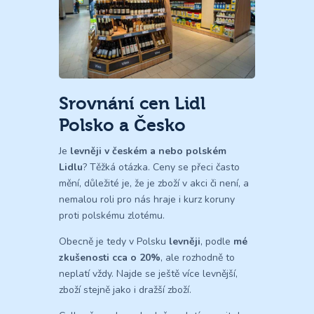
Srovnání cen Lidl
Polsko a Česko
Je
levněji v českém a nebo polském
Lidlu
? Těžká otázka. Ceny se přeci často
mění, důležité je, že je zboží v akci či není, a
nemalou roli pro nás hraje i kurz koruny
proti polskému zlotému.
Obecně je tedy v Polsku
levněji
, podle
mé
zkušenosti cca o 20%
, ale rozhodně to
neplatí vždy. Najde se ještě více levnější,
zboží stejně jako i dražší zboží.