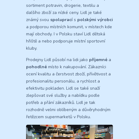
sortiment potravin, drogerie, textilu a
dalšího zboží za nízké ceny. Lidl je také
známý svou
spoluprací
s
polskými výrobci
a podporou místních komunit, v místech kde
mají obchody. I v Polsku staví Lidl dětská
hřiště a nebo podporuje místní sportovní
kluby.
Prodejny Lidl působí na lidi jako
příjemné
a
pohodlné
místo k nakupování. Zákazníci
ocení kvalitu a čerstvost zboží, přívětivost a
profesionalitu personálu, a rychlost a
efektivitu pokladen. Lidl se také snaží
zlepšovat své služby a nabídku podle
potřeb a přání zákazníků. Lidl je tak
rozhodně velmi oblíbeným a důvěryhodným
řetězcem supermarketů v Polsku.