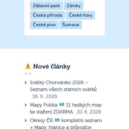
Zábavní park
Zámky
Česká příroda
České hory
České pivo
Šumava
Nové články
Svátky Chorvatsko 2026 –
Seznam všech státních svátků
16. 6. 2026
Mapy Polska
11 hezkých map
ke stažení ZDARMA
10. 6. 2026
Okresy ČR
kompletní seznam
+ Mapy, hranice a průvodce