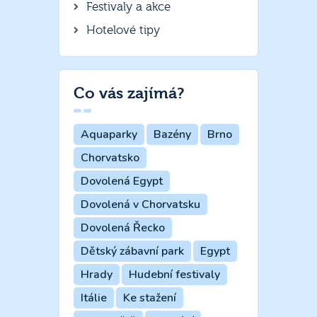
Festivaly a akce
Hotelové tipy
Co vás zajímá?
Aquaparky
Bazény
Brno
Chorvatsko
Dovolená Egypt
Dovolená v Chorvatsku
Dovolená Řecko
Dětský zábavní park
Egypt
Hrady
Hudební festivaly
Itálie
Ke stažení