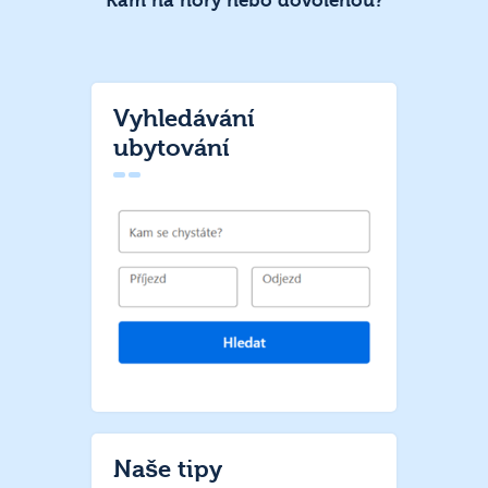
Kam na hory nebo dovolenou?
Vyhledávání
ubytování
Naše tipy