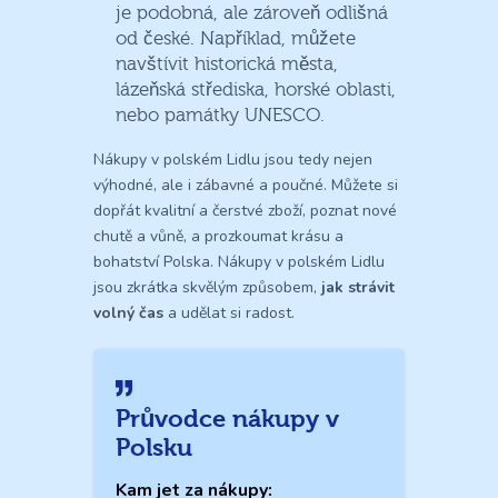
je podobná, ale zároveň odlišná
od české. Například, můžete
navštívit historická města,
lázeňská střediska, horské oblasti,
nebo památky UNESCO.
Nákupy v polském Lidlu jsou tedy nejen
výhodné, ale i zábavné a poučné. Můžete si
dopřát kvalitní a čerstvé zboží, poznat nové
chutě a vůně, a prozkoumat krásu a
bohatství Polska. Nákupy v polském Lidlu
jsou zkrátka skvělým způsobem,
jak strávit
volný čas
a udělat si radost.
Průvodce nákupy v
Polsku
Kam jet za nákupy: