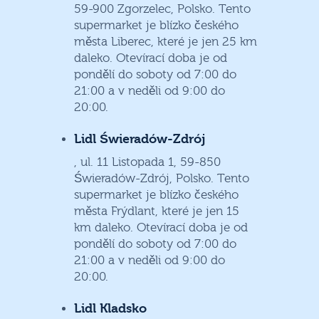
59-900 Zgorzelec, Polsko. Tento
supermarket je blízko českého
města Liberec, které je jen 25 km
daleko. Otevírací doba je od
pondělí do soboty od 7:00 do
21:00 a v neděli od 9:00 do
20:00.
Lidl Świeradów-Zdrój
, ul. 11 Listopada 1, 59-850
Świeradów-Zdrój, Polsko. Tento
supermarket je blízko českého
města Frýdlant, které je jen 15
km daleko. Otevírací doba je od
pondělí do soboty od 7:00 do
21:00 a v neděli od 9:00 do
20:00.
Lidl Kladsko