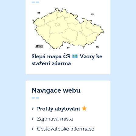
Slepá mapa ČR
Vzory ke
stažení zdarma
Navigace webu
Profily ubytování
Zajímavá místa
Cestovatelské informace