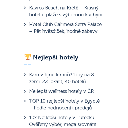
Kavros Beach na Krétě – Krásný
hotel u pláže s výbornou kuchyní
Hotel Club Calimera Serra Palace
– Pět hvězdiček, hodně zábavy
Nejlepší hotely
Kam v říjnu k moři? Tipy na 8
zemí, 22 lokalit, 40 hotelů
Nejlepší wellness hotely v ČR
TOP 10 nejlepší hotely v Egyptě
– Podle hodnocení i prodejů
10x Nejlepší hotely v Turecku –
Ověřený výběr, mega srovnání