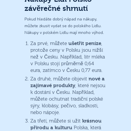
závěrečné shrnutí
Pokud hledáte dobrý nápad na nákupy,
můžete zkusit vydat se do polského Lidlu.
Nákupy v polském Lidlu mají mnoho výhod.
Za prvé, můžete
ušetřit peníze
,
protože ceny v Polsku jsou nižší
než v Česku. Například, litr mléka
v Polsku stojí průměrně 0,64
eura, zatímco v Česku 0,77 eura.
Za druhé, můžete objevit
nové a
zajímavé produkty
, které nejsou
k dostání v Česku. Například,
můžete ochutnat tradiční polské
sýry, klobásy, pečivo, sladkosti,
nebo nápoje.
Za třetí, můžete si užít
krásnou
přírodu a kulturu
Polska, která