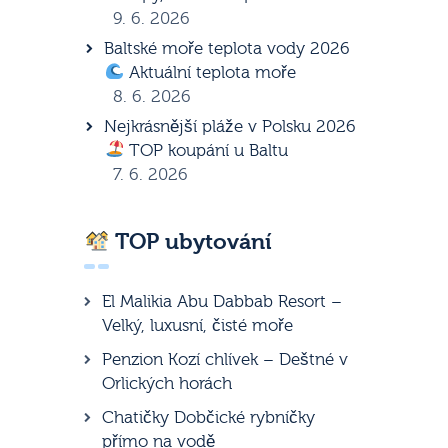
9. 6. 2026
Baltské moře teplota vody 2026
Aktuální teplota moře
8. 6. 2026
Nejkrásnější pláže v Polsku 2026
TOP koupání u Baltu
7. 6. 2026
TOP ubytování
El Malikia Abu Dabbab Resort –
Velký, luxusní, čisté moře
Penzion Kozí chlívek – Deštné v
Orlických horách
Chatičky Dobčické rybníčky
přímo na vodě