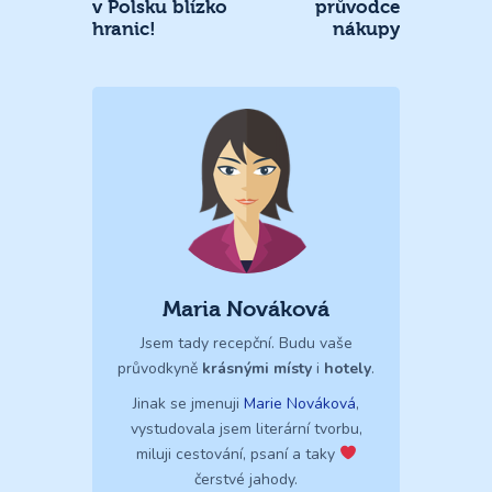
v Polsku blízko
průvodce
hranic!
nákupy
Maria Nováková
Jsem tady recepční. Budu vaše
průvodkyně
krásnými místy
i
hotely
.
Jinak se jmenuji
Marie Nováková
,
vystudovala jsem literární tvorbu,
miluji cestování, psaní a taky
čerstvé jahody.