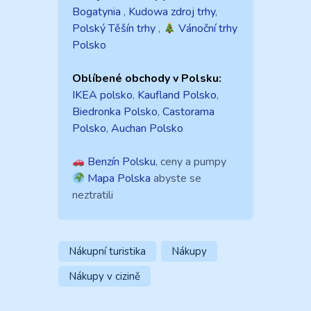
Bogatynia
,
Kudowa zdroj trhy
,
Polský Těšín trhy
,
Vánoční trhy
Polsko
Oblíbené obchody v Polsku:
IKEA polsko
,
Kaufland Polsko
,
Biedronka Polsko
,
Castorama
Polsko
,
Auchan Polsko
Benzín Polsku
, ceny a pumpy
Mapa Polska
abyste se
neztratili
Nákupní turistika
Nákupy
Nákupy v cizině