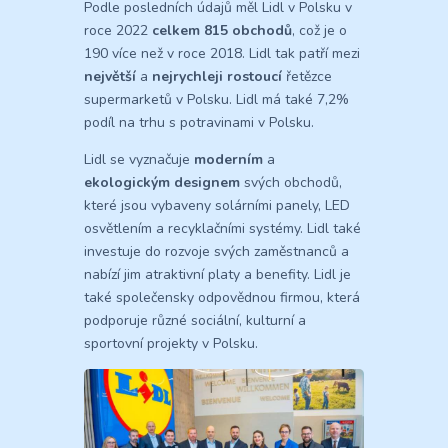
Podle posledních údajů měl Lidl v Polsku v
roce 2022
celkem 815 obchodů
, což je o
190 více než v roce 2018. Lidl tak patří mezi
největší
a
nejrychleji rostoucí
řetězce
supermarketů v Polsku. Lidl má také 7,2%
podíl na trhu s potravinami v Polsku.
Lidl se vyznačuje
moderním
a
ekologickým designem
svých obchodů,
které jsou vybaveny solárními panely, LED
osvětlením a recyklačními systémy. Lidl také
investuje do rozvoje svých zaměstnanců a
nabízí jim atraktivní platy a benefity. Lidl je
také společensky odpovědnou firmou, která
podporuje různé sociální, kulturní a
sportovní projekty v Polsku.