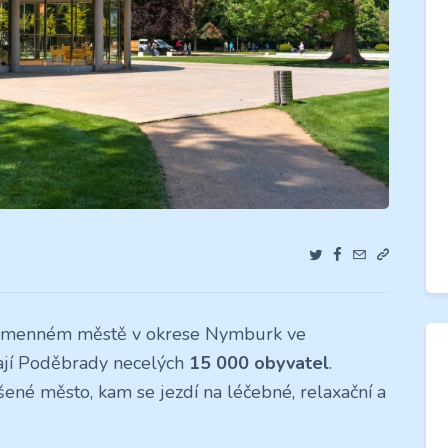
nojmenném městě v okrese Nymburk ve
ají Poděbrady necelých
15 000 obyvatel
.
ené město, kam se jezdí na léčebné, relaxační a