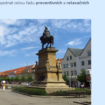
bjednat celou řadu
preventivních
a
relaxačních