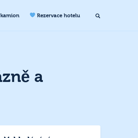
 kamion
Rezervace hotelu
ázně a