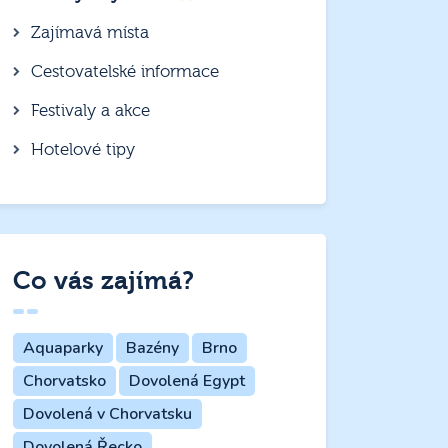
Zajímavá místa
Cestovatelské informace
Festivaly a akce
Hotelové tipy
Co vás zajímá?
Aquaparky
Bazény
Brno
Chorvatsko
Dovolená Egypt
Dovolená v Chorvatsku
Dovolená Řecko