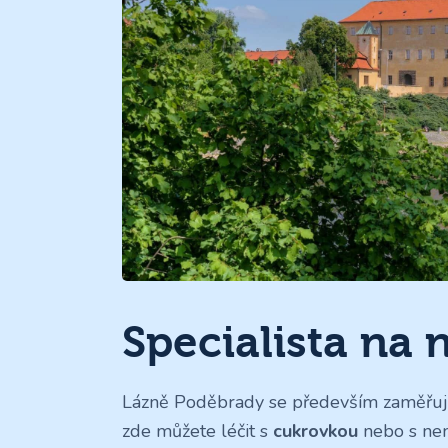
Specialista na
Lázně Poděbrady se především zaměřuj
zde můžete léčit s
cukrovkou
nebo s n