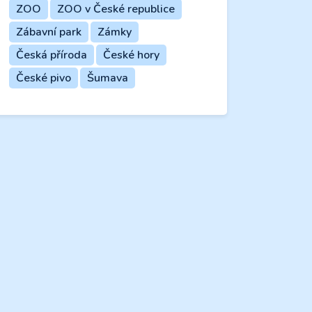
ZOO
ZOO v České republice
Zábavní park
Zámky
Česká příroda
České hory
České pivo
Šumava