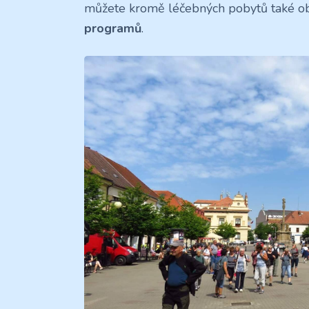
můžete kromě léčebných pobytů také o
programů
.