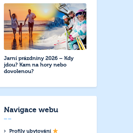
Jarní prázdniny 2026 – Kdy
jdou? Kam na hory nebo
dovolenou?
Navigace webu
Profily ubytování