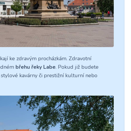
lákají ke zdravým procházkám. Zdravotní
klidném
břehu řeky Labe
. Pokud již budete
stylové kavárny či prestižní kulturní nebo