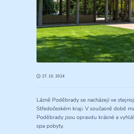
27. 10. 2024
Lázně Poděbrady se nacházejí ve stej
Středočeském kraji. V současně době m
Poděbrady jsou opravdu krásné a vyhláš
spa pobyty.