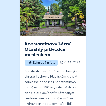
Konstantinovy Lázně –
Obsáhlý průvodce
městečkem
6. 11. 2024
Zajímavá místa
Konstantinovy Lázně se nacházejí v
okrese Tachov v Plzeňském kraji. V
současné době mají Konstantinovy
Lázně okolo 890 obyvatel. Malinká
obec je ale oblíbeným lázeňským
centrem, kam každoročně míří za
uzdravením a relaxem tisíce lidí.