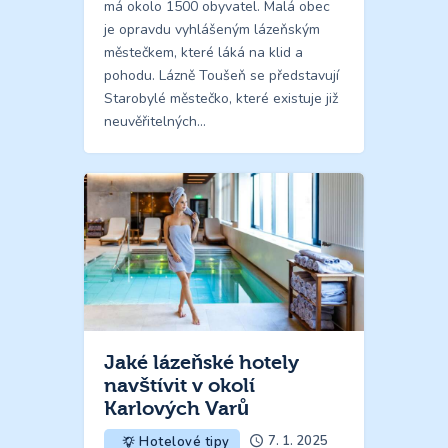
má okolo 1500 obyvatel. Malá obec
je opravdu vyhlášeným lázeňským
městečkem, které láká na klid a
pohodu. Lázně Toušeň se představují
Starobylé městečko, které existuje již
neuvěřitelných…
Jaké lázeňské hotely
navštívit v okolí
Karlových Varů
7. 1. 2025
Hotelové tipy