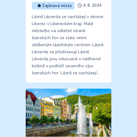
4. 8. 2024
Zajímavá místa
Lázně Libverda se nacházejí v okrese
Liberec v Libereckém kraji. Malé
městečko na odlehlé straně
Jizerských hor se stalo velmi
oblíbeným lázeňským centrem. Lázně
Libverda se představují Lázně
Libverda jsou situované v nádherné
kotlině v podhůří severního cípu
Jizerských hor. Lázně se nacházejí…