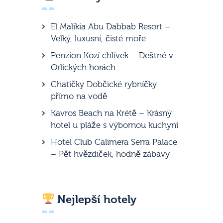
El Malikia Abu Dabbab Resort –
Velký, luxusní, čisté moře
Penzion Kozí chlívek – Deštné v
Orlických horách
Chatičky Dobčické rybníčky
přímo na vodě
Kavros Beach na Krétě – Krásný
hotel u pláže s výbornou kuchyní
Hotel Club Calimera Serra Palace
– Pět hvězdiček, hodně zábavy
Nejlepší hotely