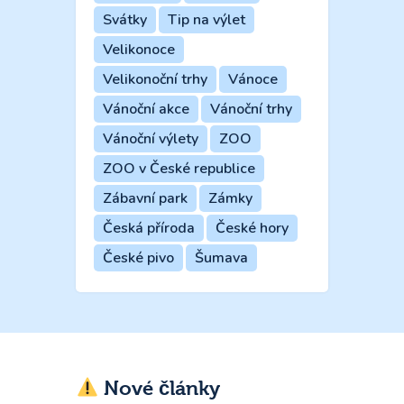
Svátky
Tip na výlet
Velikonoce
Velikonoční trhy
Vánoce
Vánoční akce
Vánoční trhy
Vánoční výlety
ZOO
ZOO v České republice
Zábavní park
Zámky
Česká příroda
České hory
České pivo
Šumava
Nové články