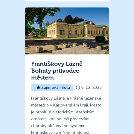
Františkovy Lázně –
Bohatý průvodce
městem
5. 12. 2023
Zajímavá místa
Františkovy Lázně je krásné lázeňské
městečko v Karlovarském kraji. Město
je proslulé historickým lázeňským
areálem, kde se léči především
choroby oběhového systému.
Františkovy Lázně se představují