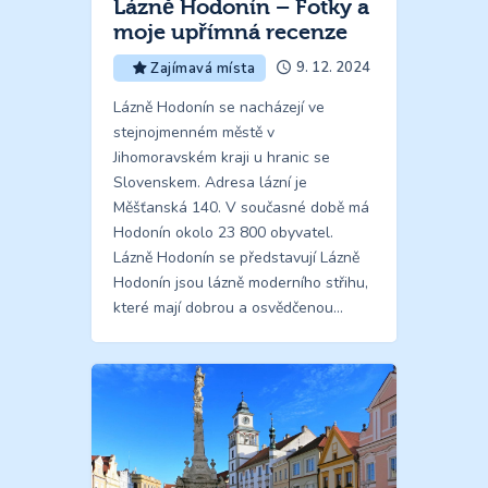
Lázně Hodonín – Fotky a
moje upřímná recenze
9. 12. 2024
Zajímavá místa
Lázně Hodonín se nacházejí ve
stejnojmenném městě v
Jihomoravském kraji u hranic se
Slovenskem. Adresa lázní je
Měšťanská 140. V současné době má
Hodonín okolo 23 800 obyvatel.
Lázně Hodonín se představují Lázně
Hodonín jsou lázně moderního střihu,
které mají dobrou a osvědčenou…