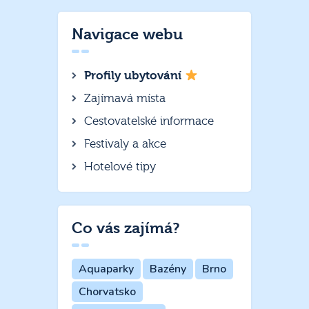
Navigace webu
Profily ubytování
Zajímavá místa
Cestovatelské informace
Festivaly a akce
Hotelové tipy
Co vás zajímá?
Aquaparky
Bazény
Brno
Chorvatsko