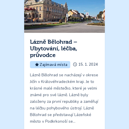
Lázně Bělohrad –
Ubytování, léčba,
průvodce
15. 1. 2024
Zajímavá místa
Lázně Bělohrad se nacházejí v okrese
Jičín v Královéhradeckém kraji. Je to
krásné malé městečko, které je velmi
známé pro své lázně. Lázně byly
založeny za první republiky a zaměřují
na léčbu pohybového ústrojí. Lázně
Bělohrad se představují Lázeňské
město v Podkrkonoší se…