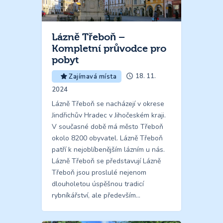
Lázně Třeboň –
Kompletní průvodce pro
pobyt
18. 11.
Zajímavá místa
2024
Lázně Třeboň se nacházejí v okrese
Jindřichův Hradec v Jihočeském kraji.
V současné době má město Třeboň
okolo 8200 obyvatel. Lázně Třeboň
patří k nejoblíbenějším lázním u nás.
Lázně Třeboň se představují Lázně
Třeboň jsou proslulé nejenom
dlouholetou úspěšnou tradicí
rybníkářství, ale především…