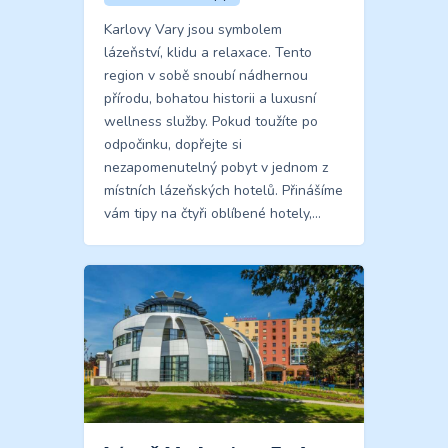
Karlovy Vary jsou symbolem
lázeňství, klidu a relaxace. Tento
region v sobě snoubí nádhernou
přírodu, bohatou historii a luxusní
wellness služby. Pokud toužíte po
odpočinku, dopřejte si
nezapomenutelný pobyt v jednom z
místních lázeňských hotelů. Přinášíme
vám tipy na čtyři oblíbené hotely,…