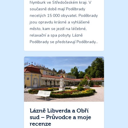
Nymburk ve Středočeském kraji. V
současně době mají Poděbrady
necelých 15 000 obyvatel. Poděbrady
jsou opravdu krásné a vyhlášené
město, kam se jezdí na léčebné,
relaxační a spa pobyty. Lázně
Poděbrady se představují Poděbrady…
Lázně Libverda a Obří
sud – Průvodce a moje
recenze