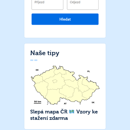
Naše tipy
Slepá mapa ČR
Vzory ke
stažení zdarma