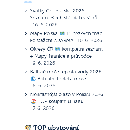
Svátky Chorvatsko 2026 –
Seznam všech státních svátků
16. 6. 2026
Mapy Polska
11 hezkých map
ke stažení ZDARMA
10. 6. 2026
Okresy ČR
kompletní seznam
+ Mapy, hranice a průvodce
9. 6. 2026
Baltské moře teplota vody 2026
Aktuální teplota moře
8. 6. 2026
Nejkrásnější pláže v Polsku 2026
TOP koupání u Baltu
7. 6. 2026
TOP ubytování