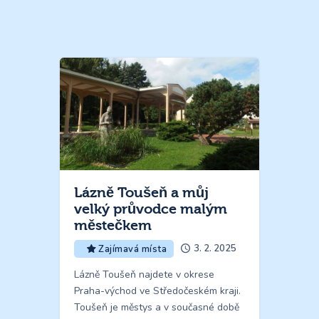
Lázně Toušeň a můj
velký průvodce malým
městečkem
3. 2. 2025
Zajímavá místa
Lázně Toušeň najdete v okrese
Praha-východ ve Středočeském kraji.
Toušeň je městys a v současné době