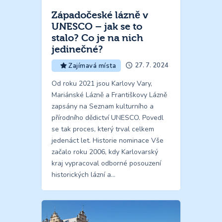
Západočeské lázně v
UNESCO – jak se to
stalo? Co je na nich
jedinečné?
27. 7. 2024
Zajímavá místa
Od roku 2021 jsou Karlovy Vary,
Mariánské Lázně a Františkovy Lázně
zapsány na Seznam kulturního a
přírodního dědictví UNESCO. Povedl
se tak proces, který trval celkem
jedenáct let. Historie nominace Vše
začalo roku 2006, kdy Karlovarský
kraj vypracoval odborné posouzení
historických lázní a…