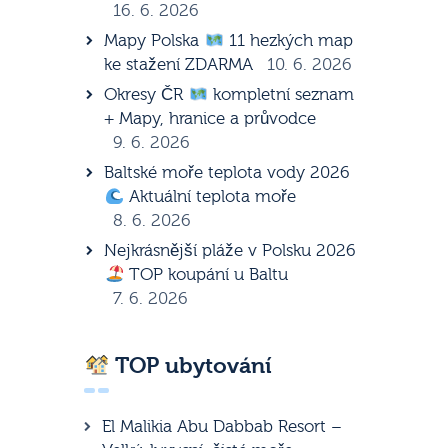
16. 6. 2026
Mapy Polska
11 hezkých map
ke stažení ZDARMA
10. 6. 2026
Okresy ČR
kompletní seznam
+ Mapy, hranice a průvodce
9. 6. 2026
Baltské moře teplota vody 2026
Aktuální teplota moře
8. 6. 2026
Nejkrásnější pláže v Polsku 2026
TOP koupání u Baltu
7. 6. 2026
TOP ubytování
El Malikia Abu Dabbab Resort –