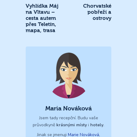
Vyhlídka Máj
Chorvatské
na Vltavu –
pobřeží a
cesta autem
ostrovy
přes Teletín,
mapa, trasa
Maria Nováková
Jsem tady recepční. Budu vaše
průvodkyně
krásnými místy
i
hotely
.
Jinak se jmenuji
Marie Nováková
,