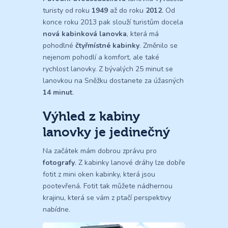
turisty od roku
1949
až do roku
2012
. Od
konce roku 2013 pak slouží turistům docela
nová kabinková lanovka
, která má
pohodlné
čtyřmístné kabinky
. Změnilo se
nejenom pohodlí a komfort, ale také
rychlost lanovky. Z bývalých 25 minut se
lanovkou na Sněžku dostanete za úžasných
14 minut
.
Výhled z kabiny
lanovky je jedinečný
Na začátek mám dobrou zprávu pro
fotografy
. Z kabinky lanové dráhy lze dobře
fotit z mini oken kabinky, která jsou
pootevřená. Fotit tak můžete nádhernou
krajinu, která se vám z ptačí perspektivy
nabídne.