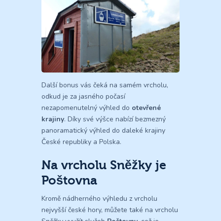
Další bonus vás čeká na samém vrcholu,
odkud je za jasného počasí
nezapomenutelný výhled do
otevřené
krajiny
. Díky své výšce nabízí bezmezný
panoramatický výhled do daleké krajiny
České republiky a Polska.
Na vrcholu Sněžky je
Poštovna
Kromě nádherného výhledu z vrcholu
nejvyšší české hory, můžete také na vrcholu