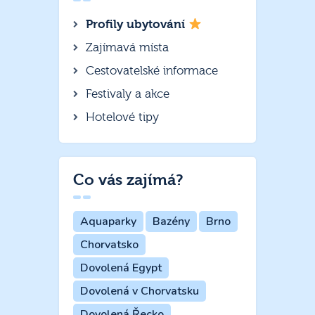
Profily ubytování
Zajímavá místa
Cestovatelské informace
Festivaly a akce
Hotelové tipy
Co vás zajímá?
Aquaparky
Bazény
Brno
Chorvatsko
Dovolená Egypt
Dovolená v Chorvatsku
Dovolená Řecko