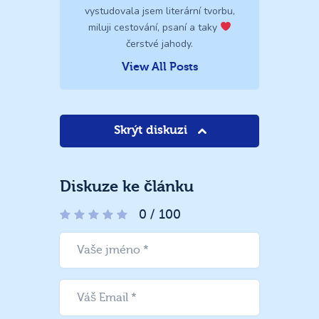
vystudovala jsem literární tvorbu,
miluji cestování, psaní a taky
čerstvé jahody.
View All Posts
Skrýt diskuzi
Diskuze ke článku
0
/
100