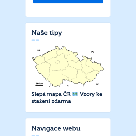
Naše tipy
Slepá mapa ČR
Vzory ke
stažení zdarma
Navigace webu