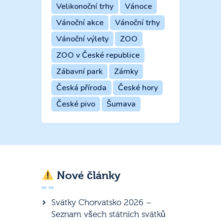
Velikonoční trhy
Vánoce
Vánoční akce
Vánoční trhy
Vánoční výlety
ZOO
ZOO v České republice
Zábavní park
Zámky
Česká příroda
České hory
České pivo
Šumava
Nové články
Svátky Chorvatsko 2026 –
Seznam všech státních svátků