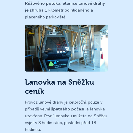
Růžového potoka. Stanice lanové dráhy
je zhruba
1 kilometr od hlídaného a
placeného parkoviště.
Lanovka na Sněžku
ceník
Provoz lanové dráhy je celoroční, pouze v
případě velmi
špatného počasí
je lanovka
uzavřena. První lanovkou můžete na Sněžku
vyjet v 8 hodin ráno, poslední před 18
hodinou.