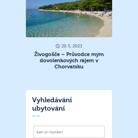
20. 5. 2023
Živogošče – Průvodce mým
dovolenkových rájem v
Chorvatsku
Vyhledávání
ubytování