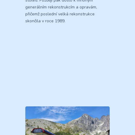
století. Později pak došlo k mnohým
generálním rekonstrukcím a opravám,
přičemž poslední velká rekonstrukce
skončila v roce 1989.