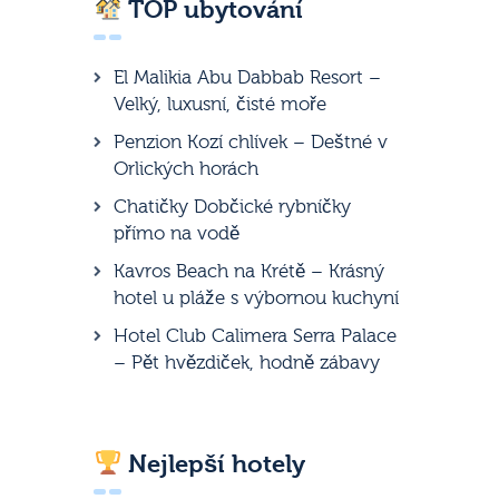
TOP ubytování
El Malikia Abu Dabbab Resort –
Velký, luxusní, čisté moře
Penzion Kozí chlívek – Deštné v
Orlických horách
Chatičky Dobčické rybníčky
přímo na vodě
Kavros Beach na Krétě – Krásný
hotel u pláže s výbornou kuchyní
Hotel Club Calimera Serra Palace
– Pět hvězdiček, hodně zábavy
Nejlepší hotely