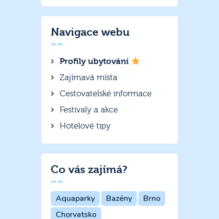
Navigace webu
Profily ubytování
Zajímavá místa
Cestovatelské informace
Festivaly a akce
Hotelové tipy
Co vás zajímá?
Aquaparky
Bazény
Brno
Chorvatsko