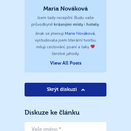
Maria Nováková
Jsem tady recepční. Budu vaše
průvodkyně
krásnými místy
i
hotely
.
Jinak se jmenuji
Marie Nováková
,
vystudovala jsem literární tvorbu,
miluji cestování, psaní a taky
čerstvé jahody.
View All Posts
Skrýt diskuzi
Diskuze ke článku