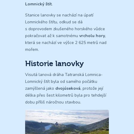
Lomnický štít
.
Stanice lanovky se nachází na úpatí
Lomnického štítu, odkud se dá
s doprovodem zkušeného horského vůdce
pokračovat až k samotnému
vrcholu hory
,
která se nachází ve výšce 2 625 metrů nad
mořem.
Historie lanovky
Visutá lanová dráha Tatranská Lomnica-
Lomnický štít byla od samého počátku
zamýšlená jako
dvojúseková
, protože její
délka přes šest kilometrů byla pro tehdejší
dobu příliš náročnou stavbou.