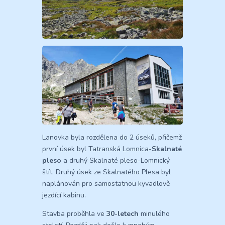
Lanovka byla rozdělena do 2 úseků, přičemž
první úsek byl Tatranská Lomnica-
Skalnaté
pleso
a druhý Skalnaté pleso-Lomnický
štít. Druhý úsek ze Skalnatého Plesa byl
naplánován pro samostatnou kyvadlově
jezdící kabinu.
Stavba proběhla ve
30-letech
minulého