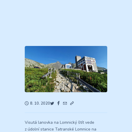
8. 10. 2020
Visutá lanovka na Lomnický štít vede
z údolní stanice Tatranské Lomnice na