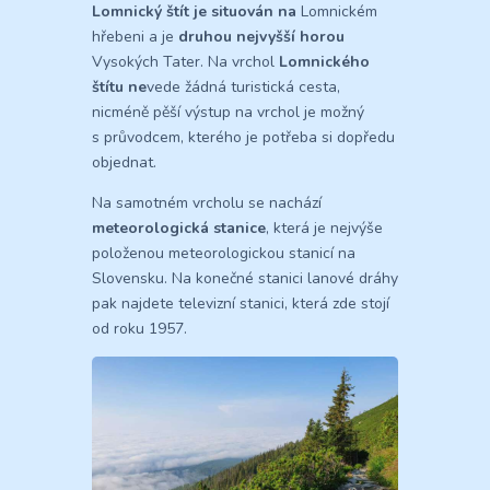
Lomnický štít je situován na
Lomnickém
hřebeni a je
druhou nejvyšší horou
Vysokých Tater. Na vrchol
Lomnického
štítu ne
vede žádná turistická cesta,
nicméně pěší výstup na vrchol je možný
s průvodcem, kterého je potřeba si dopředu
objednat.
Na samotném vrcholu se nachází
meteorologická stanice
, která je nejvýše
položenou meteorologickou stanicí na
Slovensku. Na konečné stanici lanové dráhy
pak najdete televizní stanici, která zde stojí
od roku 1957.