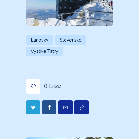
Lanovky
Slovensko
Vysoké Tatry
0
Likes