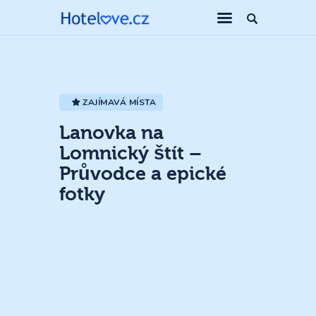
ZAJÍMAVÁ MÍSTA
Lanovka na
Lomnický štít –
Průvodce a epické
fotky