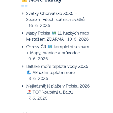
Svátky Chorvatsko 2026 –
Seznam všech státních svátků
16. 6. 2026
Mapy Polska
11 hezkých map
ke stažení ZDARMA
10. 6. 2026
Okresy ČR
kompletní seznam
+ Mapy, hranice a průvodce
9. 6. 2026
Baltské moře teplota vody 2026
Aktuální teplota moře
8. 6. 2026
Nejkrásnější pláže v Polsku 2026
TOP koupání u Baltu
7. 6. 2026