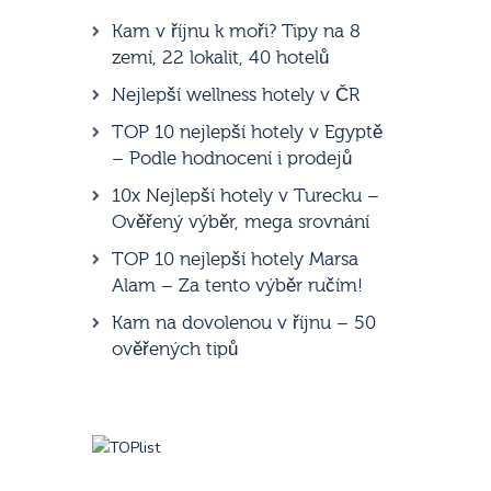
Kam v říjnu k moři? Tipy na 8
zemí, 22 lokalit, 40 hotelů
Nejlepší wellness hotely v ČR
TOP 10 nejlepší hotely v Egyptě
– Podle hodnocení i prodejů
10x Nejlepší hotely v Turecku –
Ověřený výběr, mega srovnání
TOP 10 nejlepší hotely Marsa
Alam – Za tento výběr ručím!
Kam na dovolenou v říjnu – 50
ověřených tipů