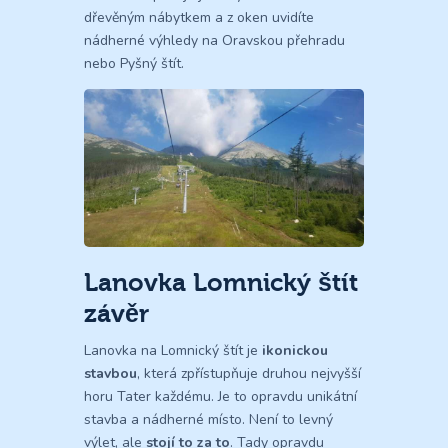
dřevěným nábytkem a z oken uvidíte
nádherné výhledy na Oravskou přehradu
nebo Pyšný štít.
Lanovka Lomnický štít
závěr
Lanovka na Lomnický štít je
ikonickou
stavbou
, která zpřístupňuje druhou nejvyšší
horu Tater každému. Je to opravdu unikátní
stavba a nádherné místo. Není to levný
výlet, ale
stojí to za to
. Tady opravdu