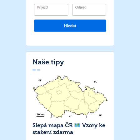
Naše tipy
Slepá mapa ČR
Vzory ke
stažení zdarma