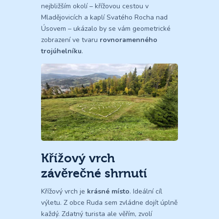
nejbližším okolí – křížovou cestou v
Mladějovicích a kaplí Svatého Rocha nad
Úsovem – ukázalo by se vám geometrické
zobrazení ve tvaru
rovnoramenného
trojúhelníku
.
Křížový vrch
závěrečné shrnutí
Křížový vrch je
krásné místo
. Ideální cíl
výletu. Z obce Ruda sem zvládne dojít úplně
každý. Zdatný turista ale věřím, zvolí