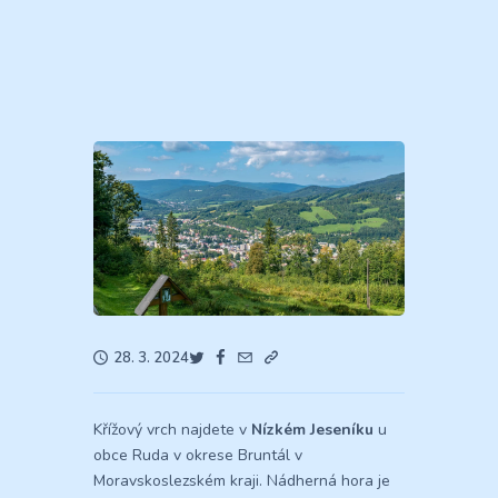
28. 3. 2024
Křížový vrch najdete v
Nízkém Jeseníku
u
obce Ruda v okrese Bruntál v
Moravskoslezském kraji. Nádherná hora je