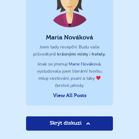
Maria Nováková
Jsem tady recepční. Budu vaše
průvodkyně
krásnými místy
i
hotely
.
Jinak se jmenuji
Marie Nováková
,
vystudovala jsem literární tvorbu,
miluji cestování, psaní a taky
čerstvé jahody.
View All Posts
Skrýt diskuzi