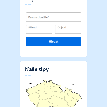
Naše tipy