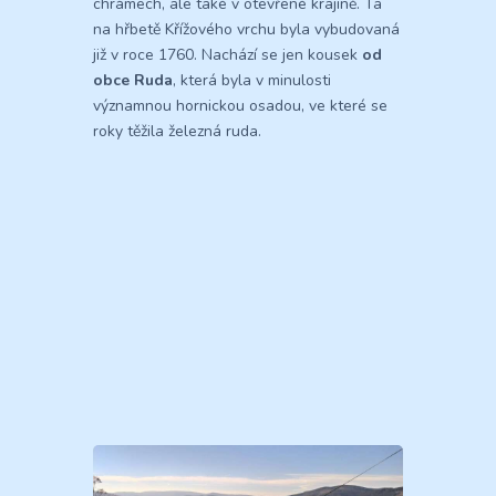
chrámech, ale také v otevřené krajině. Ta
na hřbetě Křížového vrchu byla vybudovaná
již v roce 1760. Nachází se jen kousek
od
obce Ruda
, která byla v minulosti
významnou hornickou osadou, ve které se
roky těžila železná ruda.