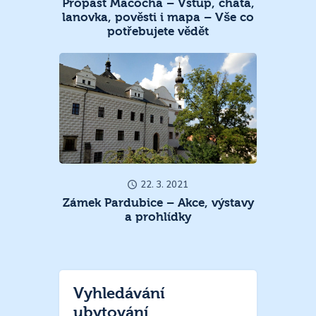
Propast Macocha – Vstup, chata,
lanovka, pověsti i mapa – Vše co
potřebujete vědět
22. 3. 2021
Zámek Pardubice – Akce, výstavy
a prohlídky
Vyhledávání
ubytování