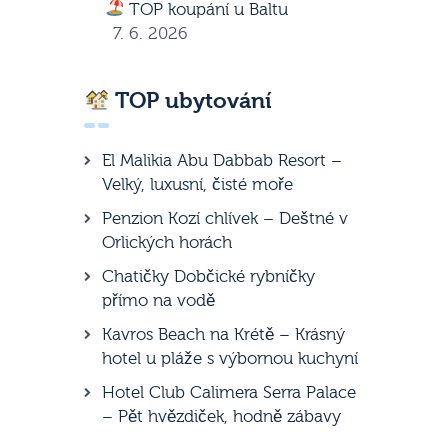
TOP koupání u Baltu
7. 6. 2026
TOP ubytování
El Malikia Abu Dabbab Resort –
Velký, luxusní, čisté moře
Penzion Kozí chlívek – Deštné v
Orlických horách
Chatičky Dobčické rybníčky
přímo na vodě
Kavros Beach na Krétě – Krásný
hotel u pláže s výbornou kuchyní
Hotel Club Calimera Serra Palace
– Pět hvězdiček, hodně zábavy