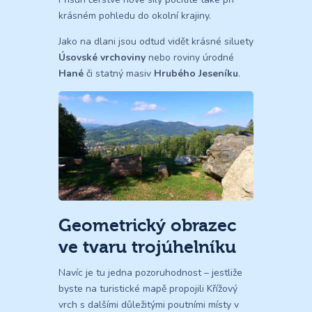
krásném pohledu do okolní krajiny.
Jako na dlani jsou odtud vidět krásné siluety
Úsovské vrchoviny
nebo roviny úrodné
Hané
či statný masiv
Hrubého Jeseníku
.
Geometrický obrazec
ve tvaru trojúhelníku
Navíc je tu jedna pozoruhodnost – jestliže
byste na turistické mapě propojili Křížový
vrch s dalšími důležitými poutními místy v