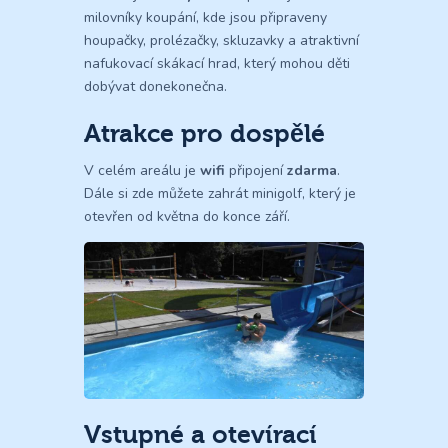
milovníky koupání, kde jsou připraveny
houpačky, prolézačky, skluzavky a atraktivní
nafukovací skákací hrad, který mohou děti
dobývat donekonečna.
Atrakce pro dospělé
V celém areálu je
wifi
připojení
zdarma
.
Dále si zde můžete zahrát minigolf, který je
otevřen od května do konce září.
Vstupné a otevírací