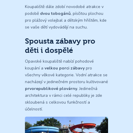
Koupaliště dále zdobí novodobé atrakce v
podobě
dvou tobogánů
, písčitou plochou
pro plážový volejbal a dětským hřištěm, kde
se vaše dětí vydovádějí na suchu.
Spousta zábavy pro
děti i dospělé
Opavské koupaliště nabízí pohodové
koupání a
velkou porci zábavy
pro
všechny věkové kategorie. Vodní atrakce se
nacházejí v jedinečném prostoru kultivované
prvorepublikové plovárny
. Jedinečná
architektura v rámci celé republiky je zde
skloubená s celkovou funkčností a
účelností.