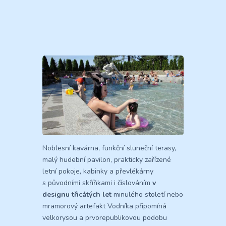
Noblesní kavárna, funkční sluneční terasy,
malý hudební pavilon, prakticky zařízené
letní pokoje, kabinky a převlékárny
s původními skříňkami i číslováním
v
designu třicátých let
minulého století nebo
mramorový artefakt Vodníka připomíná
velkorysou a prvorepublikovou podobu