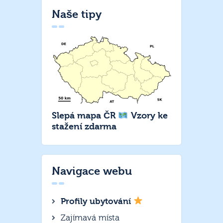
Naše tipy
Slepá mapa ČR
Vzory ke
stažení zdarma
Navigace webu
Profily ubytování
Zajímavá místa