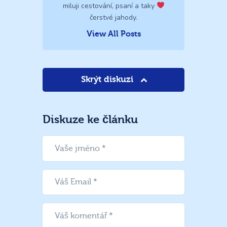
miluji cestování, psaní a taky
čerstvé jahody.
View All Posts
Skrýt diskuzi
Diskuze ke článku