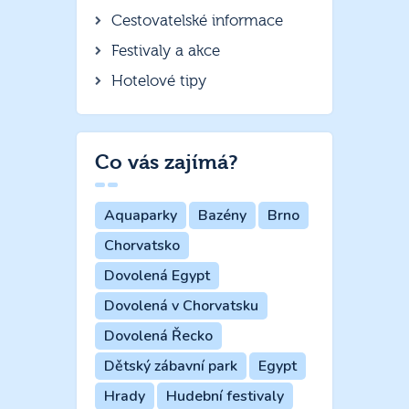
Cestovatelské informace
Festivaly a akce
Hotelové tipy
Co vás zajímá?
Aquaparky
Bazény
Brno
Chorvatsko
Dovolená Egypt
Dovolená v Chorvatsku
Dovolená Řecko
Dětský zábavní park
Egypt
Hrady
Hudební festivaly