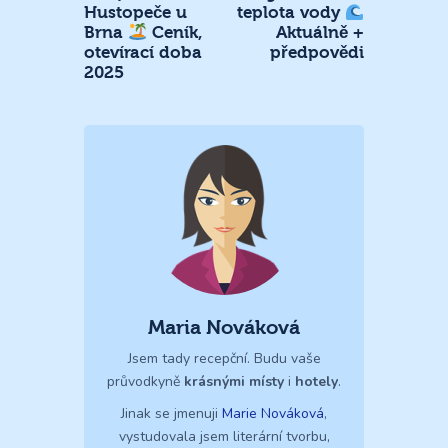
Hustopeče u
teplota vody
Brna
Ceník,
Aktuálně +
otevírací doba
předpovědi
2025
Maria Nováková
Jsem tady recepční. Budu vaše
průvodkyně
krásnými místy
i
hotely
.
Jinak se jmenuji
Marie Nováková
,
vystudovala jsem literární tvorbu,