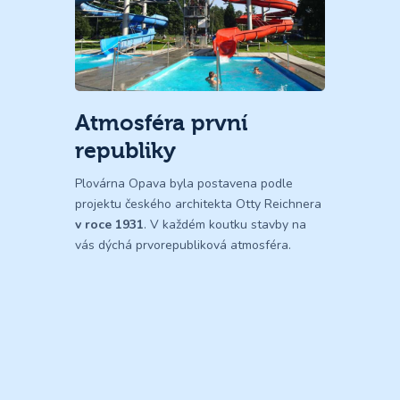
Atmosféra první
republiky
Plovárna Opava byla postavena podle
projektu českého architekta Otty Reichnera
v roce 1931
. V každém koutku stavby na
vás dýchá prvorepubliková atmosféra.