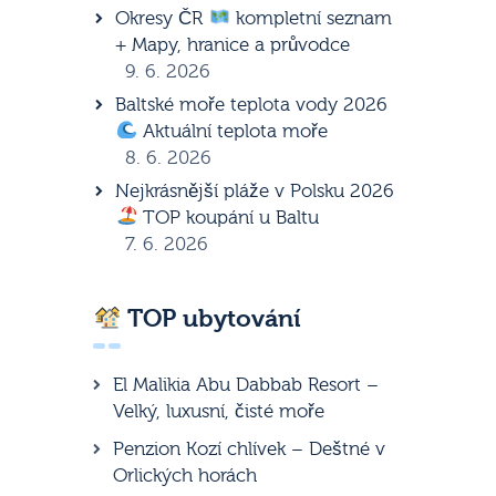
Okresy ČR
kompletní seznam
+ Mapy, hranice a průvodce
9. 6. 2026
Baltské moře teplota vody 2026
Aktuální teplota moře
8. 6. 2026
Nejkrásnější pláže v Polsku 2026
TOP koupání u Baltu
7. 6. 2026
TOP ubytování
El Malikia Abu Dabbab Resort –
Velký, luxusní, čisté moře
Penzion Kozí chlívek – Deštné v
Orlických horách