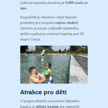
Celková kapacita plovárny je
5.000 osob za
den
.
Koupaliště je otevřeno i když teplotní
podmínky pro koupání
nejsou ideální
.
Zavřeno je pouze v případě vydatného
deště a pokud je venkovní teplota pod 18
stupni Celsia.
Atrakce pro děti
V bezprostředním sousedství dětského
bazénu je
dětský koutek
pro nejmenší