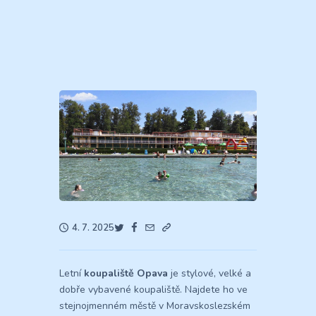
4. 7. 2025
Letní
koupaliště Opava
je stylové, velké a
dobře vybavené koupaliště. Najdete ho ve
stejnojmenném městě v Moravskoslezském