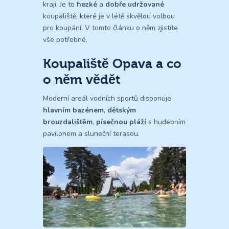
kraji. Je to
hezké
a
dobře udržované
koupaliště, které je v létě skvělou volbou
pro koupání. V tomto článku o něm zjistíte
vše potřebné.
Koupaliště Opava a co
o něm vědět
Moderní areál vodních sportů disponuje
hlavním bazénem
,
dětským
brouzdalištěm
,
písečnou pláží
s hudebním
pavilonem a sluneční terasou.