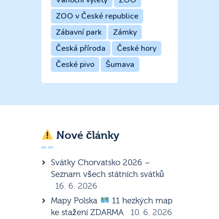
Vánoční výlety
ZOO
ZOO v České republice
Zábavní park
Zámky
Česká příroda
České hory
České pivo
Šumava
Nové články
Svátky Chorvatsko 2026 –
Seznam všech státních svátků
16. 6. 2026
Mapy Polska
11 hezkých map
ke stažení ZDARMA
10. 6. 2026