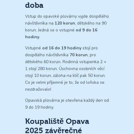
doba
Vstup do opavské plovárny vyjde dospělého
návštěvníka na
120 korun
, dětského na 90
korun. Jedná se o vstupné
od 9 do 16
hodiny
.
Vstupné
od 16 do 19 hodiny
stojí pro
dospělého návštěvníka
70 korun
, pro
dětského 60 korun. Rodinná vstupenka 2 +
1 stojí 280 korun. Úschovna osobních věcí
stojí 10 korun, záloha na klíč pak 50 korun.
Co je velmi příjemné je to, že od loňska se
nezdražovalo!
Opavská plovárna je otevřena každý den od
9 do 19 hodiny.
Koupaliště Opava
2025 závěrečné