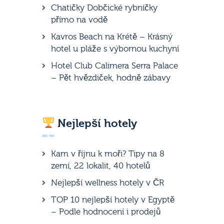
Chatičky Dobčické rybníčky
přímo na vodě
Kavros Beach na Krétě – Krásný
hotel u pláže s výbornou kuchyní
Hotel Club Calimera Serra Palace
– Pět hvězdiček, hodně zábavy
Nejlepší hotely
Kam v říjnu k moři? Tipy na 8
zemí, 22 lokalit, 40 hotelů
Nejlepší wellness hotely v ČR
TOP 10 nejlepší hotely v Egyptě
– Podle hodnocení i prodejů