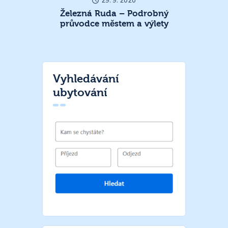
29. 9. 2020
Železná Ruda – Podrobný
průvodce městem a výlety
Vyhledávání
ubytování