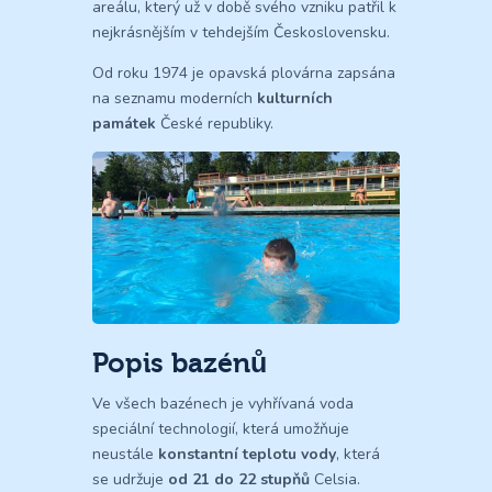
areálu, který už v době svého vzniku patřil k
nejkrásnějším v tehdejším Československu.
Od roku 1974 je opavská plovárna zapsána
na seznamu moderních
kulturních
památek
České republiky.
Popis bazénů
Ve všech bazénech je vyhřívaná voda
speciální technologií, která umožňuje
neustále
konstantní teplotu vody
, která
se udržuje
od 21 do 22 stupňů
Celsia.