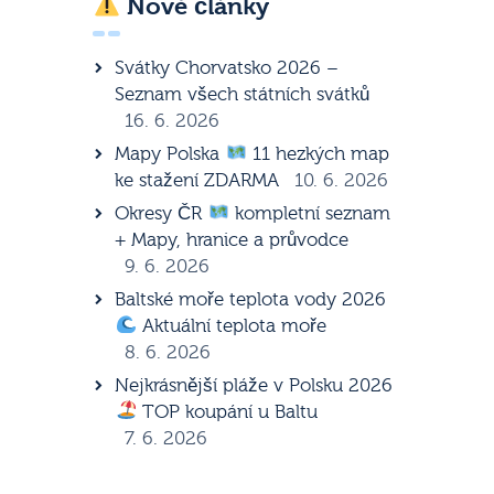
Nové články
Svátky Chorvatsko 2026 –
Seznam všech státních svátků
16. 6. 2026
Mapy Polska
11 hezkých map
ke stažení ZDARMA
10. 6. 2026
Okresy ČR
kompletní seznam
+ Mapy, hranice a průvodce
9. 6. 2026
Baltské moře teplota vody 2026
Aktuální teplota moře
8. 6. 2026
Nejkrásnější pláže v Polsku 2026
TOP koupání u Baltu
7. 6. 2026