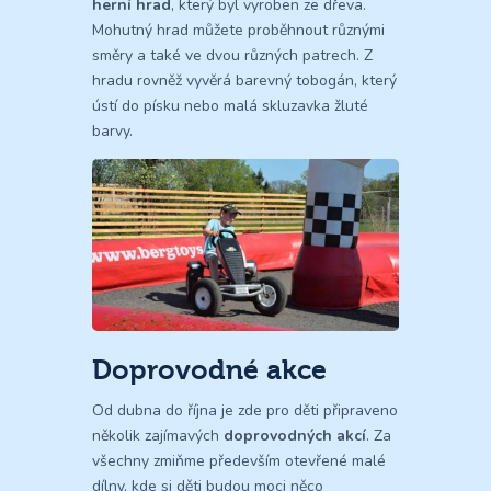
herní hrad
, který byl vyroben ze dřeva.
Mohutný hrad můžete proběhnout různými
směry a také ve dvou různých patrech. Z
hradu rovněž vyvěrá barevný tobogán, který
ústí do písku nebo malá skluzavka žluté
barvy.
Doprovodné akce
Od dubna do října je zde pro děti připraveno
několik zajímavých
doprovodných akcí
. Za
všechny zmiňme především otevřené malé
dílny, kde si děti budou moci něco