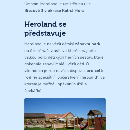
Úmonín. Heroland je umístěn na ulici
Březové 3 v okrese Kutná Hora.
Heroland se
představuje
Heroland je největší dětský
zábavní park
na území naší vlasti, ve kterém najdete
velkou porci dětských herních sestav, které
dokonale zabaví malé i větší děti. O
víkendech je zde navíc k dispozici
pro celé
rodiny
speciální „občerstvení Heroland“, ve
kterém je možné i opékání buřtů a
špekáčků.