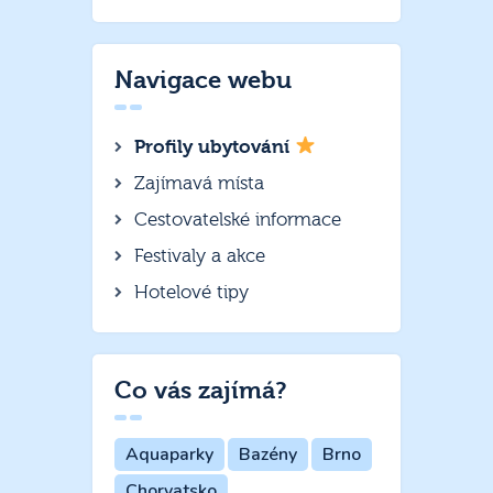
Navigace webu
Profily ubytování
Zajímavá místa
Cestovatelské informace
Festivaly a akce
Hotelové tipy
Co vás zajímá?
Aquaparky
Bazény
Brno
Chorvatsko