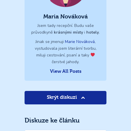
Maria Nováková
Jsem tady recepční. Budu vaše
průvodkyně
krásnými místy
i
hotely
.
Jinak se jmenuji
Marie Nováková
,
vystudovala jsem literární tvorbu,
miluji cestování, psaní a taky
čerstvé jahody.
View All Posts
Skrýt diskuzi
Diskuze ke článku