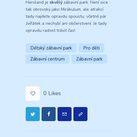
Heroland je
skvělý
zábavní park. Není sice
tak obrovský jako Mirákulum, ale atrakcí
tady najdete opravdu spoustu, včetně pár
zvířátek a nechybí ani občerstvení. Je tady
opravdu radost trávit čas!
Dětský zábavní park
Pro děti
Zábavní centrum
Zábavní park
0
Likes