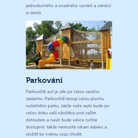
jednoduchého a snadného vyrobit a odnést
si domů.
Parkování
Parkoviště aut je zde po celou sezónu
zadarmo. Parkoviště lemují celou plochu
rozlehlého parku, takže vaše auto bude po
celou dobu vaší návštěvy pod vaším
dohledem a navíc bude velice rychle
dostupné, takže nemusíte nikam daleko a
složitě ke svému vozu chodit.