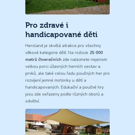
Pro zdravé i
handicapované děti
Heroland je skvělá atrakce pro všechny
věkové kategorie dětí. Na rozloze
25 000
metrů čtverečních
zde naleznete nejenom
velkou porci úžasných herních sestav a
prvků, ale také celou řadu poučných her pro
rozvíjení jemné motoriky u dětí a
handicapovaných. Edukační a poučné hry
jsou zde seřazeny podle různých oborů a
odvětví.