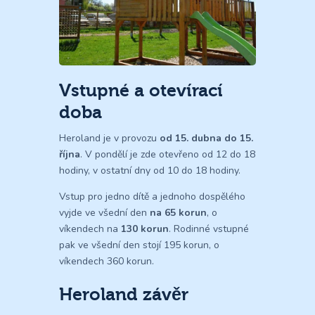
Vstupné a otevírací
doba
Heroland je v provozu
od 15. dubna do 15.
října
. V pondělí je zde otevřeno od 12 do 18
hodiny, v ostatní dny od 10 do 18 hodiny.
Vstup pro jedno dítě a jednoho dospělého
vyjde ve všední den
na 65 korun
, o
víkendech na
130 korun
. Rodinné vstupné
pak ve všední den stojí 195 korun, o
víkendech 360 korun.
Heroland závěr