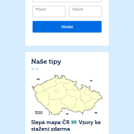
Naše tipy
Slepá mapa ČR
Vzory ke
stažení zdarma