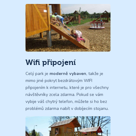
Wifi připojení
Celý park je
moderně vybaven
, takže je
mimo jiné pokryt bezdrátovým WIFI
připojením k internetu, které je pro všechny
návštěvníky zcela zdarma. Pokud se vám
vybije váš chytrý telefon, můžete si ho bez
problémů zdarma nabít v dobíjecím stojanu.