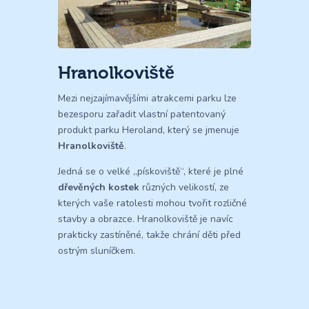
Hranolkoviště
Mezi nejzajímavějšími atrakcemi parku lze
bezesporu zařadit vlastní patentovaný
produkt parku Heroland, který se jmenuje
Hranolkoviště
.
Jedná se o velké „pískoviště“, které je plné
dřevěných kostek
různých velikostí, ze
kterých vaše ratolesti mohou tvořit rozličné
stavby a obrazce. Hranolkoviště je navíc
prakticky zastíněné, takže chrání děti před
ostrým sluníčkem.