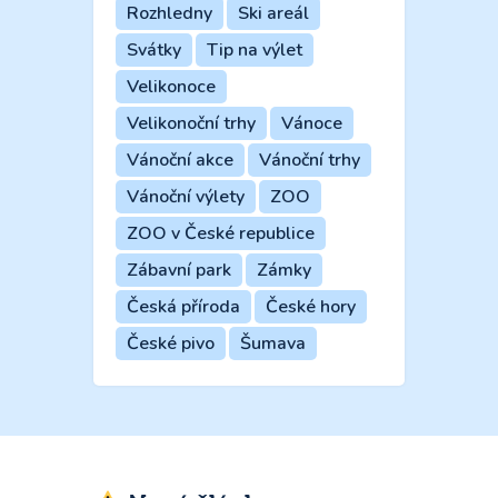
Rozhledny
Ski areál
Svátky
Tip na výlet
Velikonoce
Velikonoční trhy
Vánoce
Vánoční akce
Vánoční trhy
Vánoční výlety
ZOO
ZOO v České republice
Zábavní park
Zámky
Česká příroda
České hory
České pivo
Šumava