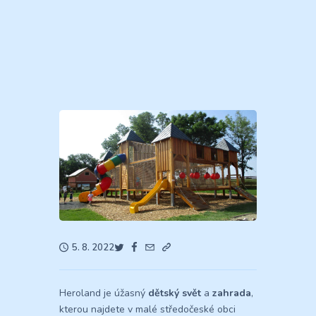
5. 8. 2022
Heroland je úžasný
dětský svět
a
zahrada
,
kterou najdete v malé středočeské obci