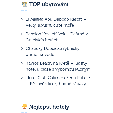
TOP ubytování
El Malikia Abu Dabbab Resort –
Velký, luxusní, čisté moře
Penzion Kozí chlívek – Deštné v
Orlických horách
Chatičky Dobčické rybníčky
přímo na vodě
Kavros Beach na Krétě – Krásný
hotel u pláže s výbornou kuchyní
Hotel Club Calimera Serra Palace
– Pět hvězdiček, hodně zábavy
Nejlepší hotely