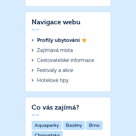
Navigace webu
Profily ubytování
Zajímavá místa
Cestovatelské informace
Festivaly a akce
Hotelové tipy
Co vás zajímá?
Aquaparky
Bazény
Brno
Chorvatsko