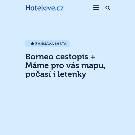
ZAJÍMAVÁ MÍSTA
Borneo cestopis +
Máme pro vás mapu,
počasí i letenky