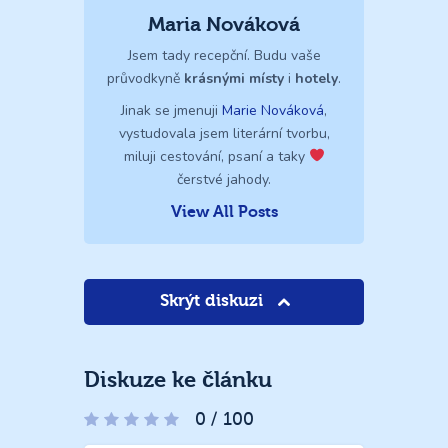
Maria Nováková
Jsem tady recepční. Budu vaše
průvodkyně
krásnými místy
i
hotely
.
Jinak se jmenuji
Marie Nováková
,
vystudovala jsem literární tvorbu,
miluji cestování, psaní a taky
čerstvé jahody.
View All Posts
Skrýt diskuzi
Diskuze ke článku
0
/
100