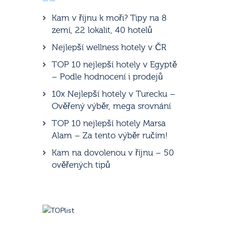
Kam v říjnu k moři? Tipy na 8
zemí, 22 lokalit, 40 hotelů
Nejlepší wellness hotely v ČR
TOP 10 nejlepší hotely v Egyptě
– Podle hodnocení i prodejů
10x Nejlepší hotely v Turecku –
Ověřený výběr, mega srovnání
TOP 10 nejlepší hotely Marsa
Alam – Za tento výběr ručím!
Kam na dovolenou v říjnu – 50
ověřených tipů