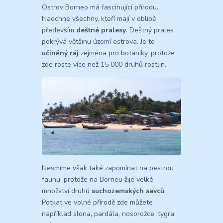
Ostrov Borneo má fascinující přírodu.
Nadchne všechny, kteří mají v oblibě
především
deštné pralesy
. Deštný prales
pokrývá většinu území ostrova. Je to
učiněný ráj
zejména pro botaniky, protože
zde roste více než 15 000 druhů rostlin.
Nesmíme však také zapomínat na pestrou
faunu, protože na Borneu žije velké
množství druhů
suchozemských savců
.
Potkat ve volné přírodě zde můžete
například slona, pardála, nosorožce, tygra