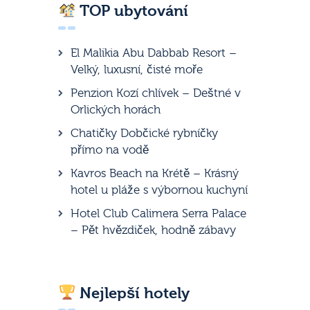
TOP ubytování
El Malikia Abu Dabbab Resort –
Velký, luxusní, čisté moře
Penzion Kozí chlívek – Deštné v
Orlických horách
Chatičky Dobčické rybníčky
přímo na vodě
Kavros Beach na Krétě – Krásný
hotel u pláže s výbornou kuchyní
Hotel Club Calimera Serra Palace
– Pět hvězdiček, hodně zábavy
Nejlepší hotely