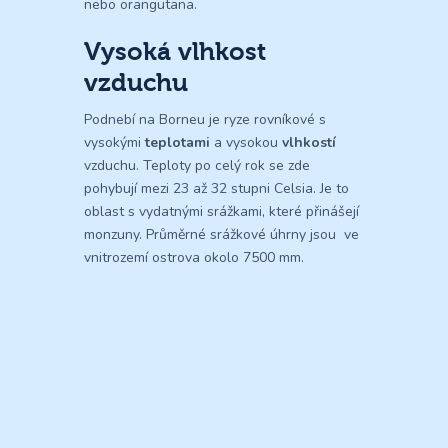
nebo orangutana.
Vysoká vlhkost
vzduchu
Podnebí na Borneu je ryze rovníkové s
vysokými
teplotami
a vysokou
vlhkostí
vzduchu. Teploty po celý rok se zde
pohybují mezi 23 až 32 stupni Celsia. Je to
oblast s vydatnými srážkami, které přinášejí
monzuny. Průměrné srážkové úhrny jsou ve
vnitrozemí ostrova okolo 7500 mm.