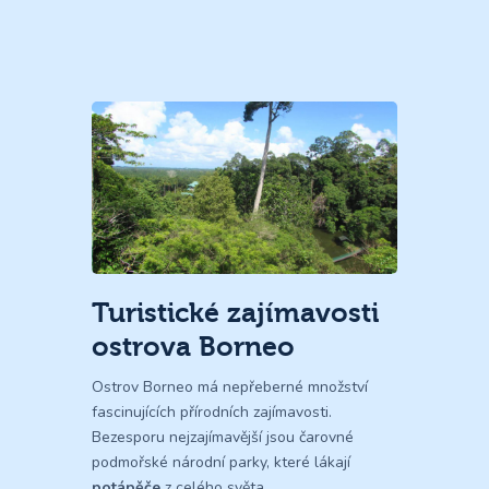
Turistické zajímavosti
ostrova Borneo
Ostrov Borneo má nepřeberné množství
fascinujících přírodních zajímavosti.
Bezesporu nejzajímavější jsou čarovné
podmořské národní parky, které lákají
potápěče
z celého světa.