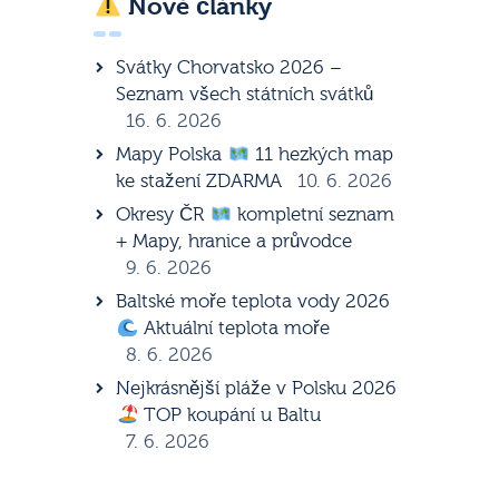
Nové články
Svátky Chorvatsko 2026 –
Seznam všech státních svátků
16. 6. 2026
Mapy Polska
11 hezkých map
ke stažení ZDARMA
10. 6. 2026
Okresy ČR
kompletní seznam
+ Mapy, hranice a průvodce
9. 6. 2026
Baltské moře teplota vody 2026
Aktuální teplota moře
8. 6. 2026
Nejkrásnější pláže v Polsku 2026
TOP koupání u Baltu
7. 6. 2026