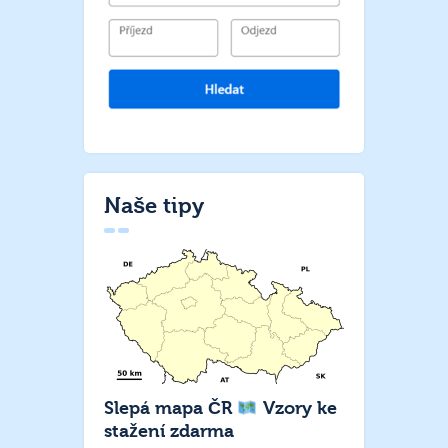
Naše tipy
Slepá mapa ČR
Vzory ke
stažení zdarma