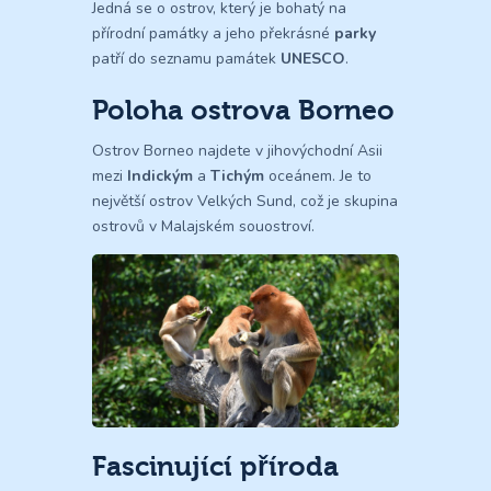
Jedná se o ostrov, který je bohatý na
přírodní památky a jeho překrásné
parky
patří do seznamu památek
UNESCO
.
Poloha ostrova Borneo
Ostrov Borneo najdete v jihovýchodní Asii
mezi
Indickým
a
Tichým
oceánem. Je to
největší ostrov Velkých Sund, což je skupina
ostrovů v Malajském souostroví.
Fascinující příroda