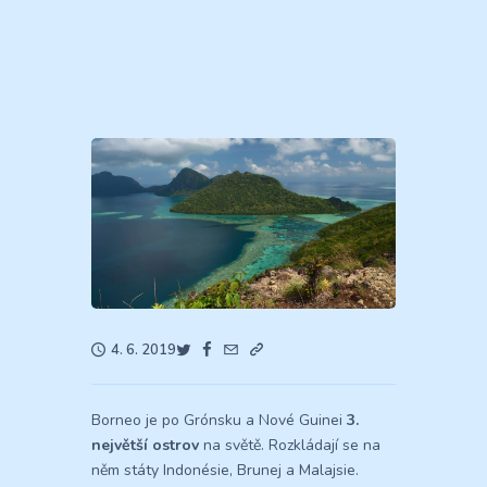
4. 6. 2019
Borneo je po Grónsku a Nové Guinei
3.
největší ostrov
na světě. Rozkládají se na
něm státy Indonésie, Brunej a Malajsie.