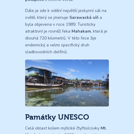
Dále je zde k vidění největší jeskynní sál na
světě, který se jmenuje
Sarawacká síň
a
byla objevena v roce 1989. Turisticky
atraktivní je rovněž řeka
Mahakam
, která je
dlouhá 720 kilometrů. V této řece žije
endemický a velmi specifický druh
sladkovodních delfínů.
Památky UNESCO
Celá oblast kolem mýtické čtyřtisícovky
Mt.