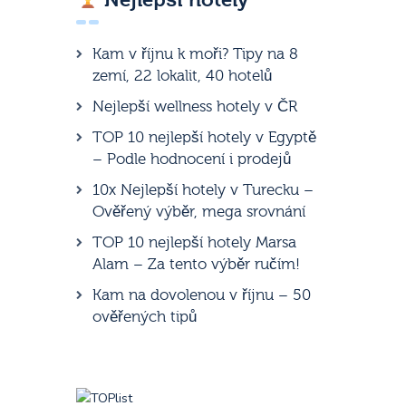
Kam v říjnu k moři? Tipy na 8
zemí, 22 lokalit, 40 hotelů
Nejlepší wellness hotely v ČR
TOP 10 nejlepší hotely v Egyptě
– Podle hodnocení i prodejů
10x Nejlepší hotely v Turecku –
Ověřený výběr, mega srovnání
TOP 10 nejlepší hotely Marsa
Alam – Za tento výběr ručím!
Kam na dovolenou v říjnu – 50
ověřených tipů