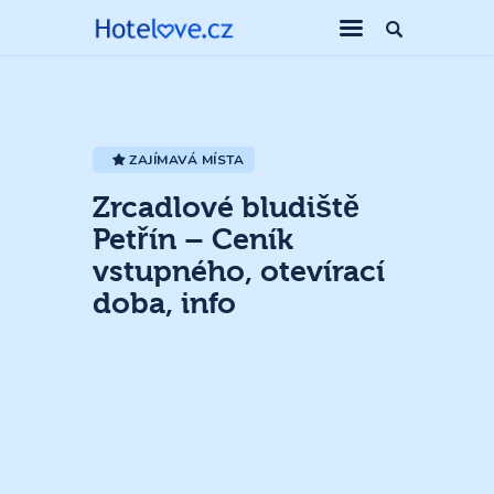
ZAJÍMAVÁ MÍSTA
Zrcadlové bludiště
Petřín – Ceník
vstupného, otevírací
doba, info