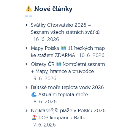
Nové články
Svátky Chorvatsko 2026 –
Seznam všech státních svátků
16. 6. 2026
Mapy Polska
11 hezkých map
ke stažení ZDARMA
10. 6. 2026
Okresy ČR
kompletní seznam
+ Mapy, hranice a průvodce
9. 6. 2026
Baltské moře teplota vody 2026
Aktuální teplota moře
8. 6. 2026
Nejkrásnější pláže v Polsku 2026
TOP koupání u Baltu
7. 6. 2026