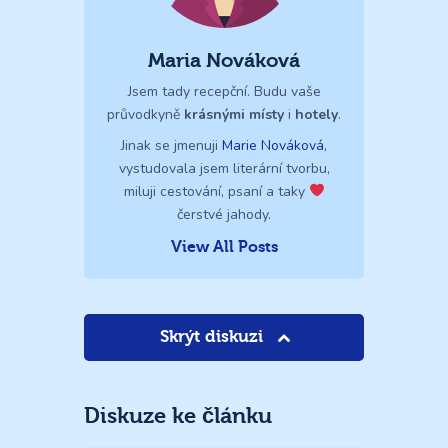
Maria Nováková
Jsem tady recepční. Budu vaše
průvodkyně
krásnými místy
i
hotely
.
Jinak se jmenuji
Marie Nováková
,
vystudovala jsem literární tvorbu,
miluji cestování, psaní a taky
čerstvé jahody.
View All Posts
Skrýt diskuzi
Diskuze ke článku