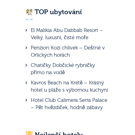
TOP ubytování
El Malikia Abu Dabbab Resort –
Velký, luxusní, čisté moře
Penzion Kozí chlívek – Deštné v
Orlických horách
Chatičky Dobčické rybníčky
přímo na vodě
Kavros Beach na Krétě – Krásný
hotel u pláže s výbornou kuchyní
Hotel Club Calimera Serra Palace
– Pět hvězdiček, hodně zábavy
Nejlepší hotely