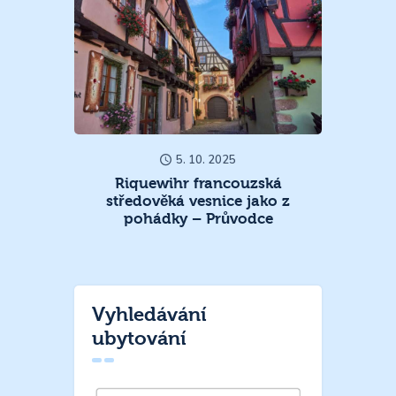
5. 10. 2025
Riquewihr francouzská
středověká vesnice jako z
pohádky – Průvodce
Vyhledávání
ubytování