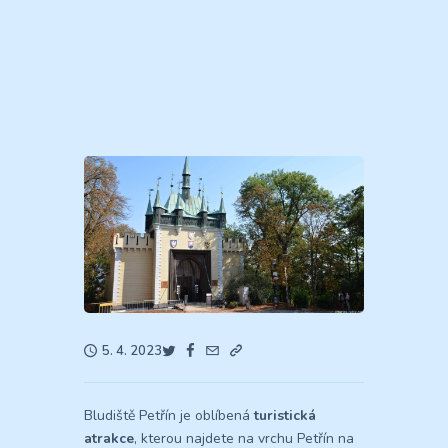
5. 4. 2023
Bludiště Petřín je oblíbená
turistická
atrakce
, kterou najdete na vrchu Petřín na