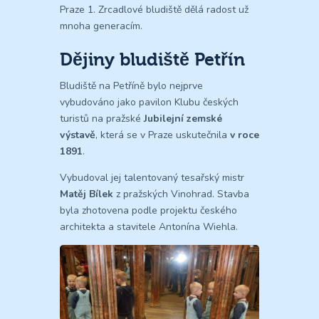
Praze 1. Zrcadlové bludiště dělá radost už
mnoha generacím.
Dějiny bludiště Petřín
Bludiště na Petříně bylo nejprve
vybudováno jako pavilon Klubu českých
turistů na pražské
Jubilejní zemské
výstavě
, která se v Praze uskutečnila
v roce
1891
.
Vybudoval jej talentovaný tesařský mistr
Matěj Bílek
z pražských Vinohrad. Stavba
byla zhotovena podle projektu českého
architekta a stavitele Antonína Wiehla.