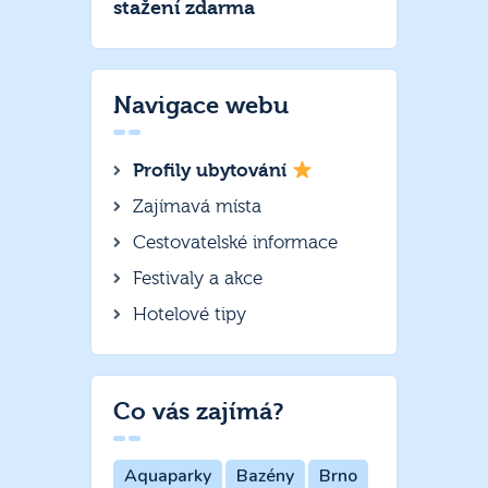
stažení zdarma
Navigace webu
Profily ubytování
Zajímavá místa
Cestovatelské informace
Festivaly a akce
Hotelové tipy
Co vás zajímá?
Aquaparky
Bazény
Brno