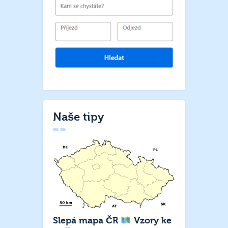
Naše tipy
Slepá mapa ČR
Vzory ke