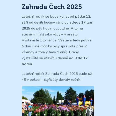
Zahrada Čech 2025
Letošní ročník se bude konat od
pátku 12.
září
od devíti hodiny ráno do
středy 17. září
2025
do pěti hodin odpoldne. A to na
stejném místě jako vždy – v areálu
Výstaviště Litoměřice. Výstava tedy potrvá
5 dnů (jiné ročníky byly zpravidla přes 2
víkendy a trvaly tedy 9 dnů). Brány
výstaviště se otevřou denně
od 9 do 17
hodin
.
Letošní ročník Zahrada Čech 2025 bude už
49 v pořadí – čtyřicátý devátý ročník.