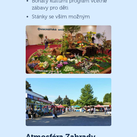
Bohatý kulturní program včetně
zábavy pro děti
Stánky se vším možným
Atmosféra Zahrady