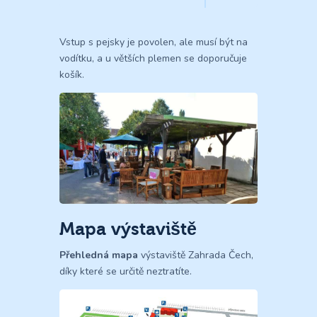
Vstup s pejsky je povolen, ale musí být na
vodítku, a u větších plemen se doporučuje
košík​.
Mapa výstaviště
Přehledná mapa
výstaviště Zahrada Čech,
díky které se určitě neztratíte.