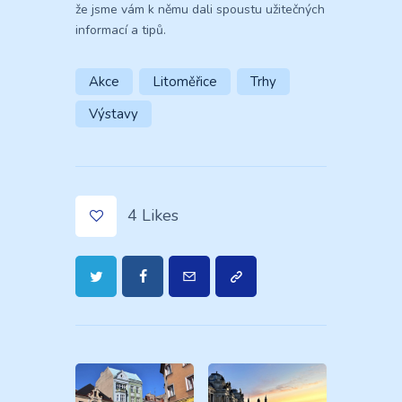
že jsme vám k němu dali spoustu užitečných
informací a tipů.
Akce
Litoměřice
Trhy
Výstavy
4
Likes
Navigace