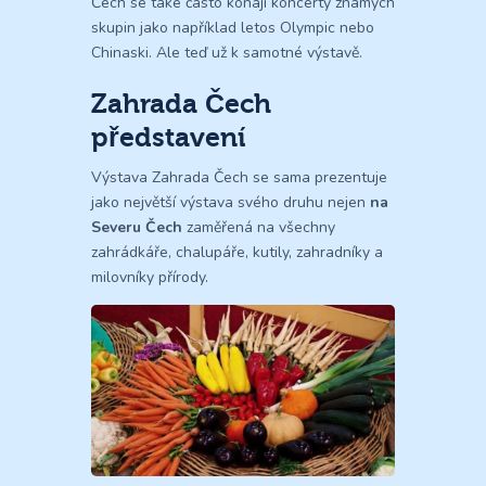
Čech se také často konají koncerty známých
skupin jako například letos Olympic nebo
Chinaski. Ale teď už k samotné výstavě.
Zahrada Čech
představení
Výstava Zahrada Čech se sama prezentuje
jako největší výstava svého druhu nejen
na
Severu Čech
zaměřená na všechny
zahrádkáře, chalupáře, kutily, zahradníky a
milovníky přírody.