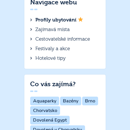
Navigace webu
Profily ubytování
Zajímavá místa
Cestovatelské informace
Festivaly a akce
Hotelové tipy
Co vás zajímá?
Aquaparky
Bazény
Brno
Chorvatsko
Dovolená Egypt
Dovolená v Chorvatsku