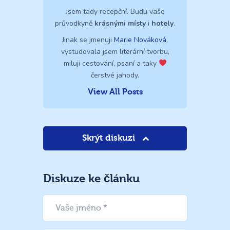
Jsem tady recepční. Budu vaše
průvodkyně
krásnými místy
i
hotely
.
Jinak se jmenuji
Marie Nováková
,
vystudovala jsem literární tvorbu,
miluji cestování, psaní a taky
čerstvé jahody.
View All Posts
Skrýt diskuzi
Diskuze ke článku