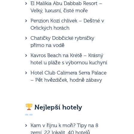
El Malikia Abu Dabbab Resort –
Velký, luxusní, čisté moře
Penzion Kozí chlívek – Deštné v
Orlických horách
Chatičky Dobčické rybníčky
přímo na vodě
Kavros Beach na Krétě – Krásný
hotel u pláže s výbornou kuchyní
Hotel Club Calimera Serra Palace
– Pět hvězdiček, hodně zábavy
Nejlepší hotely
Kam v říjnu k moři? Tipy na 8
zemí, 22 lokalit, 40 hotelů