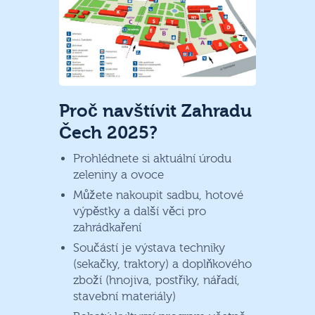
Proč navštívit Zahradu
Čech 2025?
Prohlédnete si aktuální úrodu
zeleniny a ovoce
Můžete nakoupit sadbu, hotové
výpěstky a další věci pro
zahrádkaření
Součástí je výstava techniky
(sekačky, traktory) a doplňkového
zboží (hnojiva, postřiky, nářadí,
stavební materiály)