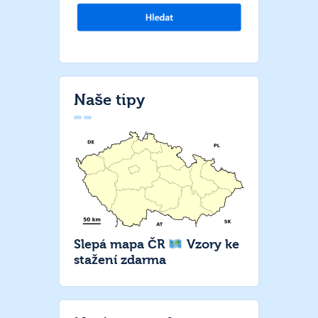
Naše tipy
Slepá mapa ČR
Vzory ke
stažení zdarma