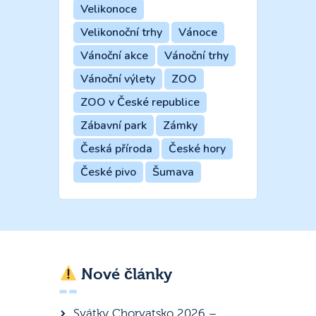
Velikonoce
Velikonoční trhy
Vánoce
Vánoční akce
Vánoční trhy
Vánoční výlety
ZOO
ZOO v České republice
Zábavní park
Zámky
Česká příroda
České hory
České pivo
Šumava
Nové články
Svátky Chorvatsko 2026 –