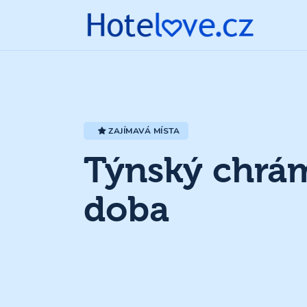
ZAJÍMAVÁ MÍSTA
Týnský chrám
doba