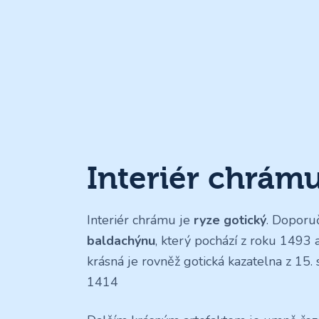
Interiér chrám
Interiér chrámu je
ryze gotický
. Doporu
baldachýnu
, který pochází z roku 1493
krásná je rovněž gotická kazatelna z 15. 
1414