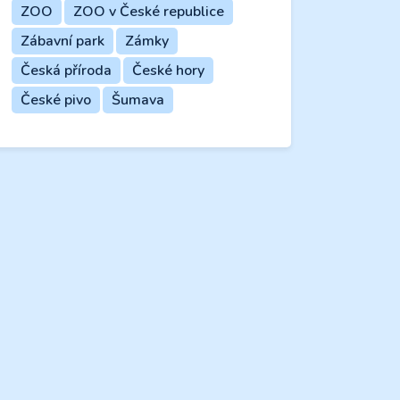
ZOO
ZOO v České republice
Zábavní park
Zámky
Česká příroda
České hory
České pivo
Šumava