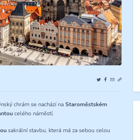
nský chrám se nachází na
Staroměstském
antou
celého náměstí.
kou
sakrální stavbu, která má za sebou celou