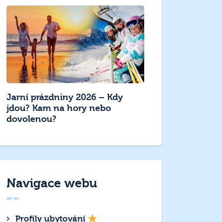
Jarní prázdniny 2026 – Kdy
jdou? Kam na hory nebo
dovolenou?
Navigace webu
Profily ubytování