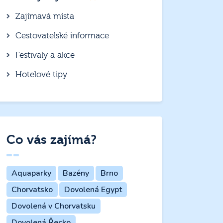
Zajímavá místa
Cestovatelské informace
Festivaly a akce
Hotelové tipy
Co vás zajímá?
Aquaparky
Bazény
Brno
Chorvatsko
Dovolená Egypt
Dovolená v Chorvatsku
Dovolená Řecko