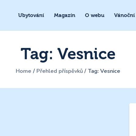
Ubytování
Magazín
O webu
Vánoční
Tag: Vesnice
Home
Přehled příspěvků
Tag: Vesnice