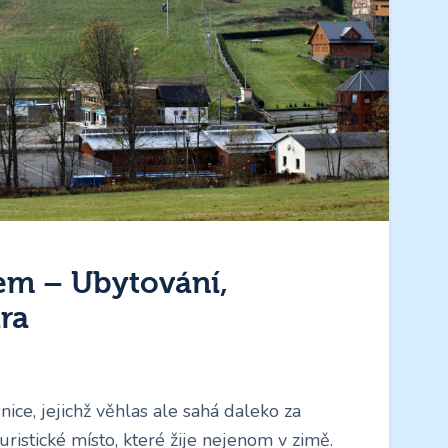
em – Ubytování,
ra
ce, jejichž věhlas ale sahá daleko za
turistické místo, které žije nejenom v zimě.