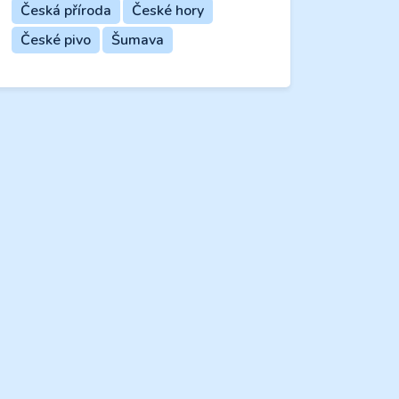
Česká příroda
České hory
České pivo
Šumava