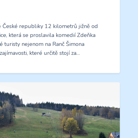
 České republiky 12 kilometrů jižně od
ice, která se proslavila komedií Zdeňka
ké turisty nejenom na Ranč Šimona
ajímavosti, které určitě stojí za…