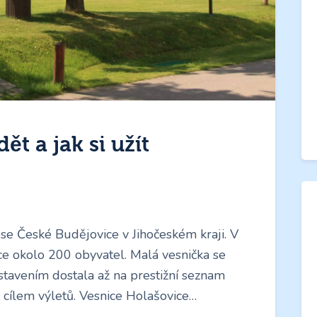
ět a jak si užít
se České Budějovice v Jihočeském kraji. V
 okolo 200 obyvatel. Malá vesnička se
stavením dostala až na prestižní seznam
cílem výletů. Vesnice Holašovice…