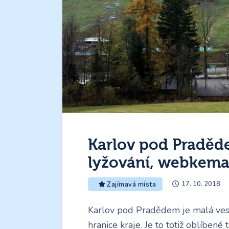
Karlov pod Praděd
lyžování, webkema
17. 10. 2018
Zajímavá místa
Karlov pod Pradědem je malá vesni
hranice kraje. Je to totiž oblíbené 