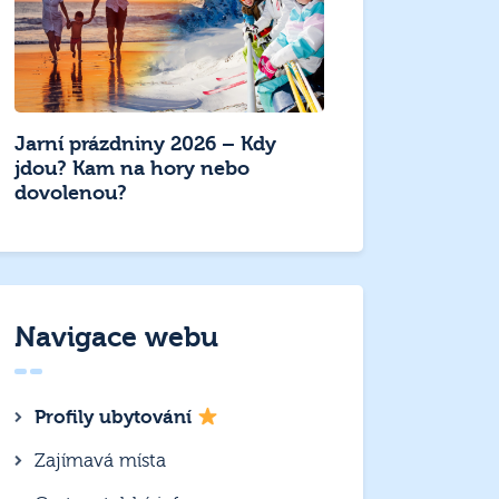
Jarní prázdniny 2026 – Kdy
jdou? Kam na hory nebo
dovolenou?
Navigace webu
Profily ubytování
Zajímavá místa