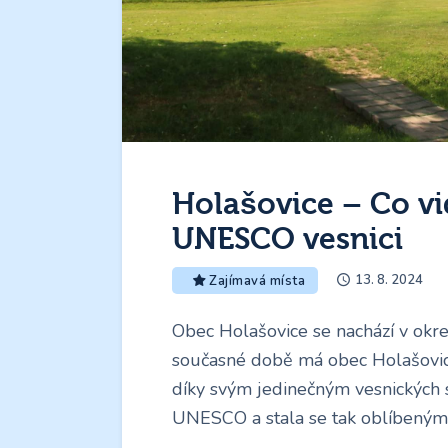
Holašovice – Co vid
UNESCO vesnici
13. 8. 2024
Zajímavá místa
Obec Holašovice se nachází v okre
současné době má obec Holašovice
díky svým jedinečným vesnických 
UNESCO a stala se tak oblíbeným 