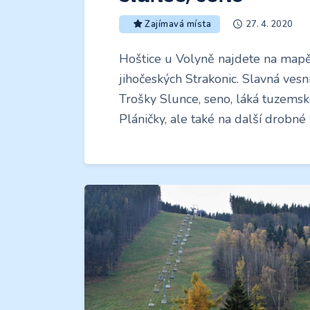
27. 4. 2020
Zajímavá místa
Hoštice u Volyně najdete na mapě
jihočeských Strakonic. Slavná vesn
Trošky Slunce, seno, láká tuzems
Pláničky, ale také na další drobné z