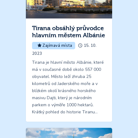
Tirana obsáhlý průvodce
hlavním městem Albánie
15. 10.
Zajímavá místa
2023
Tirana je hlavní město Albánie, které
má v současné době okolo 557 000
obyvatel. Město leží zhruba 25
kilometrů od Jaderského moře a v
blízkém okolí krásného horského
masivu Dajti, který je národním
parkem o výměře 1000 hektarů.
Krátký pohled do historie Tiranu…