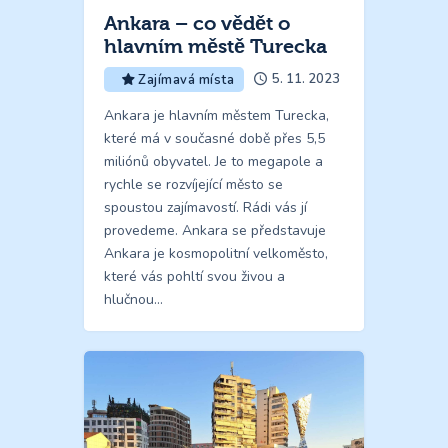
Ankara – co vědět o
hlavním městě Turecka
5. 11. 2023
Zajímavá místa
Ankara je hlavním městem Turecka,
které má v současné době přes 5,5
miliónů obyvatel. Je to megapole a
rychle se rozvíjející město se
spoustou zajímavostí. Rádi vás jí
provedeme. Ankara se představuje
Ankara je kosmopolitní velkoměsto,
které vás pohltí svou živou a
hlučnou…