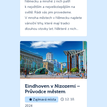
Německu a mnohé z nich patří
k největším a nejvelkolepějším na
světě. Rádi vás jimi provedeme.
V mnoha městech v Německu najdete
vánoční trhy, které mají tradici
dlouhou stovky let. Některé z nich…
Eindhoven v Nizozemí –
Průvodce městem
12. 10.
Zajímavá místa
2024