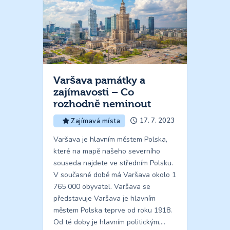
Varšava památky a
zajímavosti – Co
rozhodně neminout
17. 7. 2023
Zajímavá místa
Varšava je hlavním městem Polska,
které na mapě našeho severního
souseda najdete ve středním Polsku.
V současné době má Varšava okolo 1
765 000 obyvatel. Varšava se
představuje Varšava je hlavním
městem Polska teprve od roku 1918.
Od té doby je hlavním politickým,…