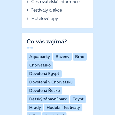
Cestovatelské informace
Festivaly a akce
Hotelové tipy
Co vás zajímá?
Aquaparky
Bazény
Brno
Chorvatsko
Dovolená Egypt
Dovolená v Chorvatsku
Dovolená Řecko
Dětský zábavní park
Egypt
Hrady
Hudební festivaly