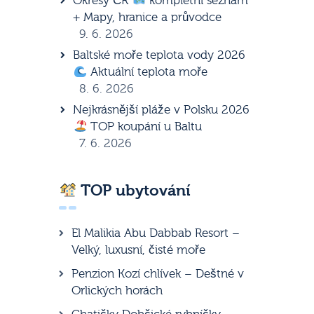
Okresy ČR
kompletní seznam
+ Mapy, hranice a průvodce
9. 6. 2026
Baltské moře teplota vody 2026
Aktuální teplota moře
8. 6. 2026
Nejkrásnější pláže v Polsku 2026
TOP koupání u Baltu
7. 6. 2026
TOP ubytování
El Malikia Abu Dabbab Resort –
Velký, luxusní, čisté moře
Penzion Kozí chlívek – Deštné v
Orlických horách