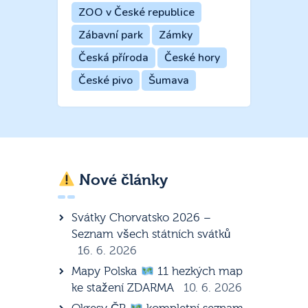
ZOO v České republice
Zábavní park
Zámky
Česká příroda
České hory
České pivo
Šumava
Nové články
Svátky Chorvatsko 2026 –
Seznam všech státních svátků
16. 6. 2026
Mapy Polska
11 hezkých map
ke stažení ZDARMA
10. 6. 2026