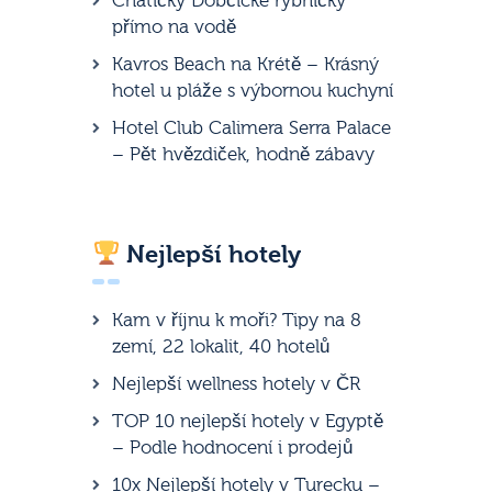
Chatičky Dobčické rybníčky
přímo na vodě
Kavros Beach na Krétě – Krásný
hotel u pláže s výbornou kuchyní
Hotel Club Calimera Serra Palace
– Pět hvězdiček, hodně zábavy
Nejlepší hotely
Kam v říjnu k moři? Tipy na 8
zemí, 22 lokalit, 40 hotelů
Nejlepší wellness hotely v ČR
TOP 10 nejlepší hotely v Egyptě
– Podle hodnocení i prodejů
10x Nejlepší hotely v Turecku –