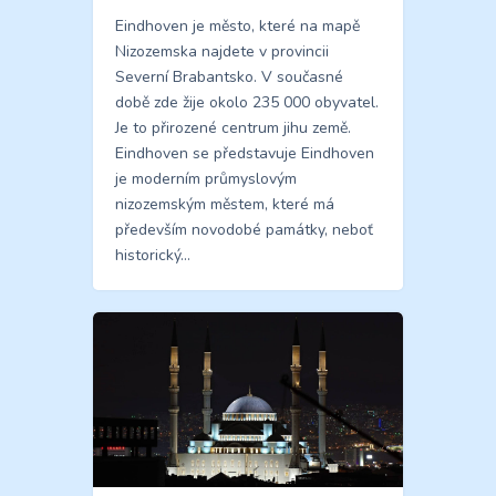
Eindhoven je město, které na mapě
Nizozemska najdete v provincii
Severní Brabantsko. V současné
době zde žije okolo 235 000 obyvatel.
Je to přirozené centrum jihu země.
Eindhoven se představuje Eindhoven
je moderním průmyslovým
nizozemským městem, které má
především novodobé památky, neboť
historický…