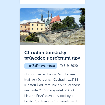
Chrudim turistický
průvodce s osobními tipy
3. 9. 2020
Zajímavá místa
Chrudim se nachází v Pardubickém
kraji ve východních Čechách. Leží 11
kilometrů od Pardubic a v současnosti
má okolo 23 000 obyvatel. Krátká
historie První stavbou v obci bylo
hradiště, kolem kterého vzniklo ve 13.