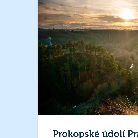
Prokopské údolí Pr