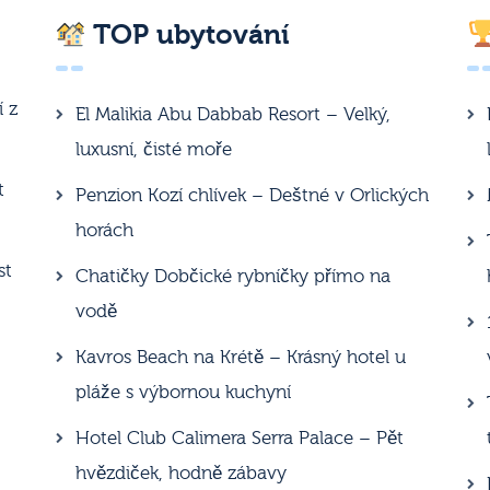
TOP ubytování
í z
El Malikia Abu Dabbab Resort – Velký,
luxusní, čisté moře
t
Penzion Kozí chlívek – Deštné v Orlických
horách
st
Chatičky Dobčické rybníčky přímo na
vodě
Kavros Beach na Krétě – Krásný hotel u
pláže s výbornou kuchyní
Hotel Club Calimera Serra Palace – Pět
hvězdiček, hodně zábavy