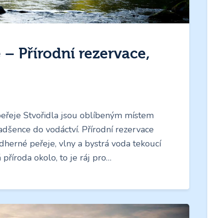
 – Přírodní rezervace,
peřeje Stvořidla jsou oblíbeným místem
adšence do vodáctví. Přírodní rezervace
dherné peřeje, vlny a bystrá voda tekoucí
příroda okolo, to je ráj pro…