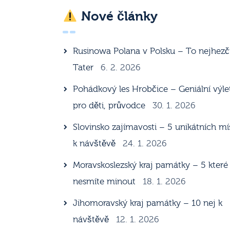
Nové články
Rusinowa Polana v Polsku – To nejhezč
Tater
6. 2. 2026
Pohádkový les Hrobčice – Geniální výle
pro děti, průvodce
30. 1. 2026
Slovinsko zajímavosti – 5 unikátních mí
k návštěvě
24. 1. 2026
Moravskoslezský kraj památky – 5 které
nesmíte minout
18. 1. 2026
Jihomoravský kraj památky – 10 nej k
návštěvě
12. 1. 2026