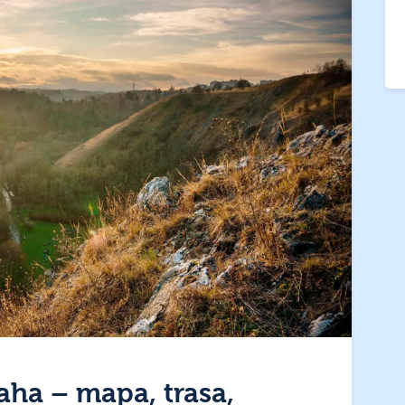
aha – mapa, trasa,