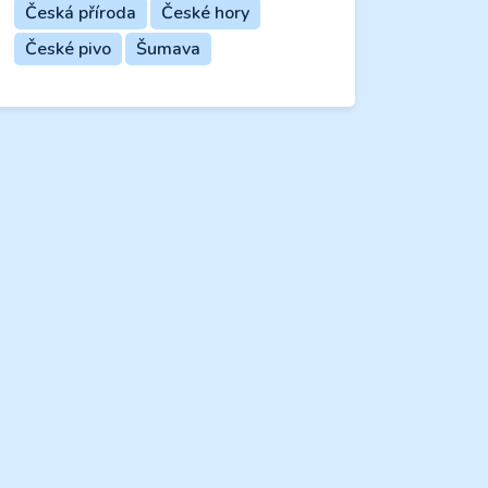
Česká příroda
České hory
České pivo
Šumava