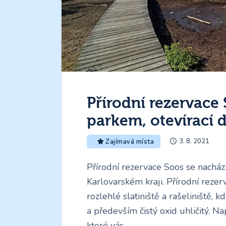
Přírodní rezervace
parkem, otevírací 
3. 8. 2021
Zajímavá místa
Přírodní rezervace Soos se nacház
Karlovarském kraji. Přírodní reze
rozlehlé slatiniště a rašeliniště,
a především čistý oxid uhličitý. Na
které vás…