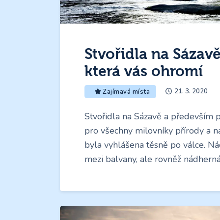
Stvořidla na Sázavě
která vás ohromí
21. 3. 2020
Zajímavá místa
Stvořidla na Sázavě a především 
pro všechny milovníky přírody a n
byla vyhlášena těsně po válce. Ná
mezi balvany, ale rovněž nádherná 