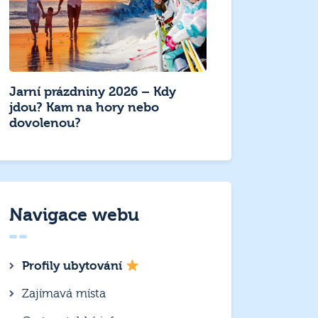
Jarní prázdniny 2026 – Kdy
jdou? Kam na hory nebo
dovolenou?
Navigace webu
Profily ubytování
Zajímavá místa