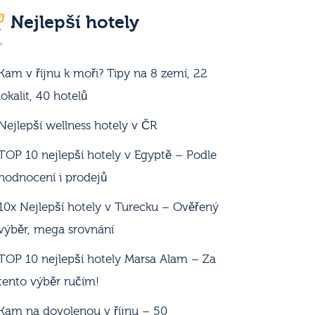
Nejlepší hotely
Kam v říjnu k moři? Tipy na 8 zemí, 22
lokalit, 40 hotelů
Nejlepší wellness hotely v ČR
TOP 10 nejlepší hotely v Egyptě – Podle
hodnocení i prodejů
10x Nejlepší hotely v Turecku – Ověřený
výběr, mega srovnání
TOP 10 nejlepší hotely Marsa Alam – Za
tento výběr ručím!
Kam na dovolenou v říjnu – 50