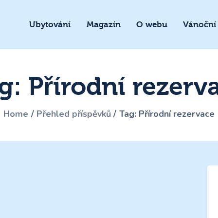
Ubytování
Magazín
O webu
Vánoční
g: Přírodní rezerv
Home
Přehled příspěvků
Tag: Přírodní rezervace