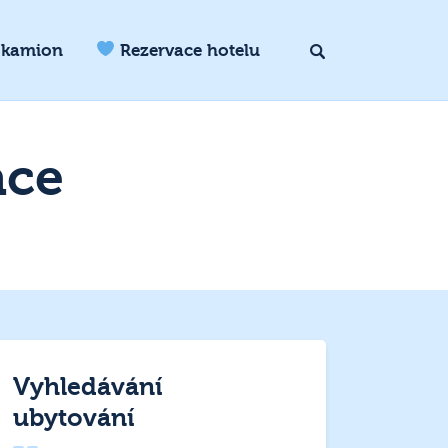
 kamion
Rezervace hotelu
ace
Vyhledávání
ubytování