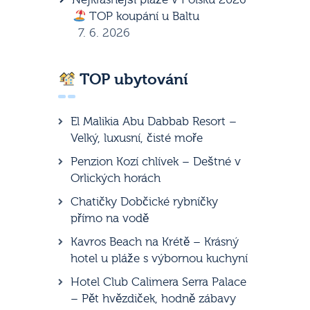
TOP koupání u Baltu
7. 6. 2026
TOP ubytování
El Malikia Abu Dabbab Resort –
Velký, luxusní, čisté moře
Penzion Kozí chlívek – Deštné v
Orlických horách
Chatičky Dobčické rybníčky
přímo na vodě
Kavros Beach na Krétě – Krásný
hotel u pláže s výbornou kuchyní
Hotel Club Calimera Serra Palace
– Pět hvězdiček, hodně zábavy