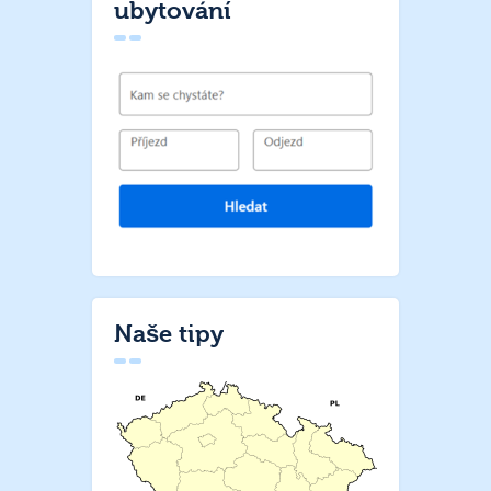
ubytování
Naše tipy