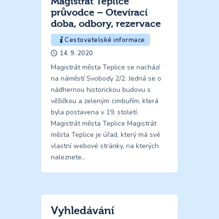
Magistrát Teplice
průvodce – Otevírací
doba, odbory, rezervace
Cestovatelské informace
14. 9. 2020
Magistrát města Teplice se nachází
na náměstí Svobody 2/2. Jedná se o
nádhernou historickou budovu s
věžičkou a zeleným cimbuřím, která
byla postavena v 19. století.
Magistrát města Teplice Magistrát
města Teplice je úřad, který má své
vlastní webové stránky, na kterých
naleznete…
Vyhledávání