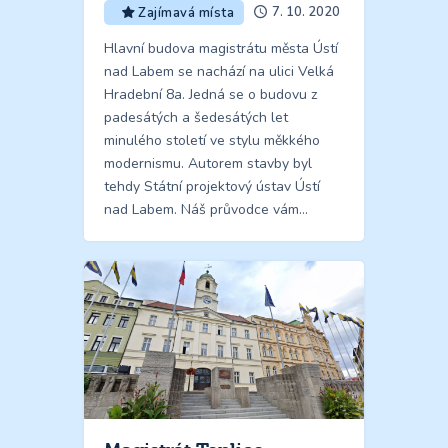
7. 10. 2020
Zajímavá místa
Hlavní budova magistrátu města Ústí
nad Labem se nachází na ulici Velká
Hradební 8a. Jedná se o budovu z
padesátých a šedesátých let
minulého století ve stylu měkkého
modernismu. Autorem stavby byl
tehdy Státní projektový ústav Ústí
nad Labem. Náš průvodce vám…