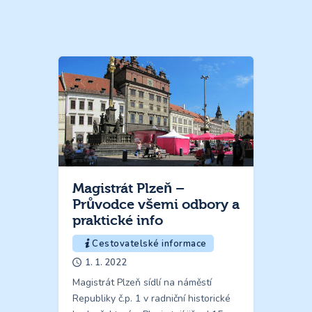
Magistrát Plzeň –
Průvodce všemi odbory a
praktické info
Cestovatelské informace
1. 1. 2022
Magistrát Plzeň sídlí na náměstí
Republiky č.p. 1 v radniční historické