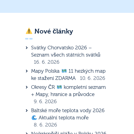
Nové články
Svátky Chorvatsko 2026 –
Seznam všech státních svátků
16. 6. 2026
Mapy Polska
11 hezkých map
ke stažení ZDARMA
10. 6. 2026
Okresy ČR
kompletní seznam
+ Mapy, hranice a průvodce
9. 6. 2026
Baltské moře teplota vody 2026
Aktuální teplota moře
8. 6. 2026
Nejkrásnější pláže v Polsku 2026