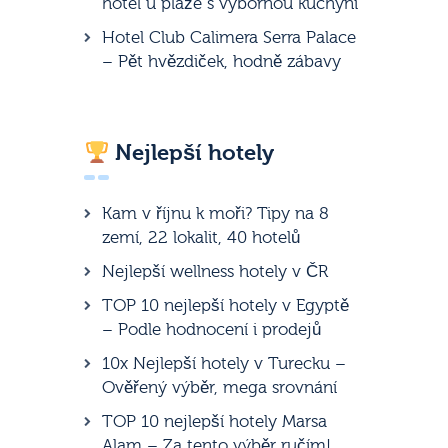
hotel u pláže s výbornou kuchyní
Hotel Club Calimera Serra Palace
– Pět hvězdiček, hodně zábavy
Nejlepší hotely
Kam v říjnu k moři? Tipy na 8
zemí, 22 lokalit, 40 hotelů
Nejlepší wellness hotely v ČR
TOP 10 nejlepší hotely v Egyptě
– Podle hodnocení i prodejů
10x Nejlepší hotely v Turecku –
Ověřený výběr, mega srovnání
TOP 10 nejlepší hotely Marsa
Alam – Za tento výběr ručím!