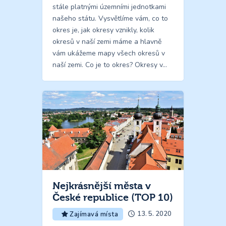
stále platnými územními jednotkami
našeho státu. Vysvětlíme vám, co to
okres je, jak okresy vznikly, kolik
okresů v naší zemi máme a hlavně
vám ukážeme mapy všech okresů v
naší zemi. Co je to okres? Okresy v…
Nejkrásnější města v
České republice (TOP 10)
13. 5. 2020
Zajímavá místa