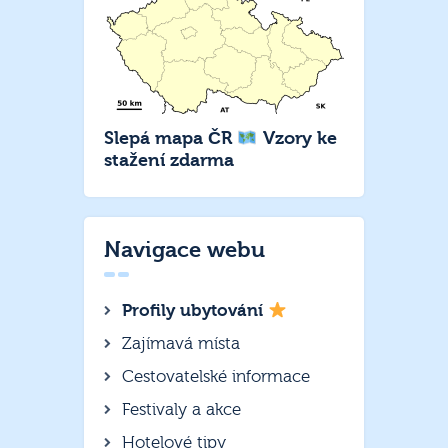
Slepá mapa ČR
Vzory ke
stažení zdarma
Navigace webu
Profily ubytování
Zajímavá místa
Cestovatelské informace
Festivaly a akce
Hotelové tipy