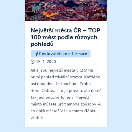
Největší města ČR – TOP
100 měst podle různých
pohledů
Cestovatelské informace
15. 1. 2020
Jaká jsou největší města v ČR? Na
první pohled triviální otázka. Každého
asi napadne, že tam bude Praha,
Brno, Ostrava. To je pravda, ale úplně
tak jednoduché to není. Největší
město můžete určit mnoha způsoby. A
co další města? Vše v tomto článku
včetně…