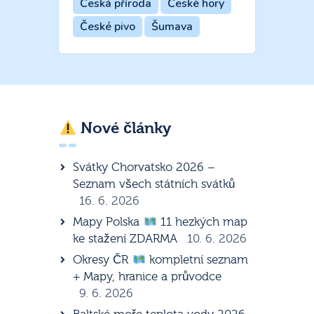
Česká příroda
České hory
České pivo
Šumava
Nové články
Svátky Chorvatsko 2026 –
Seznam všech státních svátků
16. 6. 2026
Mapy Polska
11 hezkých map
ke stažení ZDARMA
10. 6. 2026
Okresy ČR
kompletní seznam
+ Mapy, hranice a průvodce
9. 6. 2026