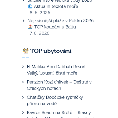
Baltské moře teplota vody 2026
Aktuální teplota moře
8. 6. 2026
Nejkrásnější pláže v Polsku 2026
TOP koupání u Baltu
7. 6. 2026
TOP ubytování
El Malikia Abu Dabbab Resort –
Velký, luxusní, čisté moře
Penzion Kozí chlívek – Deštné v
Orlických horách
Chatičky Dobčické rybníčky
přímo na vodě
Kavros Beach na Krétě – Krásný