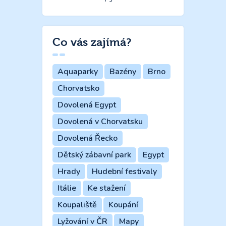
Co vás zajímá?
Aquaparky
Bazény
Brno
Chorvatsko
Dovolená Egypt
Dovolená v Chorvatsku
Dovolená Řecko
Dětský zábavní park
Egypt
Hrady
Hudební festivaly
Itálie
Ke stažení
Koupaliště
Koupání
Lyžování v ČR
Mapy