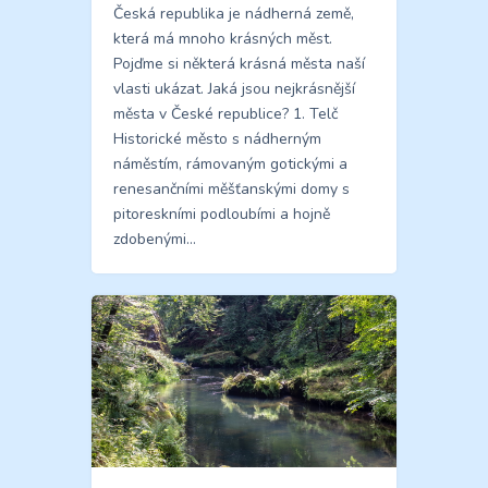
Česká republika je nádherná země,
která má mnoho krásných měst.
Pojďme si některá krásná města naší
vlasti ukázat. Jaká jsou nejkrásnější
města v České republice? 1. Telč
Historické město s nádherným
náměstím, rámovaným gotickými a
renesančními měšťanskými domy s
pitoreskními podloubími a hojně
zdobenými…