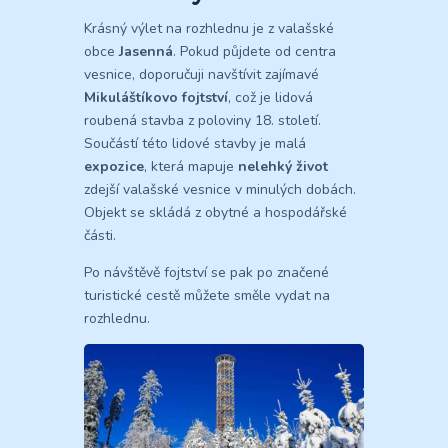
Krásný výlet na rozhlednu je z valašské
obce
Jasenná
. Pokud půjdete od centra
vesnice, doporučuji navštívit zajímavé
Mikuláštíkovo fojtství
, což je lidová
roubená stavba z poloviny 18. století.
Součástí této lidové stavby je malá
expozice
, která mapuje
nelehký život
zdejší valašské vesnice v minulých dobách.
Objekt se skládá z obytné a hospodářské
části.
Po návštěvě fojtství se pak po značené
turistické cestě můžete směle vydat na
rozhlednu.