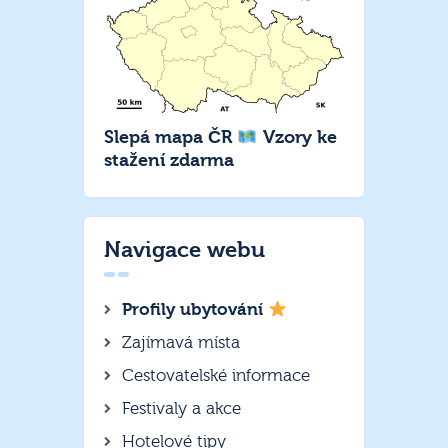
Slepá mapa ČR
Vzory ke
stažení zdarma
Navigace webu
Profily ubytování
Zajímavá místa
Cestovatelské informace
Festivaly a akce
Hotelové tipy