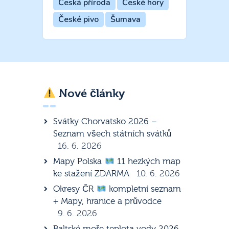
Česká příroda
České hory
České pivo
Šumava
Nové články
Svátky Chorvatsko 2026 –
Seznam všech státních svátků
16. 6. 2026
Mapy Polska
11 hezkých map
ke stažení ZDARMA
10. 6. 2026
Okresy ČR
kompletní seznam
+ Mapy, hranice a průvodce
9. 6. 2026
Baltské moře teplota vody 2026