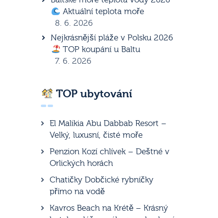
Aktuální teplota moře
8. 6. 2026
Nejkrásnější pláže v Polsku 2026
TOP koupání u Baltu
7. 6. 2026
TOP ubytování
El Malikia Abu Dabbab Resort –
Velký, luxusní, čisté moře
Penzion Kozí chlívek – Deštné v
Orlických horách
Chatičky Dobčické rybníčky
přímo na vodě
Kavros Beach na Krétě – Krásný