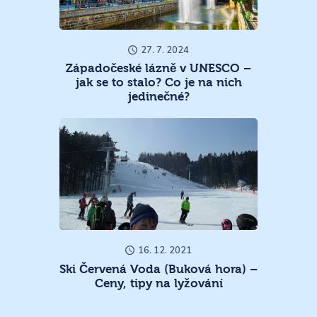
27. 7. 2024
Západočeské lázně v UNESCO –
jak se to stalo? Co je na nich
jedinečné?
16. 12. 2021
Ski Červená Voda (Buková hora) –
Ceny, tipy na lyžování