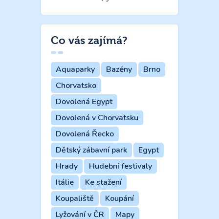
Co vás zajímá?
Aquaparky
Bazény
Brno
Chorvatsko
Dovolená Egypt
Dovolená v Chorvatsku
Dovolená Řecko
Dětský zábavní park
Egypt
Hrady
Hudební festivaly
Itálie
Ke stažení
Koupaliště
Koupání
Lyžování v ČR
Mapy