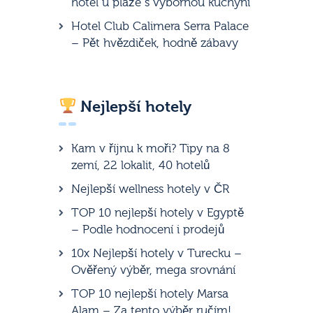
hotel u pláže s výbornou kuchyní
Hotel Club Calimera Serra Palace
– Pět hvězdiček, hodně zábavy
Nejlepší hotely
Kam v říjnu k moři? Tipy na 8
zemí, 22 lokalit, 40 hotelů
Nejlepší wellness hotely v ČR
TOP 10 nejlepší hotely v Egyptě
– Podle hodnocení i prodejů
10x Nejlepší hotely v Turecku –
Ověřený výběr, mega srovnání
TOP 10 nejlepší hotely Marsa
Alam – Za tento výběr ručím!