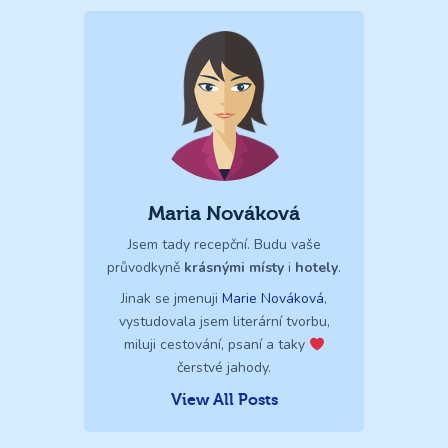
Maria Nováková
Jsem tady recepční. Budu vaše
průvodkyně
krásnými místy
i
hotely
.
Jinak se jmenuji
Marie Nováková
,
vystudovala jsem literární tvorbu,
miluji cestování, psaní a taky
čerstvé jahody.
View All Posts