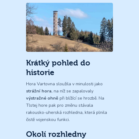
Krátký pohled do
historie
Hora Vartovna sloužila v minulosti jako
strážní hora
, na níž se zapalovaly
výstražné ohně
při blížící se hrozbě. Na
Tlstej hore pak pro změnu stávala
rakousko-uherská rozhledna, která plnila
čistě vojenskou funkci.
Okolí rozhledny