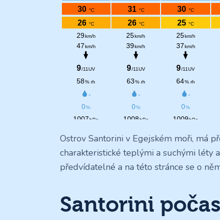
Ostrov Santorini v Egejském moři, má p
charakteristické teplými a suchými léty 
předvídatelné a na této stránce se o něm
Santorini počas