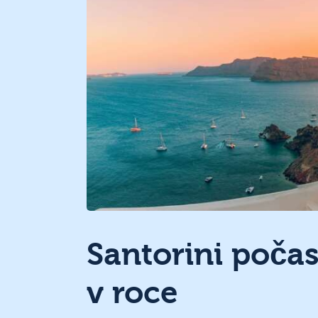
Santorini poča
v roce