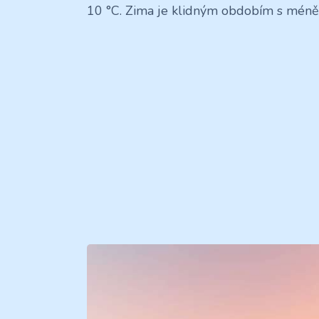
10 °C. Zima je klidným obdobím s méně t