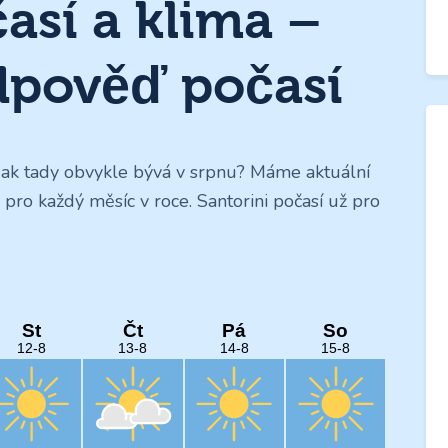
así a klima –
dpověď počasí
A jak tady obvykle bývá v srpnu? Máme aktuální
y pro každý měsíc v roce. Santorini počasí už pro