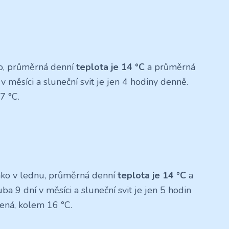
vo, průměrná denní
teplota je 14 °C
a průměrná
 v měsíci a sluneční svit je jen 4 hodiny denně.
7 °C.
ako v lednu, průměrná denní
teplota je 14 °C
a
ba 9 dní v měsíci a sluneční svit je jen 5 hodin
dená, kolem 16 °C.