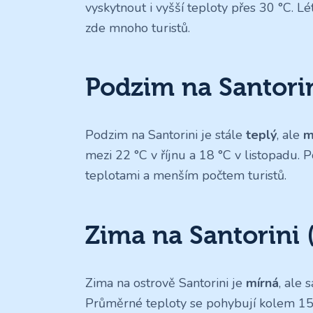
vyskytnout i vyšší teploty přes 30 °C. L
zde mnoho turistů.
Podzim na Santorini
Podzim na Santorini je stále
teplý
, ale
m
mezi 22 °C v říjnu a 18 °C v listopadu.
teplotami a menším počtem turistů.
Zima na Santorini 
Zima na ostrově Santorini je
mírná
, ale 
Průměrné teploty se pohybují kolem 15