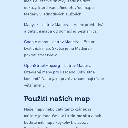
mapu a letecké snímky. Tady najdete
odkazy, které vám přímo otevřou mapu
Madeiry v jednotlivých službách.
Mapy.cz – ostrov Madeira
– Velmi přehledná
a detailní mapa od domácího Seznam.cz.
Google mapy – ostrov Madeira
– Etalon
kvalitních map. Skvělé je na Madeiře i
pokrytí streetview.
OpenStreetMap.org – ostrov Madeira
–
Otevřené mapy pro každého. Díky silné
komunitě často jako první zaznamenají různé
větší změny.
Použití našich map
Naše mapy nebo celý tento článek si
můžete jednoduše
uložit do mobilu
a pak
budete mít mapy kdykoliv k dispozici.