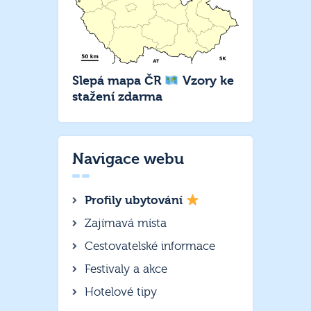
Slepá mapa ČR
Vzory ke
stažení zdarma
Navigace webu
Profily ubytování
Zajímavá místa
Cestovatelské informace
Festivaly a akce
Hotelové tipy