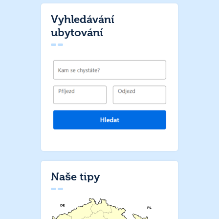
Vyhledávání
ubytování
Naše tipy