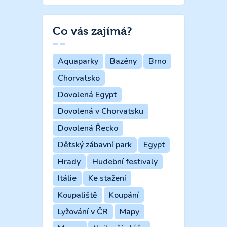
Co vás zajímá?
Aquaparky
Bazény
Brno
Chorvatsko
Dovolená Egypt
Dovolená v Chorvatsku
Dovolená Řecko
Dětský zábavní park
Egypt
Hrady
Hudební festivaly
Itálie
Ke stažení
Koupaliště
Koupání
Lyžování v ČR
Mapy