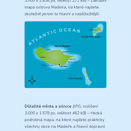
3.000 x 2.436 px, velikost 271 kB)
– Základní
mapa ostrova Madeira, na které najdete
skutečně jenom to hlavní a nejdůležitější.
Důležitá města a silnice
(JPG, rozlišení
3.000 x 1.578 px, velikost 462 kB)
– Hezká
podrobná mapa, na které najdete prakticky
všechny obce na Madeiře a hlavní dopravní