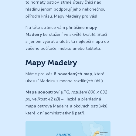
to hornatý ostrov, strmé útesy čnící nad
hladinu jenom podporují jeho nekonečnou
přírodní krásu. Mapy Madeiry pro vás!
Na této stránce vám přinášíme
mapy
Madeiry
ke stažení ve skvělé kvalitě. Stačí
si jenom vybrat a uložit tu nejlepší mapu do
vašeho počítače, mobilu anebo tabletu.
Mapy Madeiry
Máme pro vás
8 povedených map
, které
ukazují Madeiru z mnoha rozdílných úhlů.
Mapa souostroví
(JPG, rozlišení 800 x 632
px, velikost 42 kB)
– Hezká a přehledná
mapa ostrova Madeira a okolních ostrůvků,
které k ní administrativně patří.