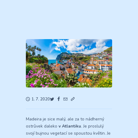
1. 7. 2020
Madeira je sice malý, ale za to nádherný
ostrůvek daleko
v Atlantiku
. Je proslulý
svojí bujnou vegetací se spoustou květin. Je