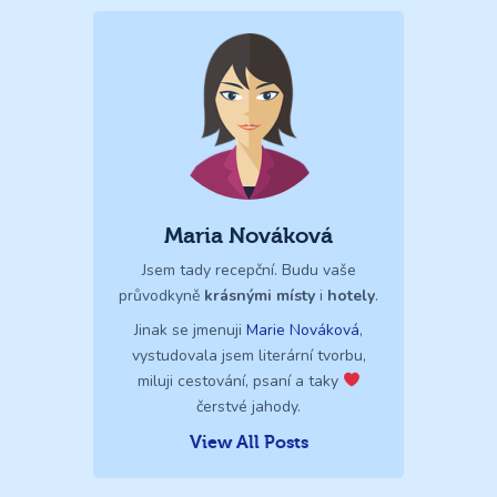
Maria Nováková
Jsem tady recepční. Budu vaše
průvodkyně
krásnými místy
i
hotely
.
Jinak se jmenuji
Marie Nováková
,
vystudovala jsem literární tvorbu,
miluji cestování, psaní a taky
čerstvé jahody.
View All Posts