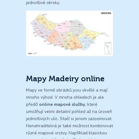
jednotlivé okrsky.
Mapy Madeiry online
Mapy ve formě obrázků jsou skvělé a mají
mnoho výhod. V mnoha ohledech je ale
předčí
online mapové služby
, které
umožňují velmi detailní pohled až na úroveň
jednotlivých ulic. Stačí si jenom zazoomovat.
Nenahraditelná je také možnost kombinovat
různé mapové vrstvy. Například klasickou