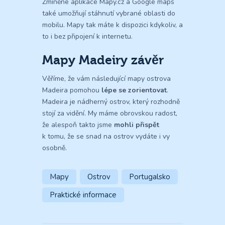
Zmíněné aplikace Mapy.cz a Google maps
také umožňují stáhnutí vybrané oblasti do
mobilu. Mapy tak máte k dispozici kdykoliv, a
to i bez připojení k internetu.
Mapy Madeiry závěr
Věříme, že vám následující mapy ostrova
Madeira pomohou
lépe se zorientovat
.
Madeira je nádherný ostrov, který rozhodně
stojí za vidění. My máme obrovskou radost,
že alespoň takto jsme
mohli přispět
k tomu, že se snad na ostrov vydáte i vy
osobně.
Mapy
Ostrov
Portugalsko
Praktické informace