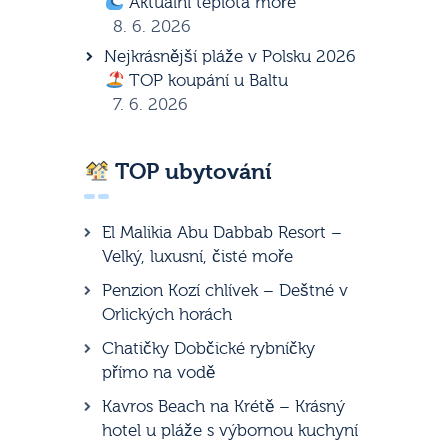
Aktuální teplota moře
8. 6. 2026
Nejkrásnější pláže v Polsku 2026
TOP koupání u Baltu
7. 6. 2026
TOP ubytování
El Malikia Abu Dabbab Resort –
Velký, luxusní, čisté moře
Penzion Kozí chlívek – Deštné v
Orlických horách
Chatičky Dobčické rybníčky
přímo na vodě
Kavros Beach na Krétě – Krásný
hotel u pláže s výbornou kuchyní