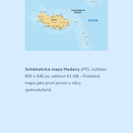
Schématická mapa Madeiry
(JPG, rozlišení
800 x 646 px, velikost 61 kB)
– Podobná
mapa jako první jenom o něco
zjednodušená.