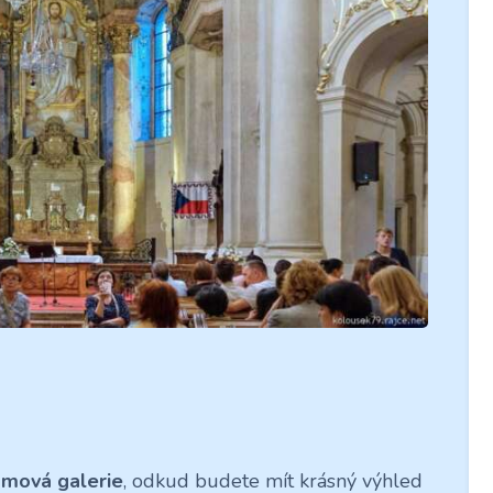
ámová galerie
, odkud budete mít krásný výhled