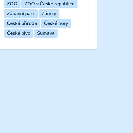
ZOO
ZOO v České republice
Zábavní park
Zámky
Česká příroda
České hory
České pivo
Šumava