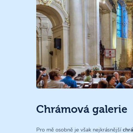
Chrámová galerie
Pro mě osobně je však nejkrásnější
chr