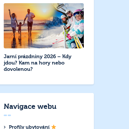
Jarní prázdniny 2026 – Kdy
jdou? Kam na hory nebo
dovolenou?
Navigace webu
Profily ubytování