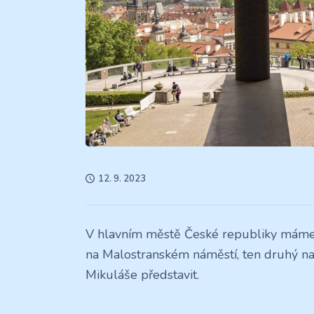
12. 9. 2023
V hlavním městě České republiky mám
na Malostranském náměstí, ten druhý na
Mikuláše představit.