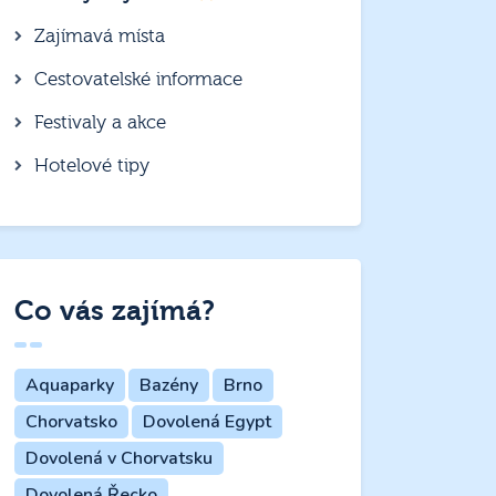
Zajímavá místa
Cestovatelské informace
Festivaly a akce
Hotelové tipy
Co vás zajímá?
Aquaparky
Bazény
Brno
Chorvatsko
Dovolená Egypt
Dovolená v Chorvatsku
Dovolená Řecko