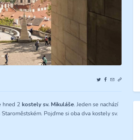
e hned 2
kostely sv. Mikuláše
. Jeden se nachází
 Staroměstském. Pojďme si oba dva kostely sv.