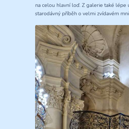
na celou hlavní loď. Z galerie také lépe 
starodávný příběh o velmi zvídavém mni