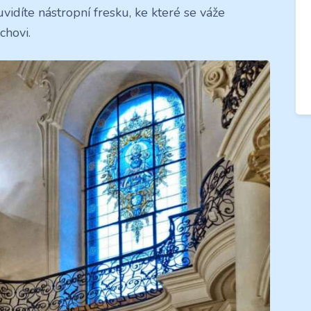
uvidíte nástropní fresku, ke které se váže
chovi.