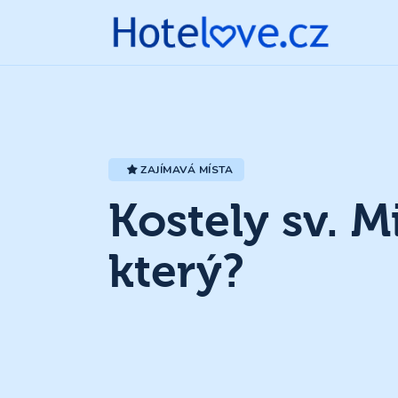
ZAJÍMAVÁ MÍSTA
Kostely sv. M
který?