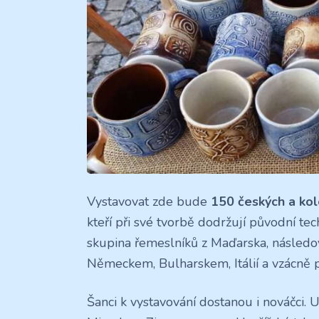
Vystavovat zde bude
150 českých a kol
kteří při své tvorbě dodržují původní te
skupina řemeslníků z Maďarska, násled
Německem, Bulharskem, Itálií a vzácně př
Šanci k vystavování dostanou i nováčci.