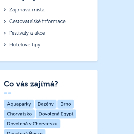
Zajímavá místa
Cestovatelské informace
Festivaly a akce
Hotelové tipy
Co vás zajímá?
Aquaparky
Bazény
Brno
Chorvatsko
Dovolená Egypt
Dovolená v Chorvatsku
Dovolená Řecko