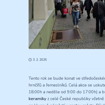
3. 2. 2025
Tento rok se bude konat ve středočeské
hrnčířů a řemeslníků. Celá akce se uskut
18:00h a neděle od 9:00 do 17:00h) a 
keramiky
z celé České republiky včetně 