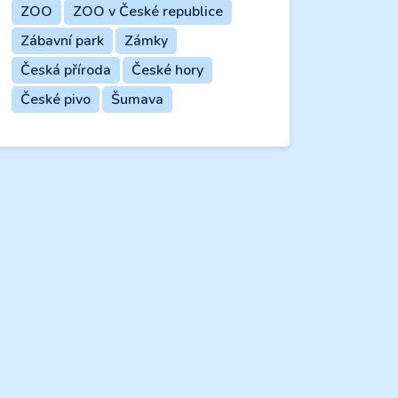
ZOO
ZOO v České republice
Zábavní park
Zámky
Česká příroda
České hory
České pivo
Šumava