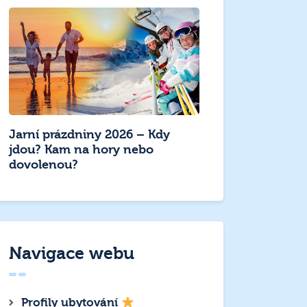
Jarní prázdniny 2026 – Kdy
jdou? Kam na hory nebo
dovolenou?
Navigace webu
Profily ubytování