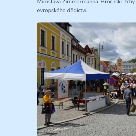
Miroslava Zimmermanna. Hrnčířské trhy
evropského dědictví.