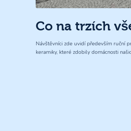
Co na trzích vš
Návštěvníci zde uvidí především ruční p
keramiky, které zdobily domácnosti naši