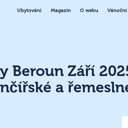
Ubytování
Magazín
O webu
Vánoční
hy Beroun Září 202
nčířské a řemesln