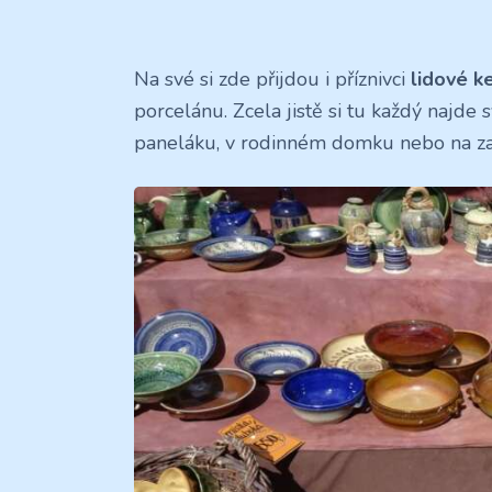
Na své si zde přijdou i příznivci
lidové k
porcelánu. Zcela jistě si tu každý najde 
paneláku, v rodinném domku nebo na z