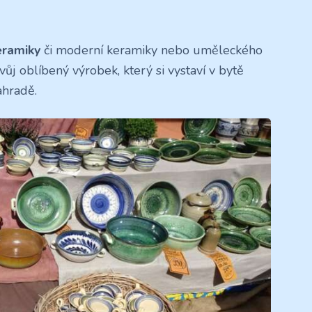
eramiky
či moderní keramiky nebo uměleckého
svůj oblíbený výrobek, který si vystaví v bytě
ahradě.