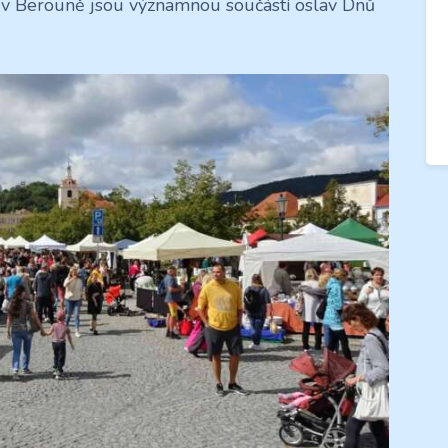
 v Berouně jsou významnou součástí oslav Dnů