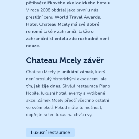
pětihvězdičkového
ekologického hotelu.
V roce 2008 obdržel jako první u nás
prestižní cenu
World Travel Awards.
Hotel Chateau Mcely má své dobré
renomé také v zahraničí, takže o
zahraniční klientelu zde rozhodně není
nouze.
Chateau Mcely závěr
Chateau Mcely je
unikátní zámek
, který
není proslulý historickými expozicemi, ale
tím,
jak žije dnes
. Skvělá restaurace Piano
Nobile, luxusní hotel, eventy a vytříbené
akce. Zámek Mcely předčí všechno ostatní
ve svém okolí. Pokud máte tu možnost,
dopřejte si ten luxus na chvíli i vy.
Luxusní restaurace