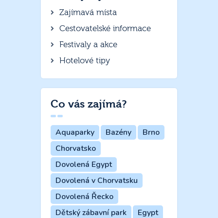
Zajímavá místa
Cestovatelské informace
Festivaly a akce
Hotelové tipy
Co vás zajímá?
Aquaparky
Bazény
Brno
Chorvatsko
Dovolená Egypt
Dovolená v Chorvatsku
Dovolená Řecko
Dětský zábavní park
Egypt