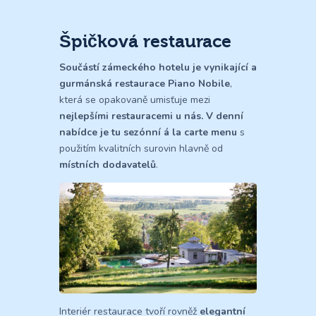
Špičková restaurace
Součástí zámeckého hotelu je vynikající a
gurmánská restaurace Piano Nobile
,
která se opakovaně umisťuje mezi
nejlepšími restauracemi u nás. V denní
nabídce je tu sezónní á la carte menu
s
použitím kvalitních surovin hlavně od
místních dodavatelů
.
Interiér restaurace tvoří rovněž
elegantní