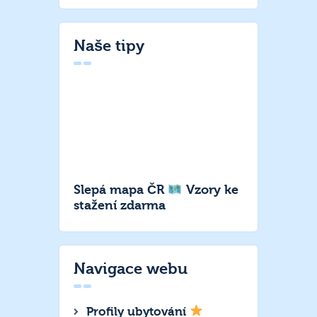
Naše tipy
Slepá mapa ČR
Vzory ke
stažení zdarma
Navigace webu
Profily ubytování