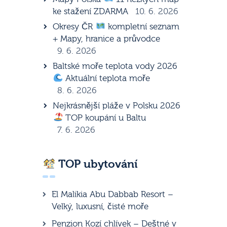
ke stažení ZDARMA
10. 6. 2026
Okresy ČR
kompletní seznam
+ Mapy, hranice a průvodce
9. 6. 2026
Baltské moře teplota vody 2026
Aktuální teplota moře
8. 6. 2026
Nejkrásnější pláže v Polsku 2026
TOP koupání u Baltu
7. 6. 2026
TOP ubytování
El Malikia Abu Dabbab Resort –
Velký, luxusní, čisté moře
Penzion Kozí chlívek – Deštné v