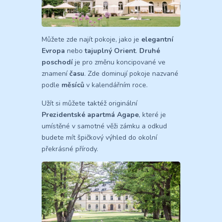
Můžete zde najít pokoje, jako je
elegantní
Evropa
nebo
tajuplný Orient
.
Druhé
poschodí
je pro změnu koncipované ve
znamení
času
. Zde dominují pokoje nazvané
podle
měsíců
v kalendářním roce.
Užít si můžete taktéž originální
Prezidentské apartmá Agape
, které je
umístěné v samotné věži zámku a odkud
budete mít špičkový výhled do okolní
překrásné přírody.