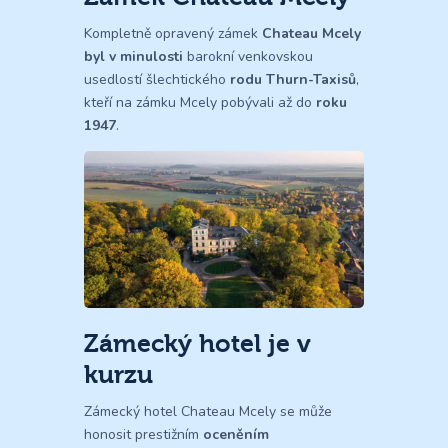
Kompletně opravený zámek
Chateau Mcely
byl v minulosti
barokní venkovskou
usedlostí šlechtického
rodu Thurn-Taxisů
,
kteří na zámku Mcely pobývali až do
roku
1947
.
Zámecký hotel je v
kurzu
Zámecký hotel Chateau Mcely se může
honosit prestižním
oceněním