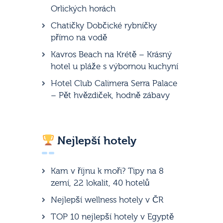
Orlických horách
Chatičky Dobčické rybníčky
přímo na vodě
Kavros Beach na Krétě – Krásný
hotel u pláže s výbornou kuchyní
Hotel Club Calimera Serra Palace
– Pět hvězdiček, hodně zábavy
Nejlepší hotely
Kam v říjnu k moři? Tipy na 8
zemí, 22 lokalit, 40 hotelů
Nejlepší wellness hotely v ČR
TOP 10 nejlepší hotely v Egyptě