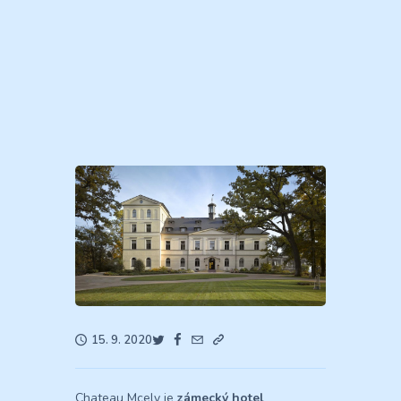
15. 9. 2020
Chateau Mcely je
zámecký hotel