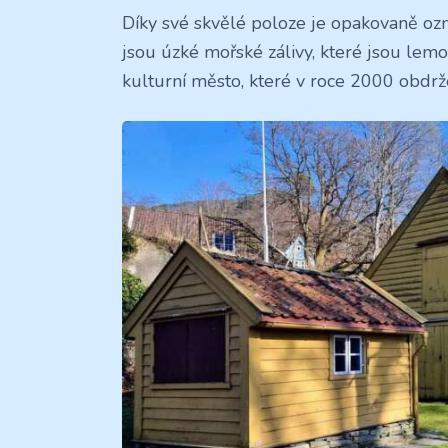
Díky své skvělé poloze je opakovaně oz
jsou úzké mořské zálivy, které jsou lem
kulturní město, které v roce 2000 obdrž