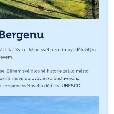
 Bergenu
ál Olaf Kyrre. Již od svého zrodu byl důležitým
stavem
.
se. Během své dlouhé historie zažilo město
hokrát znovu opravováno a dostavováno.
 seznamu světového dědictví
UNESCO
.