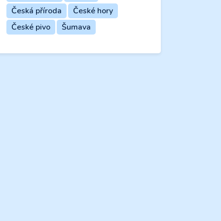
Česká příroda
České hory
České pivo
Šumava