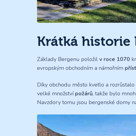
Krátká historie
Základy Bergenu položil
v roce 1070
kr
evropským obchodním a námořním
pří
Díky obchodu město kvetlo a rozrůstalo 
velké množství
požárů
, takže bylo mno
Navzdory tomu jsou bergenské domy na