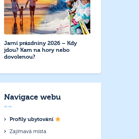
Jarní prázdniny 2026 – Kdy
jdou? Kam na hory nebo
dovolenou?
Navigace webu
Profily ubytování
Zajímavá místa