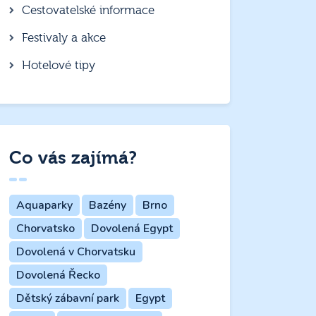
Cestovatelské informace
Festivaly a akce
Hotelové tipy
Co vás zajímá?
Aquaparky
Bazény
Brno
Chorvatsko
Dovolená Egypt
Dovolená v Chorvatsku
Dovolená Řecko
Dětský zábavní park
Egypt