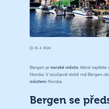
15. 4. 2024
Bergen je
norské město
, které najdete
Norska. V současné době má Bergen okol
městem
Norska.
Bergen se před