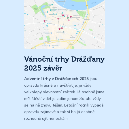
Vánoční trhy Drážďany
2025 závěr
Adventní trhy v Drážďanech 2025
jsou
opravdu krásné a navštívit je, je vždy
velkolepý slavnostní zážitek. Já osobně jsme
měl štěstí vidět je zatím jenom 3x, ale vždy
se na ně znovu těším. Letošní ročník vypadá
opravdu zajímavě a tak si ho já osobně
rozhodně ujít nenechám.