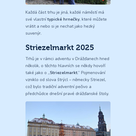
Každá část trhu je jiná, každé náměstí má
své vlastní
typické hrnečky
, které můžete
vrátit a nebo si je nechat jako hezký
suvenýr.
Striezelmarkt 2025
Trhů je v rámci adventu v Drážďanech hned
několik, o těchto hlavních se někdy hovoří
také jako o „
Striezelmarkt
.” Pojmenování
vzniklo od slova štrýcl – německy Striezel,
což bylo tradiční adventní pečivo a
předchůdce dnešní pravé drážďanské štoly.