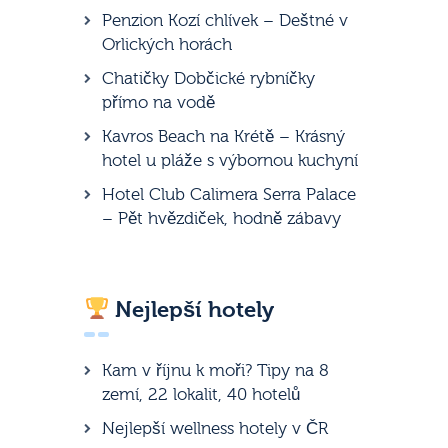
Penzion Kozí chlívek – Deštné v
Orlických horách
Chatičky Dobčické rybníčky
přímo na vodě
Kavros Beach na Krétě – Krásný
hotel u pláže s výbornou kuchyní
Hotel Club Calimera Serra Palace
– Pět hvězdiček, hodně zábavy
Nejlepší hotely
Kam v říjnu k moři? Tipy na 8
zemí, 22 lokalit, 40 hotelů
Nejlepší wellness hotely v ČR