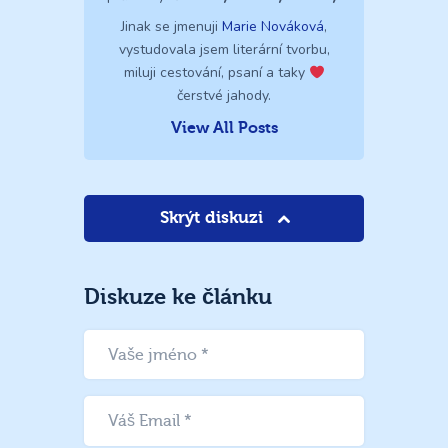
Jinak se jmenuji
Marie Nováková
,
vystudovala jsem literární tvorbu,
miluji cestování, psaní a taky
čerstvé jahody.
View All Posts
Skrýt diskuzi
Diskuze ke článku