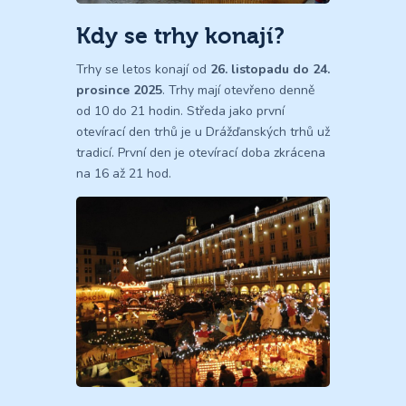
Kdy se trhy konají?
Trhy se letos konají od
26. listopadu do 24.
prosince 2025
. Trhy mají otevřeno denně
od 10 do 21 hodin. Středa jako první
otevírací den trhů je u Drážďanských trhů už
tradicí. První den je otevírací doba zkrácena
na 16 až 21 hod.