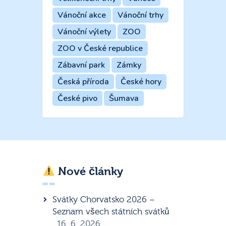
Vánoční akce
Vánoční trhy
Vánoční výlety
ZOO
ZOO v České republice
Zábavní park
Zámky
Česká příroda
České hory
České pivo
Šumava
Nové články
Svátky Chorvatsko 2026 –
Seznam všech státních svátků
16. 6. 2026