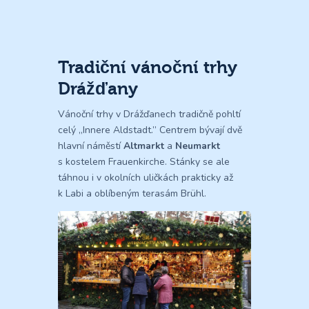
Tradiční vánoční trhy
Drážďany
Vánoční trhy v Drážďanech tradičně pohltí
celý „Innere Aldstadt.” Centrem bývají dvě
hlavní náměstí
Altmarkt
a
Neumarkt
s kostelem Frauenkirche. Stánky se ale
táhnou i v okolních uličkách prakticky až
k Labi a oblíbeným terasám Brühl.