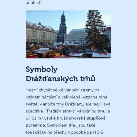
událost!
Symboly
Drážďanských trhů
Nesmí chybět velké vánoční stromy na
každém náměstí a velkolepá výzdoba plná
světel. Vánoční trhy Drážďany, ale mají i svá
specifika. Tradiční atrakcí vánočního trhu je
14,61 m vysoká
krušnohorská stupňová
pyramida
. Symbolem trhu jsou také
louskáčky
na ořechy v podobě panáčků