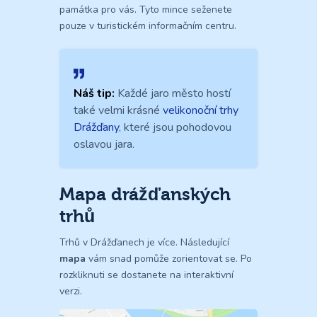
památka pro vás. Tyto mince seženete
pouze v turistickém informačním centru.
Náš tip:
Každé jaro město hostí
také velmi krásné
velikonoční trhy
Drážďany
, které jsou pohodovou
oslavou jara.
Mapa drážďanských
trhů
Trhů v Drážďanech je více. Následující
mapa
vám snad pomůže zorientovat se. Po
rozkliknuti se dostanete na interaktivní
verzi.