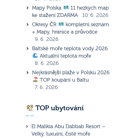
Mapy Polska
11 hezkých map
ke stažení ZDARMA
10. 6. 2026
Okresy ČR
kompletní seznam
+ Mapy, hranice a průvodce
9. 6. 2026
Baltské moře teplota vody 2026
Aktuální teplota moře
8. 6. 2026
Nejkrásnější pláže v Polsku 2026
TOP koupání u Baltu
7. 6. 2026
TOP ubytování
El Malikia Abu Dabbab Resort –
Velký, luxusní, čisté moře