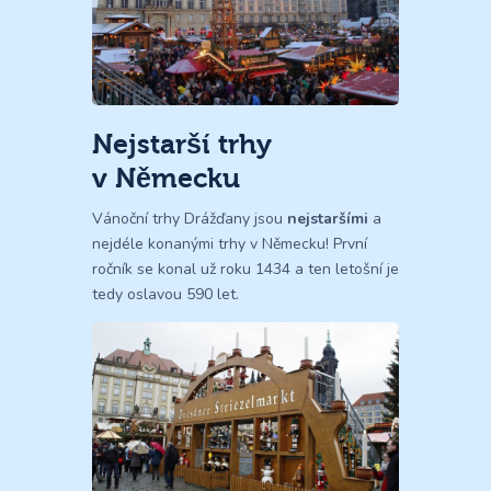
Nejstarší trhy
v Německu
Vánoční trhy Drážďany jsou
nejstaršími
a
nejdéle konanými trhy v Německu! První
ročník se konal už roku 1434 a ten letošní je
tedy oslavou 590 let.