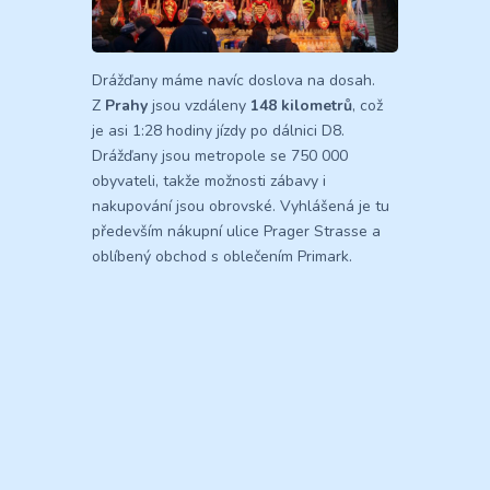
Drážďany máme navíc doslova na dosah.
Z
Prahy
jsou vzdáleny
148 kilometrů
, což
je asi 1:28 hodiny jízdy po dálnici D8.
Drážďany jsou metropole se 750 000
obyvateli, takže možnosti zábavy i
nakupování jsou obrovské. Vyhlášená je tu
především nákupní ulice Prager Strasse a
oblíbený obchod s oblečením Primark.