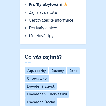
Profily ubytování
Zajímavá místa
Cestovatelské informace
Festivaly a akce
Hotelové tipy
Co vás zajímá?
Aquaparky
Bazény
Brno
Chorvatsko
Dovolená Egypt
Dovolená v Chorvatsku
Dovolená Řecko