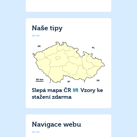
Naše tipy
Slepá mapa ČR
Vzory ke
stažení zdarma
Navigace webu