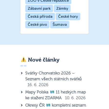
ZOO v České republice
Zábavní park
Zámky
Česká příroda
České hory
České pivo
Šumava
Nové články
Svátky Chorvatsko 2026 –
Seznam všech státních svátků
16. 6. 2026
Mapy Polska
11 hezkých map
ke stažení ZDARMA
10. 6. 2026
Okresy ČR
kompletní seznam