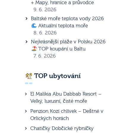
+ Mapy, hranice a průvodce
9. 6. 2026
Baltské moře teplota vody 2026
Aktuální teplota moře
8. 6. 2026
Nejkrásnější pláže v Polsku 2026
TOP koupání u Baltu
7. 6. 2026
TOP ubytování
El Malikia Abu Dabbab Resort –
Velký, luxusní, čisté moře
Penzion Kozí chlívek – Deštné v
Orlických horách
Chatičky Dobčické rybníčky