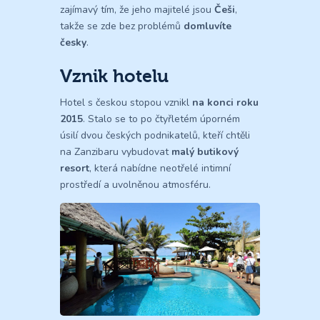
zajímavý tím, že jeho majitelé jsou
Češi
,
takže se zde bez problémů
domluvíte
česky
.
Vznik hotelu
Hotel s českou stopou vznikl
na konci roku
2015
. Stalo se to po čtyřletém úporném
úsilí dvou českých podnikatelů, kteří chtěli
na Zanzibaru vybudovat
malý butikový
resort
, která nabídne neotřelé intimní
prostředí a uvolněnou atmosféru.