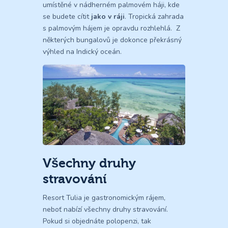
umístěné v nádherném palmovém háji, kde
se budete cítit
jako v ráji
. Tropická zahrada
s palmovým hájem je opravdu rozhlehlá. Z
některých bungalovů je dokonce překrásný
výhled na Indický oceán.
Všechny druhy
stravování
Resort Tulia je gastronomickým rájem,
neboť nabízí všechny druhy stravování.
Pokud si objednáte polopenzi, tak