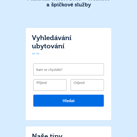
a špičkové služby
Vyhledávání
ubytování
Naše tipy