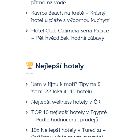
přímo na vodě
Kavros Beach na Krétě – Krásný
hotel u pláže s výbornou kuchyní
Hotel Club Calimera Serra Palace
– Pět hvězdiček, hodně zábavy
Nejlepší hotely
Kam v říjnu k moři? Tipy na 8
zemí, 22 lokalit, 40 hotelů
Nejlepší wellness hotely v ČR
TOP 10 nejlepší hotely v Egyptě
– Podle hodnocení i prodejů
10x Nejlepší hotely v Turecku –