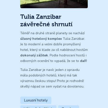
Tulia Zanzibar
závěrečné shrnutí
Téměř na druhé straně planety se nachází
úžasný hotelový komplex
Tulia Zanzibar.
Je to moderní a velmi dobře promyšlený
hotel, který si klade za cíl nabídnout hostům
dokonalý zážitek
. Podle hodnocení hostů i
odborných ocenění to vypadá, že se to
daří
!
Tulia Zanzibar je navíc jeden z opravdu
mála podobných hotelů, který má tak
výraznou českou stopu! Proto je rozhodně
skvělý nápad se sem vydat na dovolenou.
Luxusní hotely