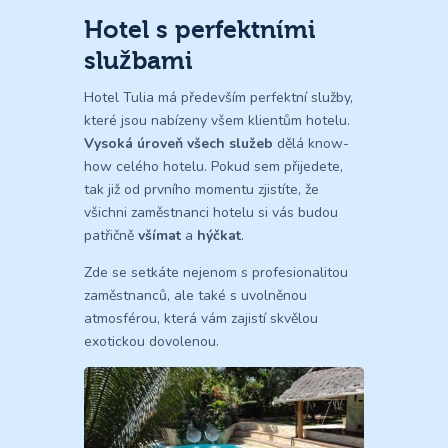
Hotel s perfektními
službami
Hotel Tulia má především perfektní služby,
které jsou nabízeny všem klientům hotelu.
Vysoká úroveň všech služeb
dělá know-
how celého hotelu. Pokud sem přijedete,
tak již od prvního momentu zjistíte, že
všichni zaměstnanci hotelu si vás budou
patřičně
všímat
a
hýčkat
.
Zde se setkáte nejenom s profesionalitou
zaměstnanců, ale také s uvolněnou
atmosférou, která vám zajistí skvělou
exotickou dovolenou.