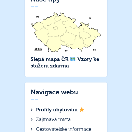
Slepá mapa ČR
Vzory ke
stažení zdarma
Navigace webu
Profily ubytování
Zajímavá místa
Cestovatelské informace