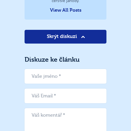
čerstvé jahody.
View All Posts
Skrýt diskuzi
Diskuze ke článku