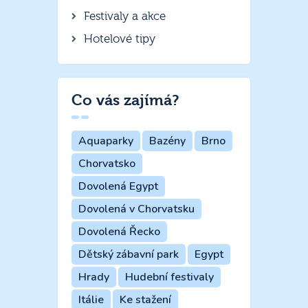
Festivaly a akce
Hotelové tipy
Co vás zajímá?
Aquaparky
Bazény
Brno
Chorvatsko
Dovolená Egypt
Dovolená v Chorvatsku
Dovolená Řecko
Dětský zábavní park
Egypt
Hrady
Hudební festivaly
Itálie
Ke stažení