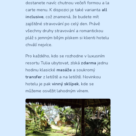
dostanete navíc chutnou večeři formou a la
carte menu. K dispozici je také varianta
all
inclusive
, což znamená, že budete mít
zajištěné stravování po celý den. Právě
všechny druhy stravování a romantickou
pláž s jemným bílým pískem si klienti hotelu
chválí nejvíce.
Pro každého, kdo se rozhodne v luxusním
resortu Tulia ubytovat, získá
zdarma
jednu
hodinu klasické
masáže
a soukromý
transfer
z letiště a na letiště. Novinkou
hotelu je pak
vinný sklípek
, kde se
můžeme osvěžit lahodným vínem.