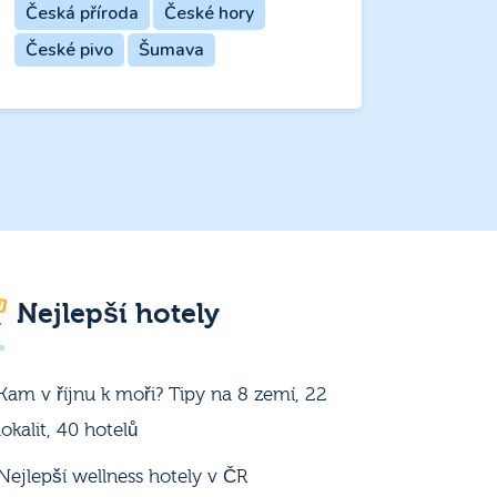
Česká příroda
České hory
České pivo
Šumava
Nejlepší hotely
Kam v říjnu k moři? Tipy na 8 zemí, 22
lokalit, 40 hotelů
Nejlepší wellness hotely v ČR