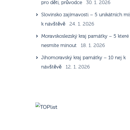
pro děti, průvodce
30. 1. 2026
Slovinsko zajímavosti – 5 unikátních mí
k návštěvě
24. 1. 2026
Moravskoslezský kraj památky – 5 které
nesmíte minout
18. 1. 2026
Jihomoravský kraj památky – 10 nej k
návštěvě
12. 1. 2026