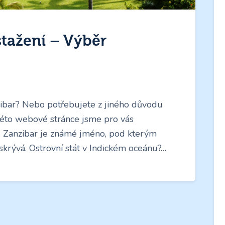
tažení – Výběr
ibar? Nebo potřebujete z jiného důvodu
éto webové stránce jsme pro vás
y. Zanzibar je známé jméno, pod kterým
 skrývá. Ostrovní stát v Indickém oceánu?…