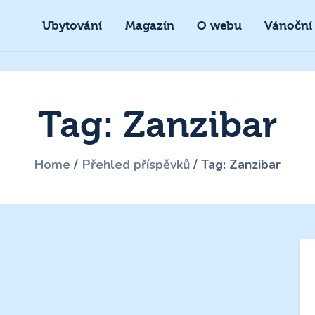
Ubytování
Magazín
O webu
Vánoční
Tag: Zanzibar
Home
Přehled příspěvků
Tag: Zanzibar