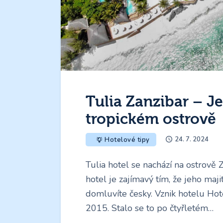
Tulia Zanzibar – J
tropickém ostrově
24. 7. 2024
Hotelové tipy
Tulia hotel se nachází na ostrově 
hotel je zajímavý tím, že jeho maj
domluvíte česky. Vznik hotelu Hot
2015. Stalo se to po čtyřletém…