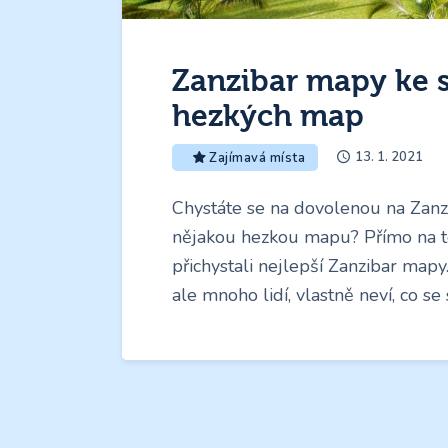
Zanzibar mapy ke s
hezkých map
13. 1. 2021
Zajímavá místa
Chystáte se na dovolenou na Zanz
nějakou hezkou mapu? Přímo na t
přichystali nejlepší Zanzibar map
ale mnoho lidí, vlastně neví, co se