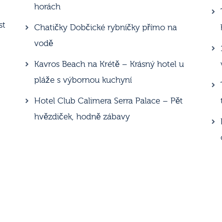
horách
st
Chatičky Dobčické rybníčky přímo na
vodě
Kavros Beach na Krétě – Krásný hotel u
pláže s výbornou kuchyní
Hotel Club Calimera Serra Palace – Pět
hvězdiček, hodně zábavy