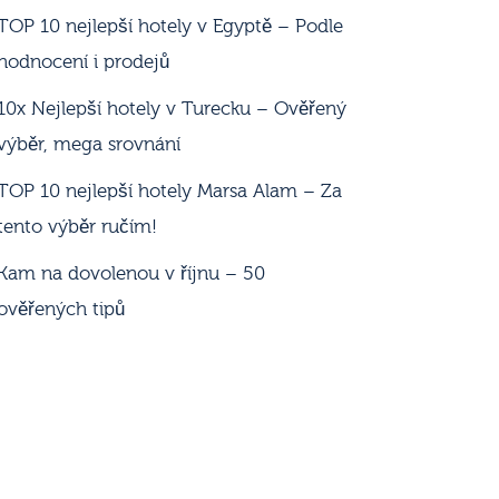
TOP 10 nejlepší hotely v Egyptě – Podle
hodnocení i prodejů
10x Nejlepší hotely v Turecku – Ověřený
výběr, mega srovnání
TOP 10 nejlepší hotely Marsa Alam – Za
tento výběr ručím!
Kam na dovolenou v říjnu – 50
ověřených tipů