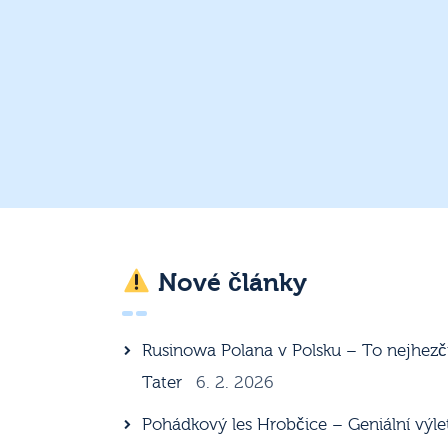
Nové články
Rusinowa Polana v Polsku – To nejhezč
Tater
6. 2. 2026
Pohádkový les Hrobčice – Geniální výle