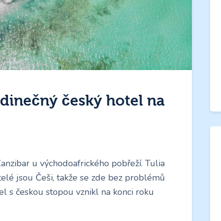
edinečný český hotel na
Zanzibar u východoafrického pobřeží. Tulia
itelé jsou Češi, takže se zde bez problémů
el s českou stopou vznikl na konci roku