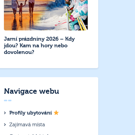
Jarní prázdniny 2026 – Kdy
jdou? Kam na hory nebo
dovolenou?
Navigace webu
Profily ubytování
Zajímavá místa