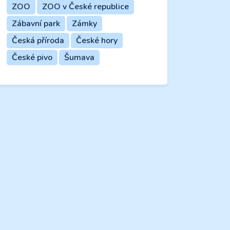
ZOO
ZOO v České republice
Zábavní park
Zámky
Česká příroda
České hory
České pivo
Šumava