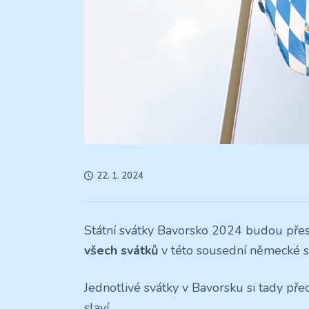
22. 1. 2024
Státní svátky Bavorsko 2024 budou přes
všech svátků
v této sousední německé s
Jednotlivé svátky v Bavorsku si tady pře
slaví.