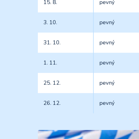
15. 8.
pevný
3. 10.
pevný
31. 10.
pevný
1. 11.
pevný
25. 12.
pevný
26. 12.
pevný