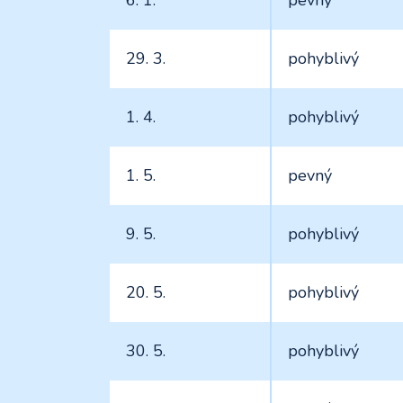
29. 3.
pohyblivý
1. 4.
pohyblivý
1. 5.
pevný
9. 5.
pohyblivý
20. 5.
pohyblivý
30. 5.
pohyblivý