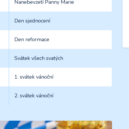
Nanebevzetí Panny Marie
Den sjednocení
Den reformace
Svátek všech svatých
1. svátek vánoční
2. svátek vánoční