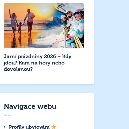
Jarní prázdniny 2026 – Kdy
jdou? Kam na hory nebo
dovolenou?
Navigace webu
Profily ubytování