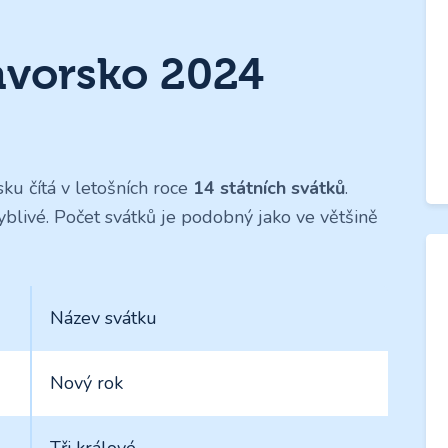
Bavorsko 2024
ku čítá v letošních roce
14 státních svátků
.
blivé. Počet svátků je podobný jako ve většině
Název svátku
Nový rok
Tři králové