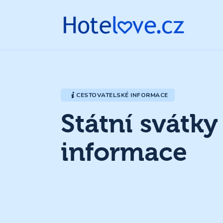
CESTOVATELSKÉ INFORMACE
Státní svátk
informace