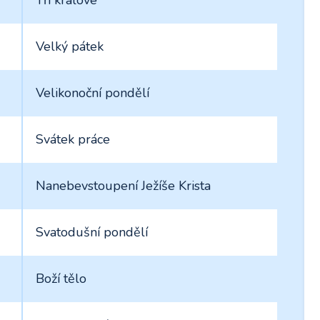
Velký pátek
Velikonoční pondělí
Svátek práce
Nanebevstoupení Ježíše Krista
Svatodušní pondělí
Boží tělo