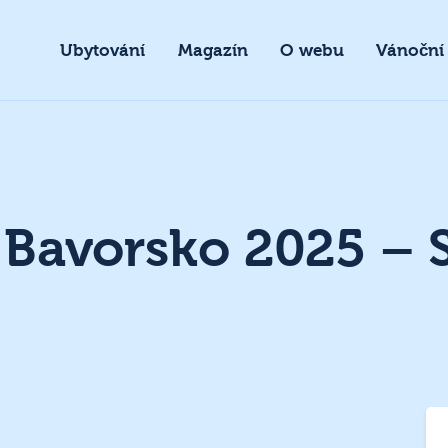
Ubytování
Magazín
O webu
Vánoční
y Bavorsko 2025 –