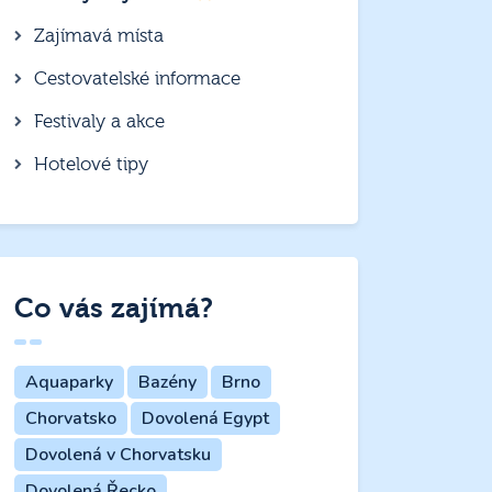
Zajímavá místa
Cestovatelské informace
Festivaly a akce
Hotelové tipy
Co vás zajímá?
Aquaparky
Bazény
Brno
Chorvatsko
Dovolená Egypt
Dovolená v Chorvatsku
Dovolená Řecko