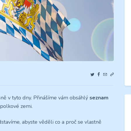
ně v tyto dny. Přinášíme vám obsáhlý
seznam
polkové zemi.
dstavíme, abyste věděli co a proč se vlastně