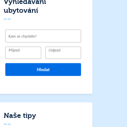
Vyhledávání
ubytování
Naše tipy