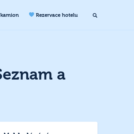
 kamion
Rezervace hotelu
 Seznam a