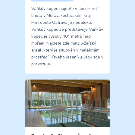
Vaňkův kopec najdete v obci Horní
Lhota v Moravskoslezském kraji.
Metropole Ostrava je nedaleko.
Vaňkův kopec se představuje Vaňkův
kopec je vysoký 404 metrů nad
mořem. Najdete zde malý lyžařský
areál, který je situován v malebném
prostředí Nízkého Jeseníku. Jsou zde v
provozu 4…