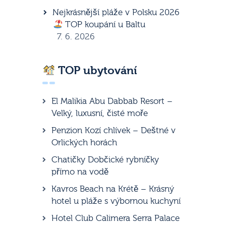
Nejkrásnější pláže v Polsku 2026
TOP koupání u Baltu
7. 6. 2026
TOP ubytování
El Malikia Abu Dabbab Resort –
Velký, luxusní, čisté moře
Penzion Kozí chlívek – Deštné v
Orlických horách
Chatičky Dobčické rybníčky
přímo na vodě
Kavros Beach na Krétě – Krásný
hotel u pláže s výbornou kuchyní
Hotel Club Calimera Serra Palace