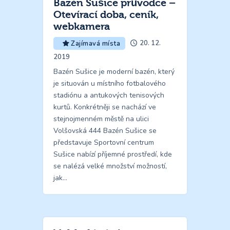
Bazén Sušice průvodce –
Otevírací doba, ceník,
webkamera
20. 12.
Zajímavá místa
2019
Bazén Sušice je moderní bazén, který
je situován u místního fotbalového
stadiónu a antukových tenisových
kurtů. Konkrétněji se nachází ve
stejnojmenném městě na ulici
Volšovská 444 Bazén Sušice se
představuje Sportovní centrum
Sušice nabízí příjemné prostředí, kde
se nalézá velké množství možností,
jak…