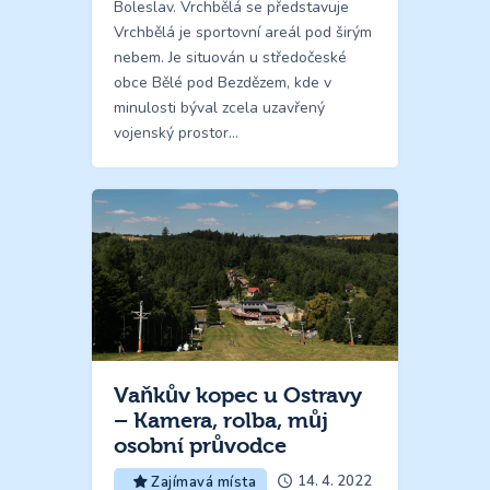
Boleslav. Vrchbělá se představuje
Vrchbělá je sportovní areál pod širým
nebem. Je situován u středočeské
obce Bělé pod Bezdězem, kde v
minulosti býval zcela uzavřený
vojenský prostor…
Vaňkův kopec u Ostravy
– Kamera, rolba, můj
osobní průvodce
14. 4. 2022
Zajímavá místa