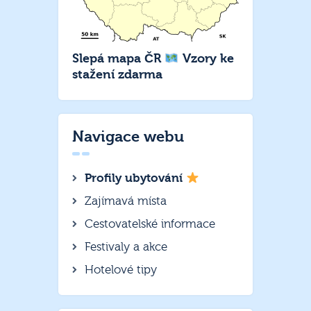
Slepá mapa ČR
Vzory ke
stažení zdarma
Navigace webu
Profily ubytování
Zajímavá místa
Cestovatelské informace
Festivaly a akce
Hotelové tipy