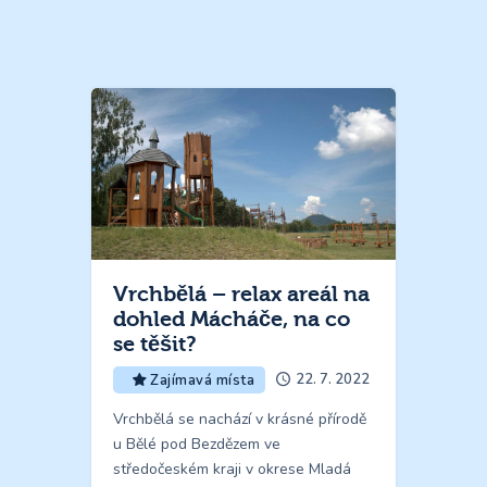
Vrchbělá – relax areál na
dohled Mácháče, na co
se těšit?
22. 7. 2022
Zajímavá místa
Vrchbělá se nachází v krásné přírodě
u Bělé pod Bezdězem ve
středočeském kraji v okrese Mladá