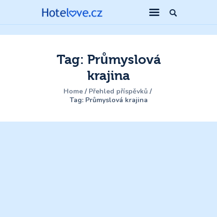
Tag: Průmyslová
krajina
Home
Přehled příspěvků
Tag: Průmyslová krajina