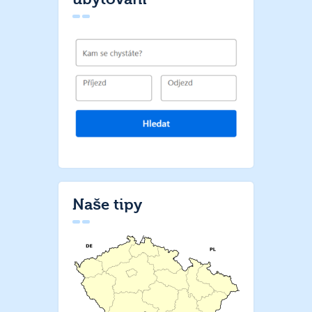
Naše tipy