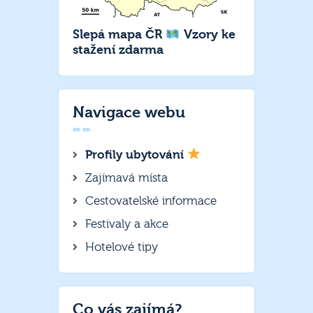
Slepá mapa ČR
Vzory ke
stažení zdarma
Navigace webu
Profily ubytování
Zajímavá místa
Cestovatelské informace
Festivaly a akce
Hotelové tipy
Co vás zajímá?