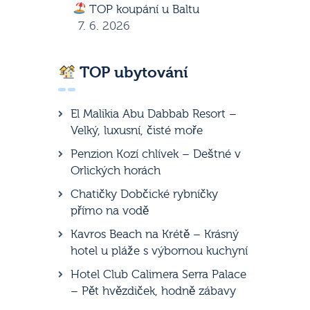
TOP koupání u Baltu
7. 6. 2026
TOP ubytování
El Malikia Abu Dabbab Resort –
Velký, luxusní, čisté moře
Penzion Kozí chlívek – Deštné v
Orlických horách
Chatičky Dobčické rybníčky
přímo na vodě
Kavros Beach na Krétě – Krásný
hotel u pláže s výbornou kuchyní
Hotel Club Calimera Serra Palace
– Pět hvězdiček, hodně zábavy