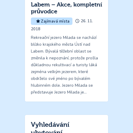
Labem – Akce, kompletní
průvodce
26. 11.
Zajímavá místa
2018
Rekreační jezero Milada se nachází
blízko krajského města Ústí nad
Labem. Bývalá těžební oblast se
změnila k nepoznání, protože prošla
důkladnou rekultivací a turisty láká
zejména velkým jezerem, které
obdrželo své jméno po bývalém
hlubinném dole. Jezero Milada se
představuje Jezero Milada je…
Vyhledávání
ubytování