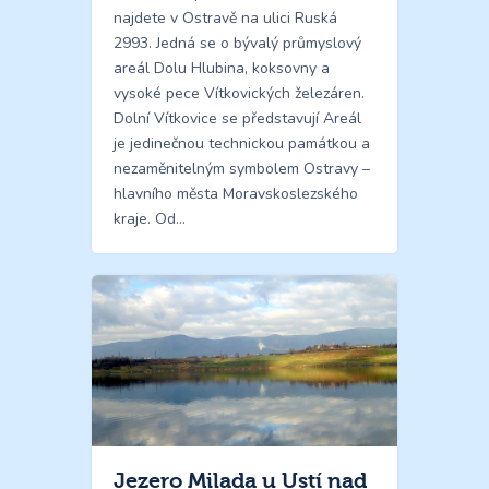
najdete v Ostravě na ulici Ruská
2993. Jedná se o bývalý průmyslový
areál Dolu Hlubina, koksovny a
vysoké pece Vítkovických železáren.
Dolní Vítkovice se představují Areál
je jedinečnou technickou památkou a
nezaměnitelným symbolem Ostravy –
hlavního města Moravskoslezského
kraje. Od…
Jezero Milada u Ustí nad