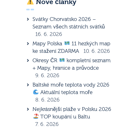
Nové články
Svátky Chorvatsko 2026 –
Seznam všech státních svátků
16. 6. 2026
Mapy Polska
11 hezkých map
ke stažení ZDARMA
10. 6. 2026
Okresy ČR
kompletní seznam
+ Mapy, hranice a průvodce
9. 6. 2026
Baltské moře teplota vody 2026
Aktuální teplota moře
8. 6. 2026
Nejkrásnější pláže v Polsku 2026
TOP koupání u Baltu
7. 6. 2026