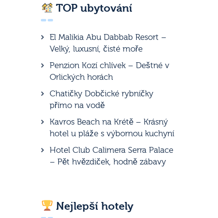
TOP ubytování
El Malikia Abu Dabbab Resort –
Velký, luxusní, čisté moře
Penzion Kozí chlívek – Deštné v
Orlických horách
Chatičky Dobčické rybníčky
přímo na vodě
Kavros Beach na Krétě – Krásný
hotel u pláže s výbornou kuchyní
Hotel Club Calimera Serra Palace
– Pět hvězdiček, hodně zábavy
Nejlepší hotely