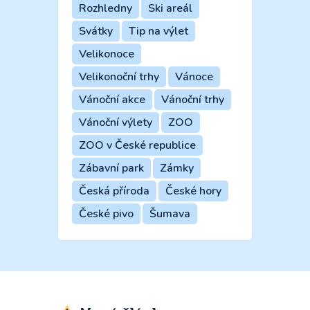
Rozhledny
Ski areál
Svátky
Tip na výlet
Velikonoce
Velikonoční trhy
Vánoce
Vánoční akce
Vánoční trhy
Vánoční výlety
ZOO
ZOO v České republice
Zábavní park
Zámky
Česká příroda
České hory
České pivo
Šumava