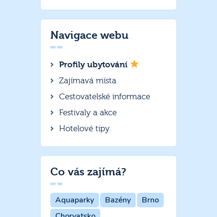
Navigace webu
Profily ubytování
Zajímavá místa
Cestovatelské informace
Festivaly a akce
Hotelové tipy
Co vás zajímá?
Aquaparky
Bazény
Brno
Chorvatsko