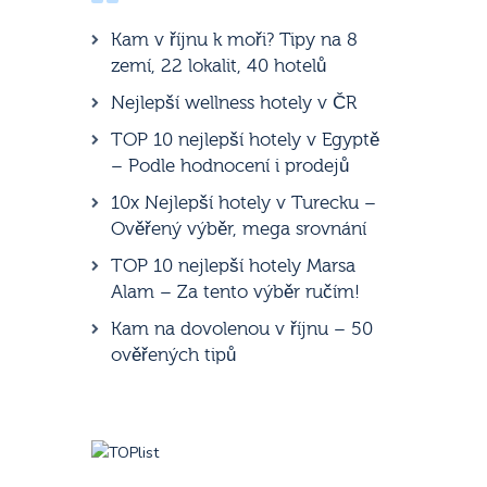
Kam v říjnu k moři? Tipy na 8
zemí, 22 lokalit, 40 hotelů
Nejlepší wellness hotely v ČR
TOP 10 nejlepší hotely v Egyptě
– Podle hodnocení i prodejů
10x Nejlepší hotely v Turecku –
Ověřený výběr, mega srovnání
TOP 10 nejlepší hotely Marsa
Alam – Za tento výběr ručím!
Kam na dovolenou v říjnu – 50
ověřených tipů