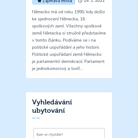
29. 1. 2021
Zajímavá místa
Německo má od roku 1990, kdy došlo
ke sjednocení Německa, 16
spolkových zemí. Všechny spolkové
země Německa si stručně představíme
v tomto článku. Podíváme se i na
politické uspořádání a jeho historii.
Politické uspořádaní země Německo
je parlamentní demokracií. Parlament
je jednokomorový a tvoří…
Vyhledávání
ubytování