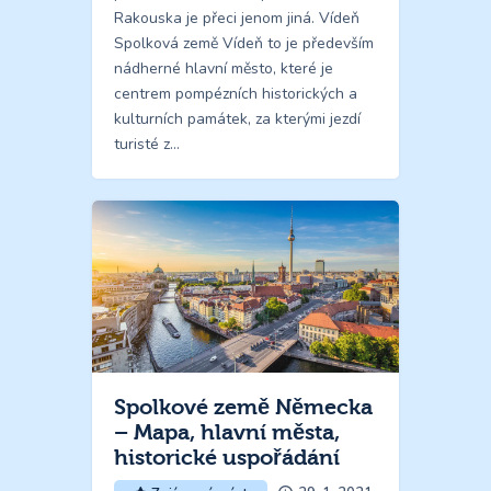
Rakouska je přeci jenom jiná. Vídeň
Spolková země Vídeň to je především
nádherné hlavní město, které je
centrem pompézních historických a
kulturních památek, za kterými jezdí
turisté z…
Spolkové země Německa
– Mapa, hlavní města,
historické uspořádání