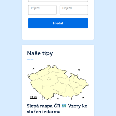
Naše tipy
Slepá mapa ČR
Vzory ke
stažení zdarma