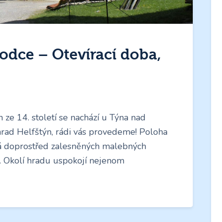
odce – Otevírací doba,
 ze 14. století se nachází u Týna nad
hrad Helfštýn, rádi vás provedeme! Poloha
ná doprostřed zalesněných malebných
. Okolí hradu uspokojí nejenom