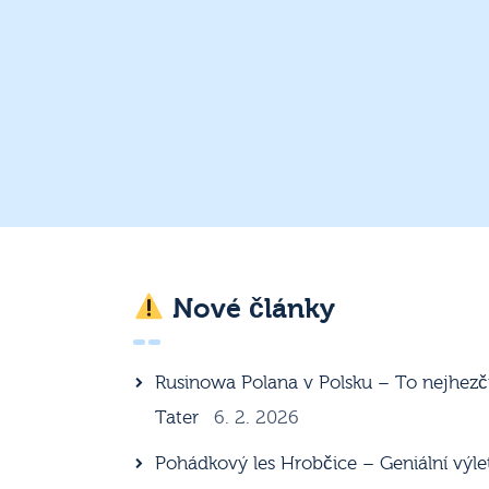
Nové články
Rusinowa Polana v Polsku – To nejhezč
Tater
6. 2. 2026
Pohádkový les Hrobčice – Geniální výle