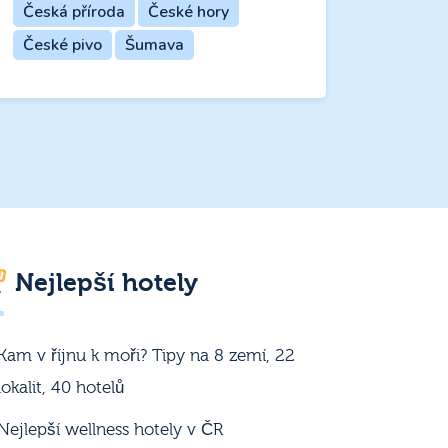
Česká příroda
České hory
České pivo
Šumava
Nejlepší hotely
Kam v říjnu k moři? Tipy na 8 zemí, 22
lokalit, 40 hotelů
Nejlepší wellness hotely v ČR