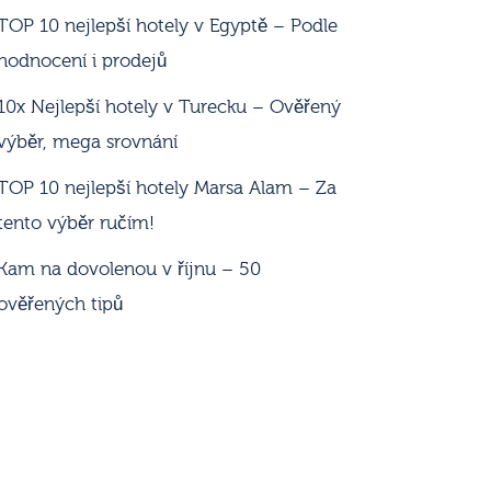
TOP 10 nejlepší hotely v Egyptě – Podle
hodnocení i prodejů
10x Nejlepší hotely v Turecku – Ověřený
výběr, mega srovnání
TOP 10 nejlepší hotely Marsa Alam – Za
tento výběr ručím!
Kam na dovolenou v říjnu – 50
ověřených tipů