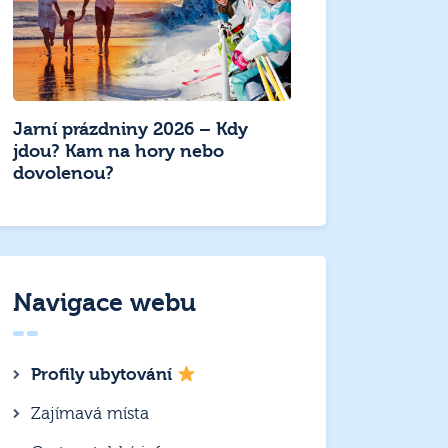
Jarní prázdniny 2026 – Kdy
jdou? Kam na hory nebo
dovolenou?
Navigace webu
Profily ubytování
Zajímavá místa