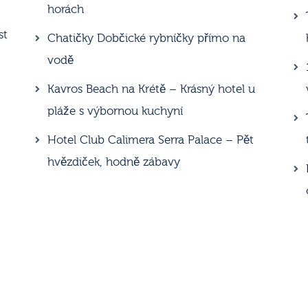
horách
st
Chatičky Dobčické rybníčky přímo na
vodě
Kavros Beach na Krétě – Krásný hotel u
pláže s výbornou kuchyní
Hotel Club Calimera Serra Palace – Pět
hvězdiček, hodně zábavy