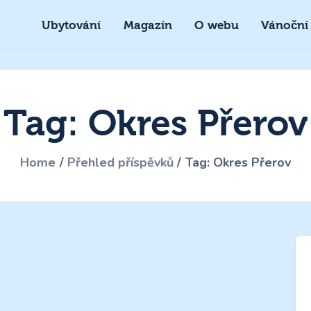
Ubytování
Magazín
O webu
Vánoční
Tag: Okres Přerov
Home
Přehled příspěvků
Tag: Okres Přerov