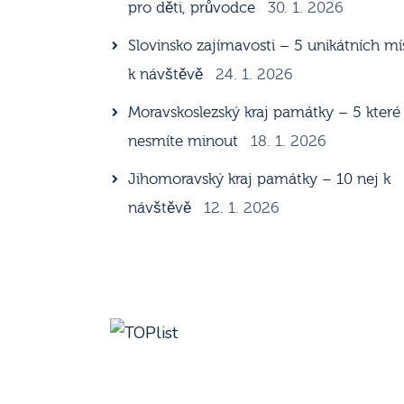
pro děti, průvodce
30. 1. 2026
Slovinsko zajímavosti – 5 unikátních mí
k návštěvě
24. 1. 2026
Moravskoslezský kraj památky – 5 které
nesmíte minout
18. 1. 2026
Jihomoravský kraj památky – 10 nej k
návštěvě
12. 1. 2026