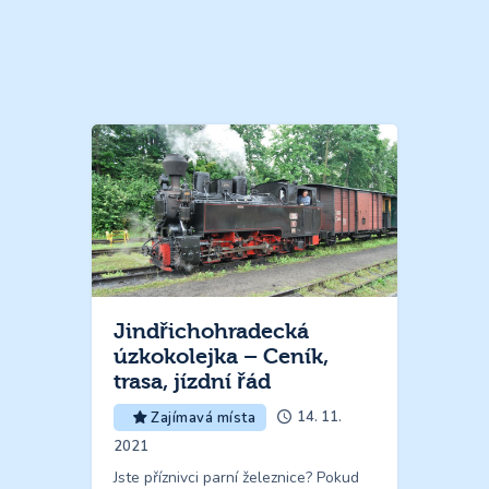
Jindřichohradecká
úzkokolejka – Ceník,
trasa, jízdní řád
14. 11.
Zajímavá místa
2021
Jste příznivci parní železnice? Pokud