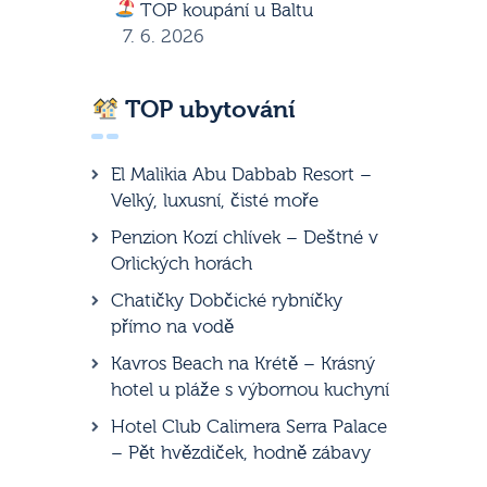
TOP koupání u Baltu
7. 6. 2026
TOP ubytování
El Malikia Abu Dabbab Resort –
Velký, luxusní, čisté moře
Penzion Kozí chlívek – Deštné v
Orlických horách
Chatičky Dobčické rybníčky
přímo na vodě
Kavros Beach na Krétě – Krásný
hotel u pláže s výbornou kuchyní
Hotel Club Calimera Serra Palace
– Pět hvězdiček, hodně zábavy