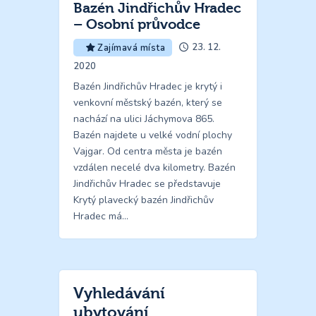
Bazén Jindřichův Hradec
– Osobní průvodce
23. 12.
Zajímavá místa
2020
Bazén Jindřichův Hradec je krytý i
venkovní městský bazén, který se
nachází na ulici Jáchymova 865.
Bazén najdete u velké vodní plochy
Vajgar. Od centra města je bazén
vzdálen necelé dva kilometry. Bazén
Jindřichův Hradec se představuje
Krytý plavecký bazén Jindřichův
Hradec má…
Vyhledávání
ubytování