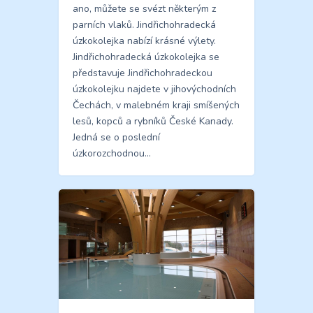
ano, můžete se svézt některým z
parních vlaků. Jindřichohradecká
úzkokolejka nabízí krásné výlety.
Jindřichohradecká úzkokolejka se
představuje Jindřichohradeckou
úzkokolejku najdete v jihovýchodních
Čechách, v malebném kraji smíšených
lesů, kopců a rybníků České Kanady.
Jedná se o poslední
úzkorozchodnou…