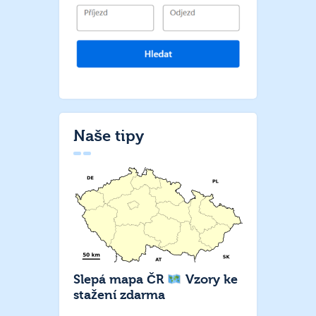
Naše tipy
Slepá mapa ČR
Vzory ke
stažení zdarma