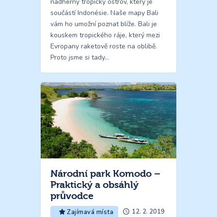
nádherný tropický ostrov, který je
součástí Indonésie. Naše mapy Bali
vám ho umožní poznat blíže. Bali je
kouskem tropického ráje, který mezi
Evropany raketově roste na oblibě.
Proto jsme si tady…
Národní park Komodo –
Praktický a obsáhlý
průvodce
12. 2. 2019
Zajímavá místa