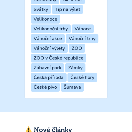
Svátky
Tip na výlet
Velikonoce
Velikonoční trhy
Vánoce
Vánoční akce
Vánoční trhy
Vánoční výlety
ZOO
ZOO v České republice
Zábavní park
Zámky
Česká příroda
České hory
České pivo
Šumava
Nové články