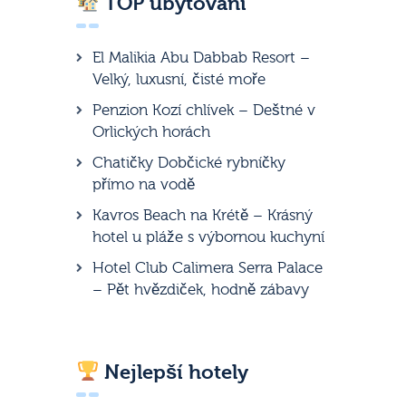
TOP ubytování
El Malikia Abu Dabbab Resort –
Velký, luxusní, čisté moře
Penzion Kozí chlívek – Deštné v
Orlických horách
Chatičky Dobčické rybníčky
přímo na vodě
Kavros Beach na Krétě – Krásný
hotel u pláže s výbornou kuchyní
Hotel Club Calimera Serra Palace
– Pět hvězdiček, hodně zábavy
Nejlepší hotely