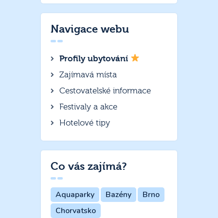
Navigace webu
Profily ubytování
Zajímavá místa
Cestovatelské informace
Festivaly a akce
Hotelové tipy
Co vás zajímá?
Aquaparky
Bazény
Brno
Chorvatsko