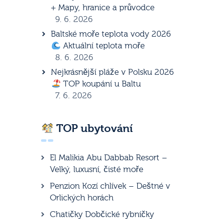
+ Mapy, hranice a průvodce
9. 6. 2026
Baltské moře teplota vody 2026
Aktuální teplota moře
8. 6. 2026
Nejkrásnější pláže v Polsku 2026
TOP koupání u Baltu
7. 6. 2026
TOP ubytování
El Malikia Abu Dabbab Resort –
Velký, luxusní, čisté moře
Penzion Kozí chlívek – Deštné v
Orlických horách
Chatičky Dobčické rybníčky