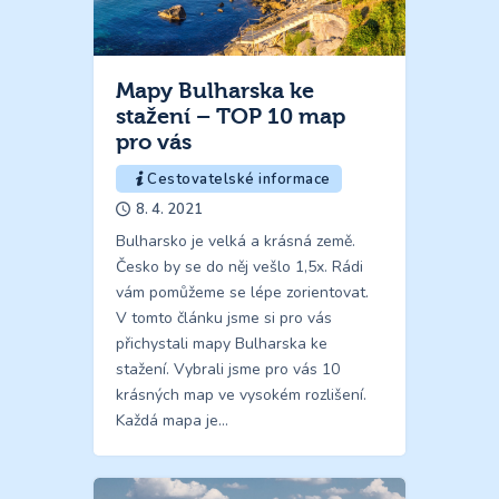
Mapy Bulharska ke
stažení – TOP 10 map
pro vás
Cestovatelské informace
8. 4. 2021
Bulharsko je velká a krásná země.
Česko by se do něj vešlo 1,5x. Rádi
vám pomůžeme se lépe zorientovat.
V tomto článku jsme si pro vás
přichystali mapy Bulharska ke
stažení. Vybrali jsme pro vás 10
krásných map ve vysokém rozlišení.
Každá mapa je…