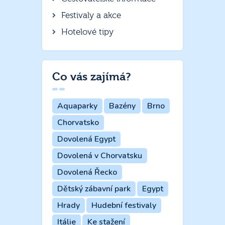
Festivaly a akce
Hotelové tipy
Co vás zajímá?
Aquaparky
Bazény
Brno
Chorvatsko
Dovolená Egypt
Dovolená v Chorvatsku
Dovolená Řecko
Dětský zábavní park
Egypt
Hrady
Hudební festivaly
Itálie
Ke stažení