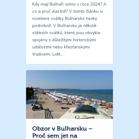
Kdy mají Bulhaři volno v roce 2024? A
co a proč vlastně? V tomto článku si
rozebere svátky Bulharsko hezky
podrobně. V Bulharsku je několik
státních svátků, které jsou obvykle
spojeny s důležitými historickými
událostmi nebo křesťanskými
tradicemi. Lidé…
Obzor v Bulharsku –
Proč sem jet na