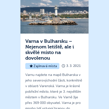
Varna v Bulharsku –
Nejenom letiště, ale i
skvělé místo na
dovolenou
3. 3. 2021
Zajímavá místa
Varnu najdete na mapě Bulharska v
jeho severovýchodní části, konkrétně
v oblasti Varenská. Varna je krásné
pobřežní město, které je 3. největším
městem v Bulharsku. Ve Varně žije
přes 369 000 obyvatel. Varna je pro
mnoho lidí vstupní branou do