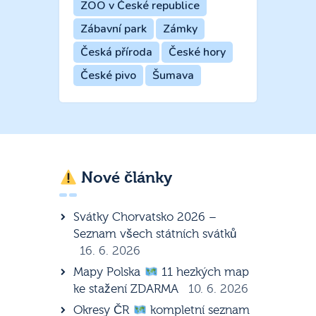
ZOO v České republice
Zábavní park
Zámky
Česká příroda
České hory
České pivo
Šumava
Nové články
Svátky Chorvatsko 2026 –
Seznam všech státních svátků
16. 6. 2026
Mapy Polska
11 hezkých map
ke stažení ZDARMA
10. 6. 2026
Okresy ČR
kompletní seznam