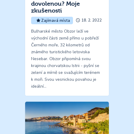
dovolenou? Moje
zkušenosti
18. 2. 2022
Zajímavá místa
Bulharské město Obzor leží ve
východní části země přímo u pobřeží
Černého moře, 32 kilometrů od
známého turistického letoviska
Nesebar. Obzor připomíná svou
krajinou chorvatskou Istrii - pyšní se
zelení a mírně se svažujícím terénem
k moři. Svou vesnickou povahou je
ideální…