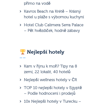
přímo na vodě
Kavros Beach na Krétě – Krásný
hotel u pláže s výbornou kuchyní
Hotel Club Calimera Serra Palace
– Pět hvězdiček, hodně zábavy
Nejlepší hotely
Kam v říjnu k moři? Tipy na 8
zemí, 22 lokalit, 40 hotelů
Nejlepší wellness hotely v ČR
TOP 10 nejlepší hotely v Egyptě
– Podle hodnocení i prodejů
10x Nejlepší hotely v Turecku –