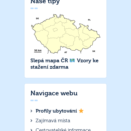
Naše tipy
Slepá mapa ČR
Vzory ke
stažení zdarma
Navigace webu
Profily ubytování
Zajímavá místa
Cestovatelské informace