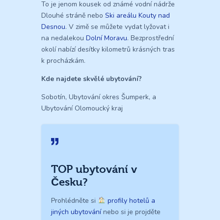
To je jenom kousek od známé vodní nádrže
Dlouhé stráně nebo
Ski areálu Kouty nad
Desnou
. V zimě se můžete vydat lyžovat i
na nedalekou
Dolní Moravu
. Bezprostřední
okolí nabízí desítky kilometrů krásných tras
k procházkám.
Kde najdete skvělé ubytování?
Sobotín, Ubytování okres Šumperk, a
Ubytování Olomoucký kraj
TOP ubytování v
Česku?
Prohlédněte si
profily hotelů a
jiných ubytování
nebo si je projděte