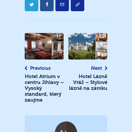
Navigace
pro
příspěvek
Previous
Next
Hotel Atrium v
Hotel Lázně
centru Jihlavy –
Vráž – Stylové
Vysoký
lázně na zámku
standard, který
zaujme