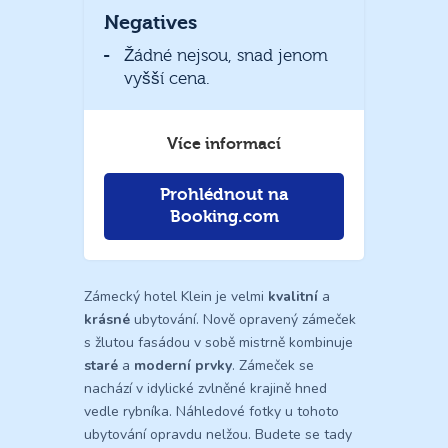
Negatives
Žádné nejsou, snad jenom
vyšší cena.
Více informací
Prohlédnout na
Booking.com
Zámecký hotel Klein je velmi
kvalitní
a
krásné
ubytování. Nově opravený zámeček
s žlutou fasádou v sobě mistrně kombinuje
staré
a
moderní prvky
. Zámeček se
nachází v idylické zvlněné krajině hned
vedle rybníka. Náhledové fotky u tohoto
ubytování opravdu nelžou. Budete se tady