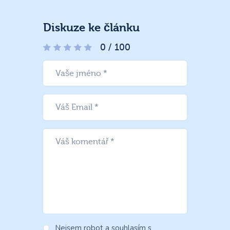
Diskuze ke článku
0
/
100
Nejsem robot a souhlasím s