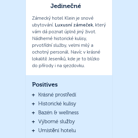
Jedinečné
Zámecký hotel Klein je snové
ubytování.
Luxusní zámeček
, který
vám dá poznat úplně jiný život.
Nádherné historické kulisy,
prvotřídní služby, velmi milý a
ochotný personál. Navíc v krásné
lokalitě Jeseníků, kde je to blízko
do přírody i na sjezdovku.
Positives
Krásné prostředí
Historické kulisy
Bazén & wellness
Výborné služby
Umístění hotelu