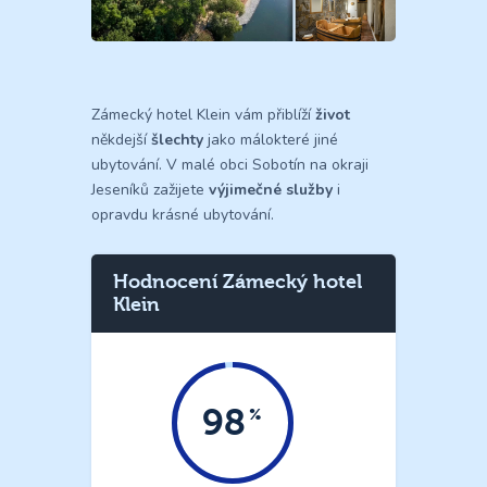
Zámecký hotel Klein vám přiblíží
život
někdejší
šlechty
jako málokteré jiné
ubytování. V malé obci Sobotín na okraji
Jeseníků zažijete
výjimečné služby
i
opravdu krásné ubytování.
Hodnocení Zámecký hotel
Klein
98