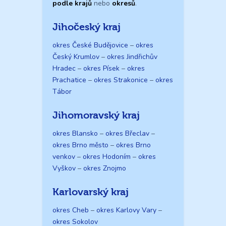
podle krajů
nebo
okresů
.
Jihočeský kraj
okres České Budějovice
–
okres
Český Krumlov
–
okres Jindřichův
Hradec
–
okres Písek
–
okres
Prachatice
–
okres Strakonice
–
okres
Tábor
Jihomoravský kraj
okres Blansko
–
okres Břeclav
–
okres Brno město
–
okres Brno
venkov
–
okres Hodoním
–
okres
Vyškov
–
okres Znojmo
Karlovarský kraj
okres Cheb
–
okres Karlovy Vary
–
okres Sokolov