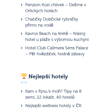
Penzion Kozí chlívek – Deštné v
Orlických horách
Chatičky Dobčické rybníčky
přímo na vodě
Kavros Beach na Krétě – Krásný
hotel u pláže s výbornou kuchyní
Hotel Club Calimera Serra Palace
– Pět hvězdiček, hodně zábavy
Nejlepší hotely
Kam v říjnu k moři? Tipy na 8
zemí, 22 lokalit, 40 hotelů
Nejlepší wellness hotely v ČR