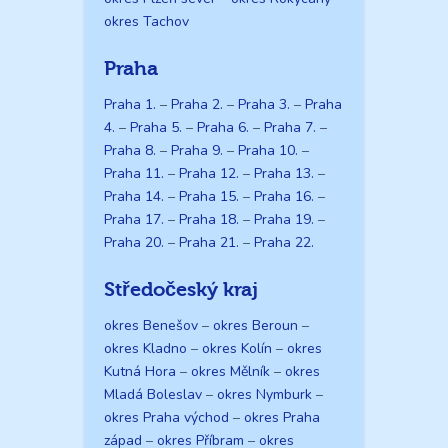
okres Tachov
Praha
Praha 1.
–
Praha 2.
–
Praha 3.
–
Praha
4.
–
Praha 5.
–
Praha 6.
–
Praha 7.
–
Praha 8.
–
Praha 9.
–
Praha 10.
–
Praha 11.
–
Praha 12.
–
Praha 13.
–
Praha 14.
–
Praha 15.
–
Praha 16.
–
Praha 17.
–
Praha 18.
–
Praha 19.
–
Praha 20.
–
Praha 21.
–
Praha 22.
Středočeský kraj
okres Benešov
–
okres Beroun
–
okres Kladno
–
okres Kolín
–
okres
Kutná Hora
–
okres Mělník
–
okres
Mladá Boleslav
–
okres Nymburk
–
okres Praha východ
–
okres Praha
západ
–
okres Příbram
–
okres