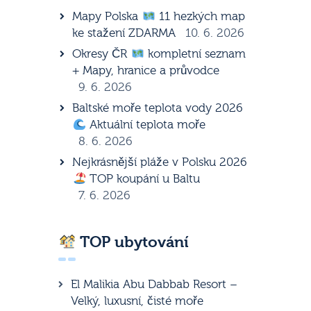
Mapy Polska
11 hezkých map
ke stažení ZDARMA
10. 6. 2026
Okresy ČR
kompletní seznam
+ Mapy, hranice a průvodce
9. 6. 2026
Baltské moře teplota vody 2026
Aktuální teplota moře
8. 6. 2026
Nejkrásnější pláže v Polsku 2026
TOP koupání u Baltu
7. 6. 2026
TOP ubytování
El Malikia Abu Dabbab Resort –
Velký, luxusní, čisté moře