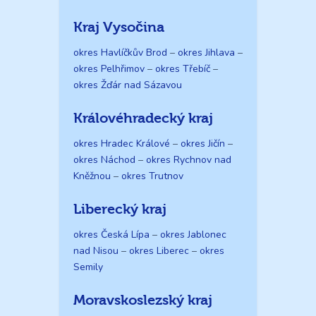
Kraj Vysočina
okres Havlíčkův Brod
–
okres Jihlava
–
okres Pelhřimov
–
okres Třebíč
–
okres Žďár nad Sázavou
Královéhradecký kraj
okres Hradec Králové
–
okres Jičín
–
okres Náchod
–
okres Rychnov nad
Kněžnou
–
okres Trutnov
Liberecký kraj
okres Česká Lípa
–
okres Jablonec
nad Nisou
–
okres Liberec
–
okres
Semily
Moravskoslezský kraj