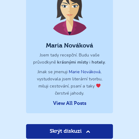
Maria Nováková
Jsem tady recepční. Budu vaše
průvodkyně
krásnými místy
i
hotely
.
Jinak se jmenuji
Marie Nováková
,
vystudovala jsem literární tvorbu,
miluji cestování, psaní a taky
čerstvé jahody.
View All Posts
Skrýt diskuzi