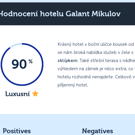
Hodnocení hotelu Galant Mikulov
Krásný hotel v boční uličce kousek od 
se nám široká nabídka služeb v čele s
90
sklípkem
. Také střešní terasa s nád
výhledem na zámek je něco extra, co
hotelu rozhodně nenajdete. Celkově v
příjemný hotel.
Luxusní
Positives
Negatives