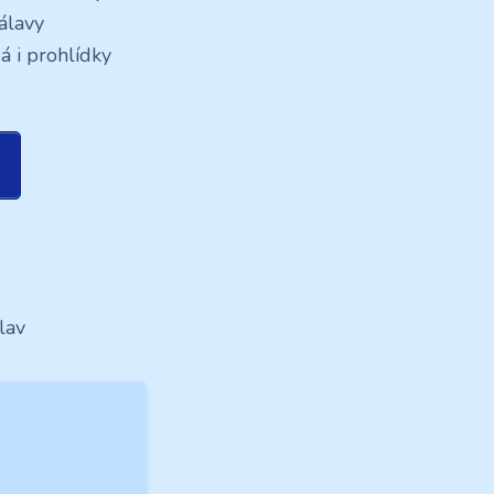
álavy
á i prohlídky
lav