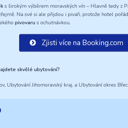
ek
s širokým výběrem moravských vín – Hlavně tedy z P
ejmě. Na své si ale přijdou i pivaři, protože hotel pořád
lekého
pivovaru
s ochutnávkou.
Zjisti více na Booking.com
ajdete skvělé ubytování?
ov, Ubytování Jihomoravský kraj, a Ubytování okres Břec