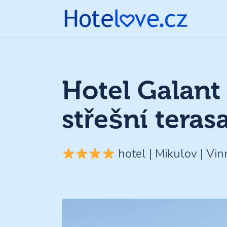
Hotel Galant 
střešní tera
hotel | Mikulov | Vi