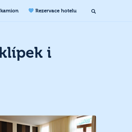
 kamion
Rezervace hotelu
klípek i