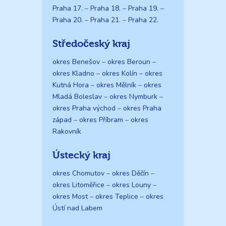
Praha 17.
–
Praha 18.
–
Praha 19.
–
Praha 20.
–
Praha 21.
–
Praha 22.
Středočeský kraj
okres Benešov
–
okres Beroun
–
okres Kladno
–
okres Kolín
–
okres
Kutná Hora
–
okres Mělník
–
okres
Mladá Boleslav
–
okres Nymburk
–
okres Praha východ
–
okres Praha
západ
–
okres Příbram
–
okres
Rakovník
Ústecký kraj
okres Chomutov
–
okres Děčín
–
okres Litoměřice
–
okres Louny
–
okres Most
–
okres Teplice
–
okres
Ústí nad Labem