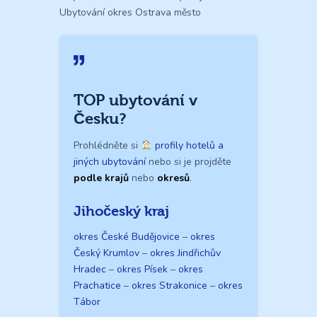
Ubytování okres Ostrava město
TOP ubytování v
Česku?
Prohlédněte si
profily hotelů a
jiných ubytování
nebo si je projděte
podle krajů
nebo
okresů
.
Jihočeský kraj
okres České Budějovice
–
okres
Český Krumlov
–
okres Jindřichův
Hradec
–
okres Písek
–
okres
Prachatice
–
okres Strakonice
–
okres
Tábor