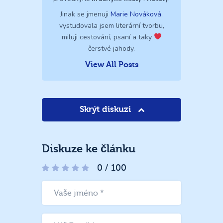
Jinak se jmenuji
Marie Nováková
,
vystudovala jsem literární tvorbu,
miluji cestování, psaní a taky
čerstvé jahody.
View All Posts
Skrýt diskuzi
Diskuze ke článku
0
/
100