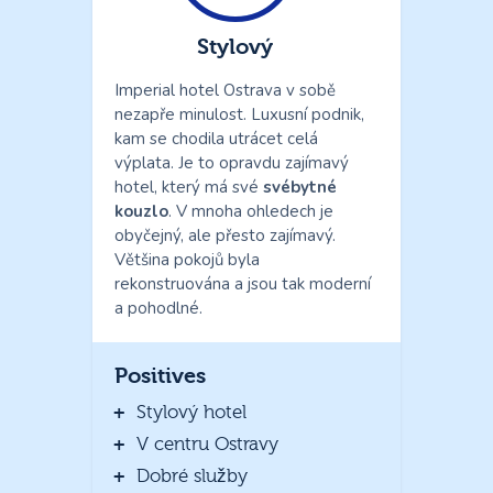
Stylový
Imperial hotel Ostrava v sobě
nezapře minulost. Luxusní podnik,
kam se chodila utrácet celá
výplata. Je to opravdu zajímavý
hotel, který má své
svébytné
kouzlo
. V mnoha ohledech je
obyčejný, ale přesto zajímavý.
Většina pokojů byla
rekonstruována a jsou tak moderní
a pohodlné.
Positives
Stylový hotel
V centru Ostravy
Dobré služby