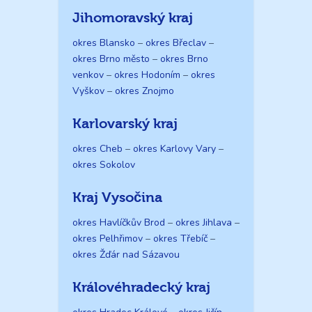
Jihomoravský kraj
okres Blansko
–
okres Břeclav
–
okres Brno město
–
okres Brno
venkov
–
okres Hodoním
–
okres
Vyškov
–
okres Znojmo
Karlovarský kraj
okres Cheb
–
okres Karlovy Vary
–
okres Sokolov
Kraj Vysočina
okres Havlíčkův Brod
–
okres Jihlava
–
okres Pelhřimov
–
okres Třebíč
–
okres Žďár nad Sázavou
Královéhradecký kraj