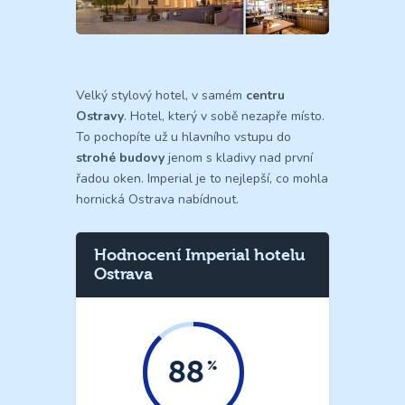
Velký stylový hotel, v samém
centru
Ostravy
. Hotel, který v sobě nezapře místo.
To pochopíte už u hlavního vstupu do
strohé budovy
jenom s kladivy nad první
řadou oken. Imperial je to nejlepší, co mohla
hornická Ostrava nabídnout.
Hodnocení Imperial hotelu
Ostrava
88