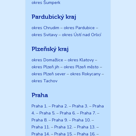
okres Šumperk
Pardubický kraj
okres Chrudim
–
okres Pardubice
–
okres Svitavy
–
okres Ústí nad Orlicí
Plzeňský kraj
okres Domažlice
–
okres Klatovy
–
okres Plzeň jih
–
okres Plzeň město
–
okres Plzeň sever
–
okres Rokycany
–
okres Tachov
Praha
Praha 1.
–
Praha 2.
–
Praha 3.
–
Praha
4.
–
Praha 5.
–
Praha 6.
–
Praha 7.
–
Praha 8.
–
Praha 9.
–
Praha 10.
–
Praha 11.
–
Praha 12.
–
Praha 13.
–
Praha 14.
–
Praha 15.
–
Praha 16.
–