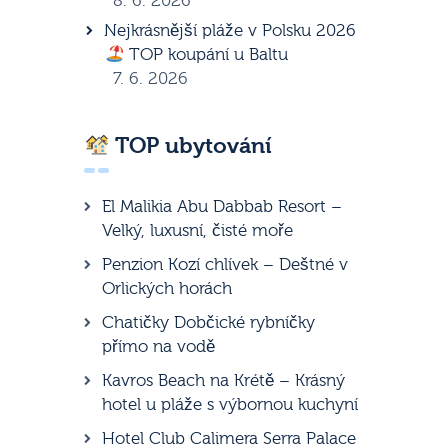
8. 6. 2026
Nejkrásnější pláže v Polsku 2026
TOP koupání u Baltu
7. 6. 2026
TOP ubytování
El Malikia Abu Dabbab Resort –
Velký, luxusní, čisté moře
Penzion Kozí chlívek – Deštné v
Orlických horách
Chatičky Dobčické rybníčky
přímo na vodě
Kavros Beach na Krétě – Krásný
hotel u pláže s výbornou kuchyní
Hotel Club Calimera Serra Palace