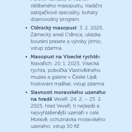
oblíbeného masopustu, tradiční
zabíjačkové speciality, bohatý
doprovodný program
Ctěnický masopust
: 3. 2. 2025,
Zámecký areál Ctěnice, ukázka
bourání prasete a výroby jitrnic,
vstup zdarma
Masopust na Vísecké rychtě
v
Kravařích: 20. 1. 2025, Vísecká
rychta, pobočka Vlastivědného
muzea a galerie v České Lípě,
hostování maškar, vstup zdarma
Slavnosti moravského uzeného
na hradě
Veveří: 24. 2. – 25. 2.
2025, hrad Veveří, ti nejlepší a
nejvyhlášenější uzenáři v celé
Moravě, ochutnávka moravského
uzeného, vstup 50 Kč