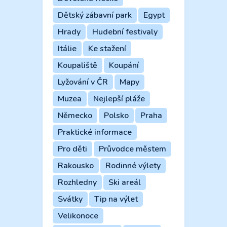
Dětský zábavní park
Egypt
Hrady
Hudební festivaly
Itálie
Ke stažení
Koupaliště
Koupání
Lyžování v ČR
Mapy
Muzea
Nejlepší pláže
Německo
Polsko
Praha
Praktické informace
Pro děti
Průvodce městem
Rakousko
Rodinné výlety
Rozhledny
Ski areál
Svátky
Tip na výlet
Velikonoce