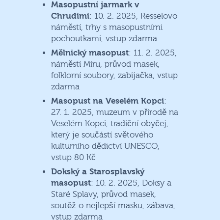
Masopustní jarmark v
Chrudimi
: 10. 2. 2025, Resselovo
náměstí, trhy s masopustními
pochoutkami, vstup zdarma
Mělnický masopust
: 11. 2. 2025,
náměstí Míru, průvod masek,
folklorní soubory, zabijačka, vstup
zdarma
Masopust na Veselém Kopci
:
27. 1. 2025, muzeum v přírodě na
Veselém Kopci, tradiční obyčej,
který je součástí světového
kulturního dědictví UNESCO,
vstup 80 Kč
Dokský a Starosplavský
masopust
: 10. 2. 2025, Doksy a
Staré Splavy, průvod masek,
soutěž o nejlepší masku, zábava,
vstup zdarma