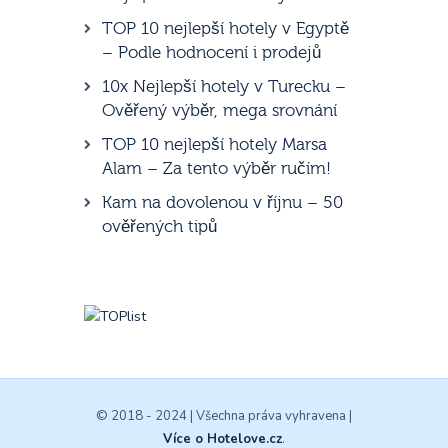
TOP 10 nejlepší hotely v Egyptě
– Podle hodnocení i prodejů
10x Nejlepší hotely v Turecku –
Ověřený výběr, mega srovnání
TOP 10 nejlepší hotely Marsa
Alam – Za tento výběr ručím!
Kam na dovolenou v říjnu – 50
ověřených tipů
© 2018 - 2024 | Všechna práva vyhravena |
Více o Hotelove.cz
.