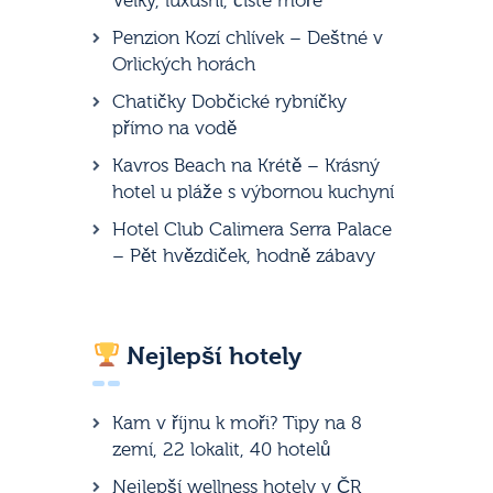
Velký, luxusní, čisté moře
Penzion Kozí chlívek – Deštné v
Orlických horách
Chatičky Dobčické rybníčky
přímo na vodě
Kavros Beach na Krétě – Krásný
hotel u pláže s výbornou kuchyní
Hotel Club Calimera Serra Palace
– Pět hvězdiček, hodně zábavy
Nejlepší hotely
Kam v říjnu k moři? Tipy na 8
zemí, 22 lokalit, 40 hotelů
Nejlepší wellness hotely v ČR