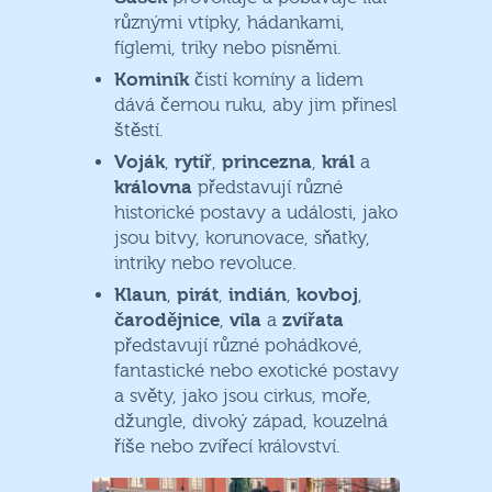
různými vtípky, hádankami,
fíglemi, triky nebo písněmi.
Kominík
čistí komíny a lidem
dává černou ruku, aby jim přinesl
štěstí.
Voják
,
rytíř
,
princezna
,
král
a
královna
představují různé
historické postavy a události, jako
jsou bitvy, korunovace, sňatky,
intriky nebo revoluce.
Klaun
,
pirát
,
indián
,
kovboj
,
čarodějnice
,
víla
a
zvířata
představují různé pohádkové,
fantastické nebo exotické postavy
a světy, jako jsou cirkus, moře,
džungle, divoký západ, kouzelná
říše nebo zvířecí království.