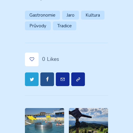
Gastronomie
Jaro
Kultura
Průvody
Tradice
0
Likes
Navigace
pro
příspěvek