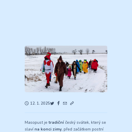
12. 1. 2025
Masopust je
tradiční
český svátek, který se
slaví
na konci zimy
, před začátkem postní