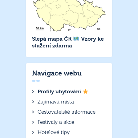
Slepá mapa ČR
Vzory ke
stažení zdarma
Navigace webu
Profily ubytování
Zajímavá místa
Cestovatelské informace
Festivaly a akce
Hotelové tipy