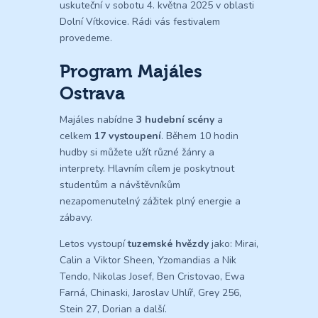
uskuteční v sobotu 4. května 2025 v oblasti
Dolní Vítkovice. Rádi vás festivalem
provedeme.
Program Majáles
Ostrava
Majáles nabídne
3 hudební scény
a
celkem
17 vystoupení
. Během 10 hodin
hudby si můžete užít různé žánry a
interprety. Hlavním cílem je poskytnout
studentům a návštěvníkům
nezapomenutelný zážitek plný energie a
zábavy.
Letos vystoupí
tuzemské hvězdy
jako: Mirai,
Calin a Viktor Sheen, Yzomandias a Nik
Tendo, Nikolas Josef, Ben Cristovao, Ewa
Farná, Chinaski, Jaroslav Uhlíř, Grey 256,
Stein 27, Dorian a další.