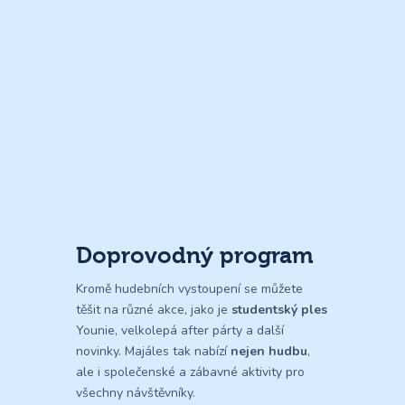
Doprovodný program
Kromě hudebních vystoupení se můžete
těšit na různé akce, jako je
studentský ples
Younie, velkolepá after párty a další
novinky. Majáles tak nabízí
nejen hudbu
,
ale i společenské a zábavné aktivity pro
všechny návštěvníky.