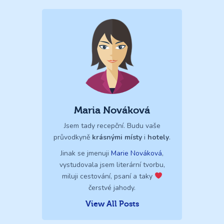
Maria Nováková
Jsem tady recepční. Budu vaše
průvodkyně
krásnými místy
i
hotely
.
Jinak se jmenuji
Marie Nováková
,
vystudovala jsem literární tvorbu,
miluji cestování, psaní a taky
čerstvé jahody.
View All Posts