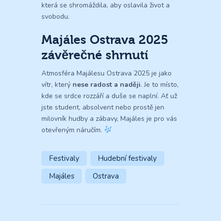
která se shromáždila, aby oslavila život a
svobodu.
Majáles Ostrava 2025
závěrečné shrnutí
Atmosféra Majálesu Ostrava 2025 je jako
vítr, který
nese radost a naději
. Je to místo,
kde se srdce rozzáří a duše se naplní. Ať už
jste student, absolvent nebo prostě jen
milovník hudby a zábavy, Majáles je pro vás
otevřeným náručím.
Festivaly
Hudební festivaly
Majáles
Ostrava