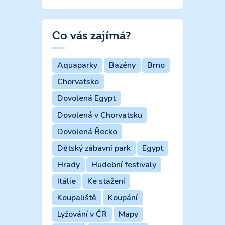
Co vás zajímá?
Aquaparky
Bazény
Brno
Chorvatsko
Dovolená Egypt
Dovolená v Chorvatsku
Dovolená Řecko
Dětský zábavní park
Egypt
Hrady
Hudební festivaly
Itálie
Ke stažení
Koupaliště
Koupání
Lyžování v ČR
Mapy