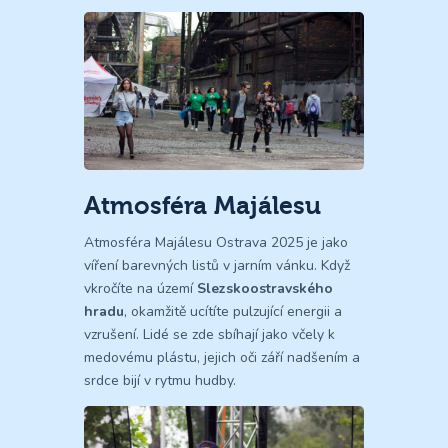
Atmosféra Majálesu
Atmosféra Majálesu Ostrava 2025 je jako
víření barevných listů v jarním vánku. Když
vkročíte na území
Slezskoostravského
hradu
, okamžitě ucítíte pulzující energii a
vzrušení. Lidé se zde sbíhají jako včely k
medovému plástu, jejich oči září nadšením a
srdce bijí v rytmu hudby.