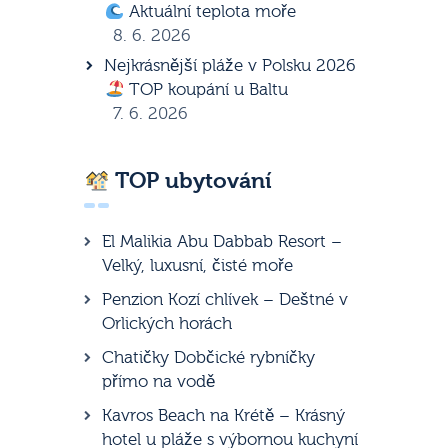
Aktuální teplota moře
8. 6. 2026
Nejkrásnější pláže v Polsku 2026
TOP koupání u Baltu
7. 6. 2026
TOP ubytování
El Malikia Abu Dabbab Resort –
Velký, luxusní, čisté moře
Penzion Kozí chlívek – Deštné v
Orlických horách
Chatičky Dobčické rybníčky
přímo na vodě
Kavros Beach na Krétě – Krásný
hotel u pláže s výbornou kuchyní