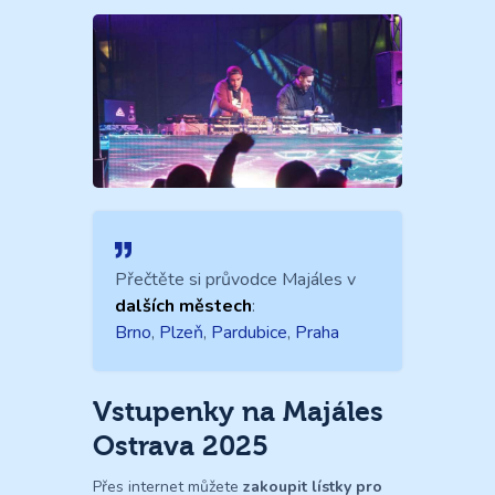
Přečtěte si průvodce Majáles v
dalších městech
:
Brno
,
Plzeň
,
Pardubice
,
Praha
Vstupenky na Majáles
Ostrava 2025
Přes internet můžete
zakoupit lístky pro