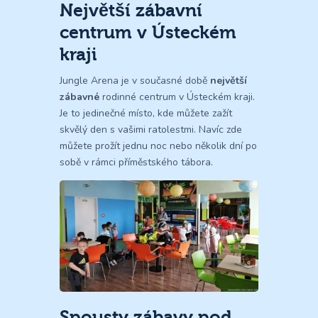
Největší zábavní
centrum v Ústeckém
kraji
Jungle Arena je v současné době
největší
zábavné
rodinné centrum v Ústeckém kraji.
Je to jedinečné místo, kde můžete zažít
skvělý den s vašimi ratolestmi. Navíc zde
můžete prožít jednu noc nebo několik dní po
sobě v rámci příměstského tábora.
Spousty zábavy pod