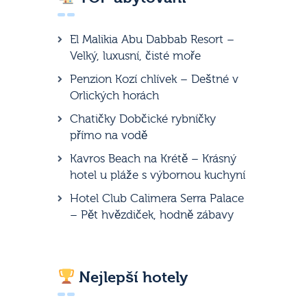
El Malikia Abu Dabbab Resort –
Velký, luxusní, čisté moře
Penzion Kozí chlívek – Deštné v
Orlických horách
Chatičky Dobčické rybníčky
přímo na vodě
Kavros Beach na Krétě – Krásný
hotel u pláže s výbornou kuchyní
Hotel Club Calimera Serra Palace
– Pět hvězdiček, hodně zábavy
Nejlepší hotely