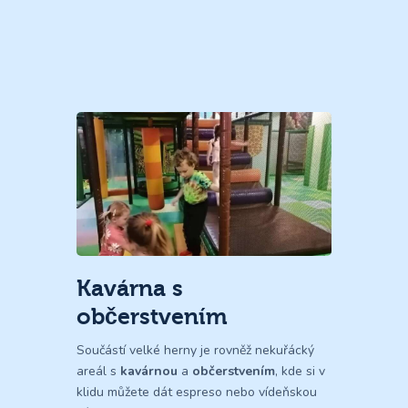
Kavárna s
občerstvením
Součástí velké herny je rovněž nekuřácký
areál s
kavárnou
a
občerstvením
, kde si v
klidu můžete dát espreso nebo vídeňskou