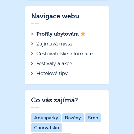
Navigace webu
Profily ubytování
Zajímavá místa
Cestovatelské informace
Festivaly a akce
Hotelové tipy
Co vás zajímá?
Aquaparky
Bazény
Brno
Chorvatsko