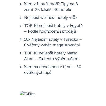
Kam v říjnu k moři? Tipy na 8
zemí, 22 lokalit, 40 hotelů
Nejlepší wellness hotely v ČR
TOP 10 nejlepší hotely v Egyptě
– Podle hodnocení i prodejů
10x Nejlepší hotely v Turecku –
Ověřený výběr, mega srovnání
TOP 10 nejlepší hotely Marsa
Alam – Za tento výběr ručím!
Kam na dovolenou v říjnu – 50
ověřených tipů