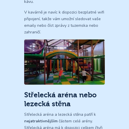
kávu.
V kavárně je navíc k dispozici bezplatné wifi
připojení, takže vám umožní sledovat vaše
emaily nebo číst zprávy z tuzemska nebo
zahraničí.
Střelecká aréna nebo
lezecká stěna
Střelecká aréna a lezecká stěna patří k
nejatraktivnějším
částem celé arény.
Střelecká aréna má k dispozici celkem čtyři