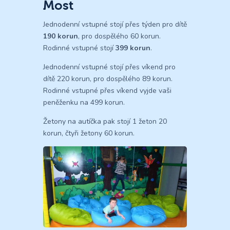
Most
Jednodenní vstupné stojí přes týden pro dítě
190 korun
, pro dospělého 60 korun.
Rodinné vstupné stojí
399 korun
.
Jednodenní vstupné stojí přes víkend pro
dítě 220 korun, pro dospělého 89 korun.
Rodinné vstupné přes víkend vyjde vaši
peněženku na 499 korun.
Žetony na autíčka pak stojí 1 žeton 20
korun, čtyři žetony 60 korun.