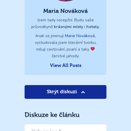
Maria Nováková
Jsem tady recepční. Budu vaše
průvodkyně
krásnými místy
i
hotely
.
Jinak se jmenuji
Marie Nováková
,
vystudovala jsem literární tvorbu,
miluji cestování, psaní a taky
čerstvé jahody.
View All Posts
Skrýt diskuzi
Diskuze ke článku