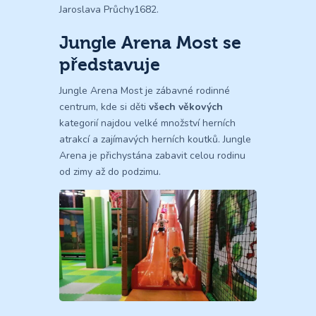
Jaroslava Průchy1682.
Jungle Arena Most se
představuje
Jungle Arena Most je zábavné rodinné
centrum, kde si děti
všech věkových
kategorií najdou velké množství herních
atrakcí a zajímavých herních koutků. Jungle
Arena je přichystána zabavit celou rodinu
od zimy až do podzimu.