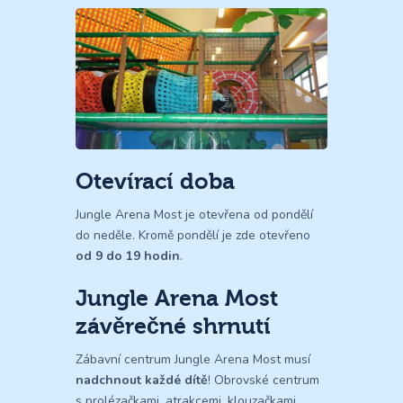
Otevírací doba
Jungle Arena Most je otevřena od pondělí
do neděle. Kromě pondělí je zde otevřeno
od 9 do 19 hodin
.
Jungle Arena Most
závěrečné shrnutí
Zábavní centrum Jungle Arena Most musí
nadchnout každé dítě
! Obrovské centrum
s prolézačkami, atrakcemi, klouzačkami,