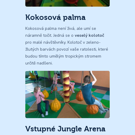
Kokosová palma
Kokosová palma není živá, ale umí se
náramně točit. Jedná se o
veselý kolotoč
pro malé návštěvníky. Kolotoč v zeleno-
žlutých barvách povozí vaše ratolesti, které
budou tímto umělým tropickým stromem
určitě nadšeni.
Vstupné Jungle Arena