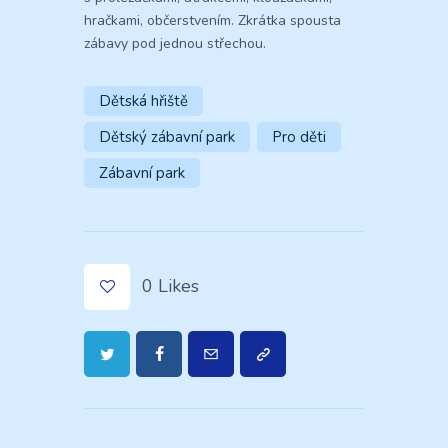
hračkami, občerstvením. Zkrátka spousta
zábavy pod jednou střechou.
Dětská hřiště
Dětský zábavní park
Pro děti
Zábavní park
0
Likes