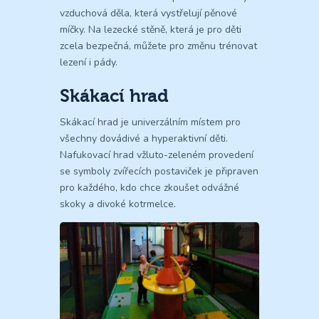
vzduchová děla, která vystřelují pěnové
míčky. Na lezecké stěně, která je pro děti
zcela bezpečná, můžete pro změnu trénovat
lezení i pády.
Skákací hrad
Skákací hrad je univerzálním místem pro
všechny dovádivé a hyperaktivní děti.
Nafukovací hrad vžluto-zeleném provedení
se symboly zvířecích postaviček je připraven
pro každého, kdo chce zkoušet odvážné
skoky a divoké kotrmelce.