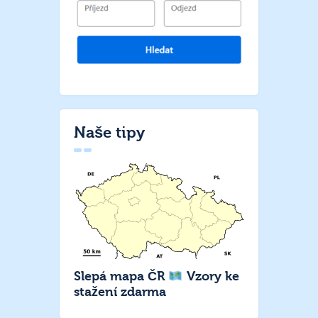
Naše tipy
Slepá mapa ČR
Vzory ke
stažení zdarma