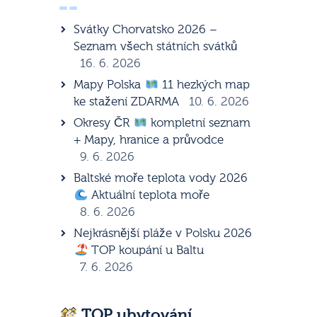
Svátky Chorvatsko 2026 –
Seznam všech státních svátků
16. 6. 2026
Mapy Polska
11 hezkých map
ke stažení ZDARMA
10. 6. 2026
Okresy ČR
kompletní seznam
+ Mapy, hranice a průvodce
9. 6. 2026
Baltské moře teplota vody 2026
Aktuální teplota moře
8. 6. 2026
Nejkrásnější pláže v Polsku 2026
TOP koupání u Baltu
7. 6. 2026
TOP ubytování