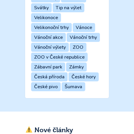
Svátky
Tip na výlet
Velikonoce
Velikonoční trhy
Vánoce
Vánoční akce
Vánoční trhy
Vánoční výlety
ZOO
ZOO v České republice
Zábavní park
Zámky
Česká příroda
České hory
České pivo
Šumava
Nové články