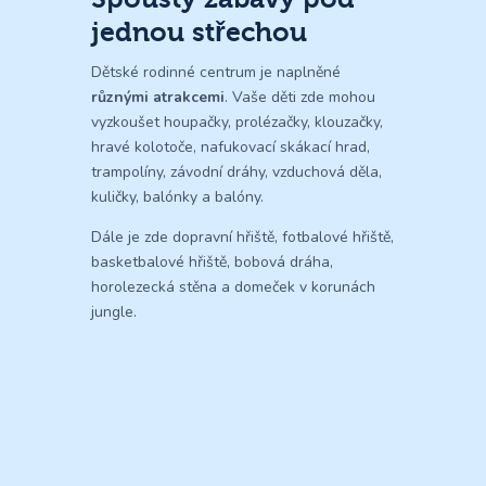
jednou střechou
Dětské rodinné centrum je naplněné
různými atrakcemi
. Vaše děti zde mohou
vyzkoušet houpačky, prolézačky, klouzačky,
hravé kolotoče, nafukovací skákací hrad,
trampolíny, závodní dráhy, vzduchová děla,
kuličky, balónky a balóny.
Dále je zde dopravní hřiště, fotbalové hřiště,
basketbalové hřiště, bobová dráha,
horolezecká stěna a domeček v korunách
jungle.