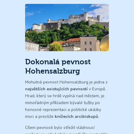
Dokonalá pevnost
Hohensalzburg
Mohutná pevnost Hohensalzburg je jedna z
největších existujících pevností
v Evropě.
Hrad, který se hrdě vypíná nad městem, je
mimořádným příkladem bývalé tužby po
honosné reprezentaci a politické ukázky
moci a prestiže
knížecích arcibiskupů
.
Cílem pevnosti bylo střežit vládnoucí