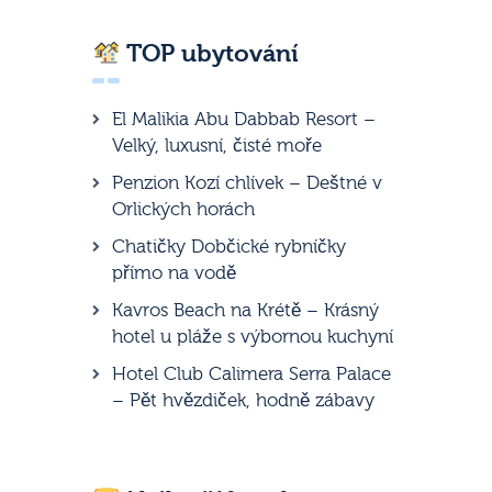
TOP ubytování
El Malikia Abu Dabbab Resort –
Velký, luxusní, čisté moře
Penzion Kozí chlívek – Deštné v
Orlických horách
Chatičky Dobčické rybníčky
přímo na vodě
Kavros Beach na Krétě – Krásný
hotel u pláže s výbornou kuchyní
Hotel Club Calimera Serra Palace
– Pět hvězdiček, hodně zábavy