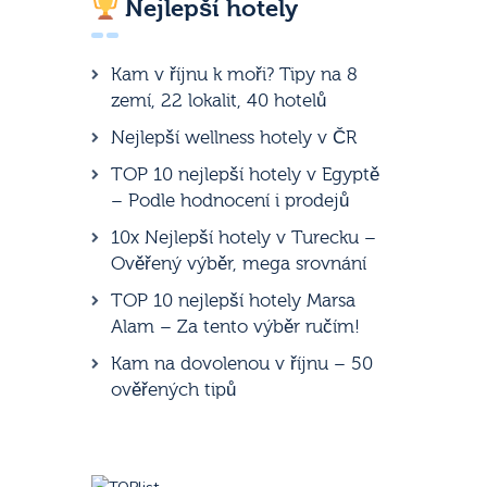
Nejlepší hotely
Kam v říjnu k moři? Tipy na 8
zemí, 22 lokalit, 40 hotelů
Nejlepší wellness hotely v ČR
TOP 10 nejlepší hotely v Egyptě
– Podle hodnocení i prodejů
10x Nejlepší hotely v Turecku –
Ověřený výběr, mega srovnání
TOP 10 nejlepší hotely Marsa
Alam – Za tento výběr ručím!
Kam na dovolenou v říjnu – 50
ověřených tipů