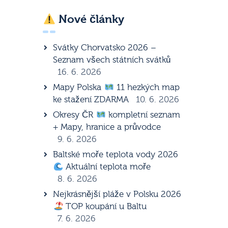
Nové články
Svátky Chorvatsko 2026 –
Seznam všech státních svátků
16. 6. 2026
Mapy Polska
11 hezkých map
ke stažení ZDARMA
10. 6. 2026
Okresy ČR
kompletní seznam
+ Mapy, hranice a průvodce
9. 6. 2026
Baltské moře teplota vody 2026
Aktuální teplota moře
8. 6. 2026
Nejkrásnější pláže v Polsku 2026
TOP koupání u Baltu
7. 6. 2026