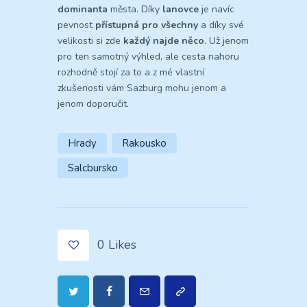
dominanta
města. Díky
lanovce
je navíc
pevnost
přístupná pro všechny
a díky své
velikosti si zde
každý najde něco
. Už jenom
pro ten samotný výhled, ale cesta nahoru
rozhodně stojí za to a z mé vlastní
zkušenosti vám Sazburg mohu jenom a
jenom doporučit.
Hrady
Rakousko
Salcbursko
0
Likes