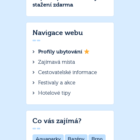
stažení zdarma
Navigace webu
Profily ubytování
Zajímavá místa
Cestovatelské informace
Festivaly a akce
Hotelové tipy
Co vás zajímá?
Aquaparky
Bazény
Brno