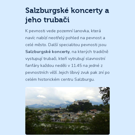
Salzburgské koncerty a
jeho trubači
K pevnosti vede pozemní lanovka, která
navíc nabízí neotřelý pohled na pevnost a
celé město. Další specialitou pevnosti jsou
Salzburgské koncerty
, na kterých tradičně
vystupují trubači, kteří vytrubují slavnostní
fanfáry každou neděli v 11.45 na jedné z
pevnostních věží. Jejich líbivý zvuk pak zní po
celém historickém centru Salzburgu.