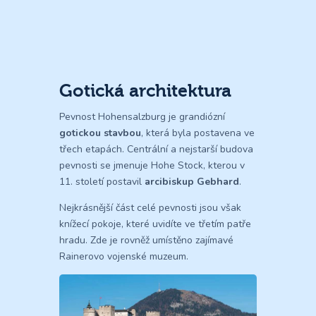
Gotická architektura
Pevnost Hohensalzburg je grandiózní
gotickou stavbou
, která byla postavena ve
třech etapách. Centrální a nejstarší budova
pevnosti se jmenuje Hohe Stock, kterou v
11. století postavil
arcibiskup Gebhard
.
Nejkrásnější část celé pevnosti jsou však
knížecí pokoje, které uvidíte ve třetím patře
hradu. Zde je rovněž umístěno zajímavé
Rainerovo vojenské muzeum.