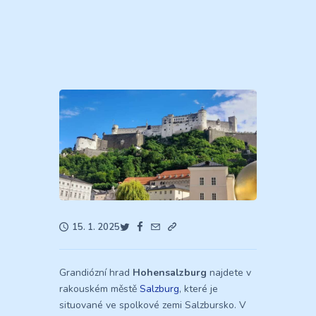
15. 1. 2025
Grandiózní hrad
Hohensalzburg
najdete v
rakouském městě
Salzburg
, které je
situované ve spolkové zemi Salzbursko. V