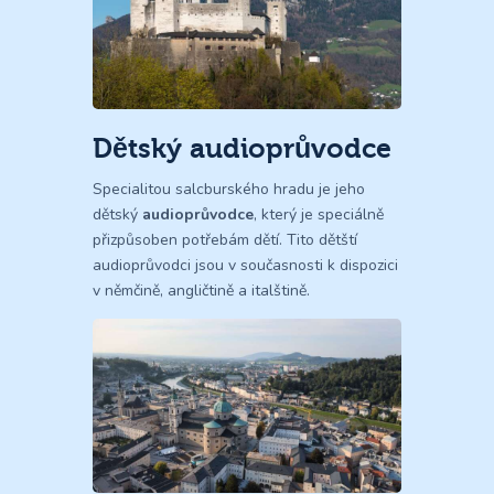
Dětský audioprůvodce
Specialitou salcburského hradu je jeho
dětský
audioprůvodce
, který je speciálně
přizpůsoben potřebám dětí. Tito dětští
audioprůvodci jsou v současnosti k dispozici
v němčině, angličtině a italštině.