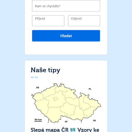
Naše tipy
Slepá mapa ČR
Vzory ke