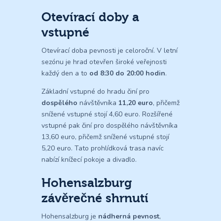
Otevírací doby a
vstupné
Otevírací doba pevnosti je celoroční. V letní
sezónu je hrad otevřen široké veřejnosti
každý den a to
od 8:30 do 20:00 hodin
.
Základní vstupné do hradu činí pro
dospělého
návštěvníka
11,20 euro
, přičemž
snížené vstupné stojí 4,60 euro. Rozšířené
vstupné pak činí pro dospělého návštěvníka
13,60 euro, přičemž snížené vstupné stojí
5,20 euro. Tato prohlídková trasa navíc
nabízí knížecí pokoje a divadlo.
Hohensalzburg
závěrečné shrnutí
Hohensalzburg je
nádherná pevnost
,