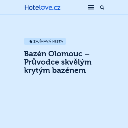
ZAJÍMAVÁ MÍSTA
Bazén Olomouc –
Průvodce skvělým
krytým bazénem