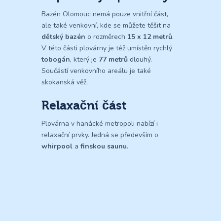
Bazén Olomouc nemá pouze vnitřní část,
ale také venkovní, kde se můžete těšit na
dětský bazén
o rozměrech
15 x 12 metrů
.
V této části plovárny je též umístěn rychlý
tobogán
, který je
77 metrů
dlouhý.
Součástí venkovního areálu je také
skokanská věž.
Relaxační část
Plovárna v hanácké metropoli nabízí i
relaxační prvky. Jedná se především o
whirpool
a
finskou saunu
.