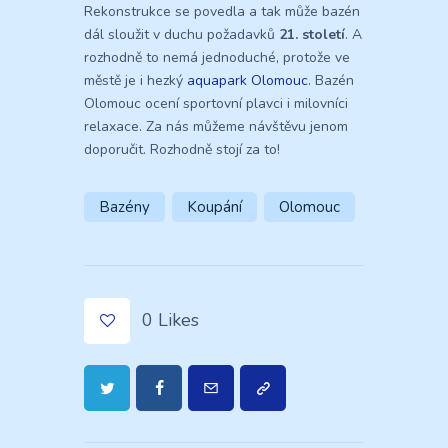
Rekonstrukce se povedla a tak může bazén
dál sloužit v duchu požadavků
21. století
. A
rozhodně to nemá jednoduché, protože ve
městě je i hezký
aquapark Olomouc
. Bazén
Olomouc ocení sportovní plavci i milovníci
relaxace. Za nás můžeme návštěvu jenom
doporučit. Rozhodně stojí za to!
Bazény
Koupání
Olomouc
0
Likes