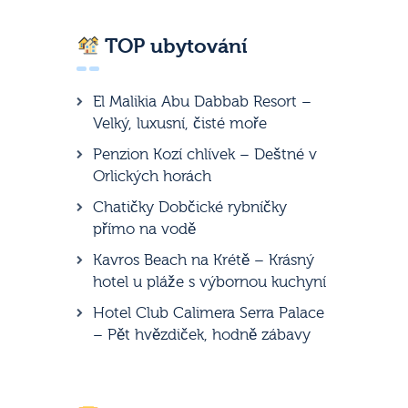
TOP ubytování
El Malikia Abu Dabbab Resort –
Velký, luxusní, čisté moře
Penzion Kozí chlívek – Deštné v
Orlických horách
Chatičky Dobčické rybníčky
přímo na vodě
Kavros Beach na Krétě – Krásný
hotel u pláže s výbornou kuchyní
Hotel Club Calimera Serra Palace
– Pět hvězdiček, hodně zábavy