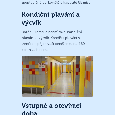
zpoplatněné parkoviště o kapacitě 85 míst.
Kondiční plavání a
výcvik
Bazén Olomouc nabízí také
kondiční
plavání
a
výcvik
. Kondiční plavání s
trenérem přijde vaší peněženku na 160
korun za hodinu.
Vstupné a otevírací
doba