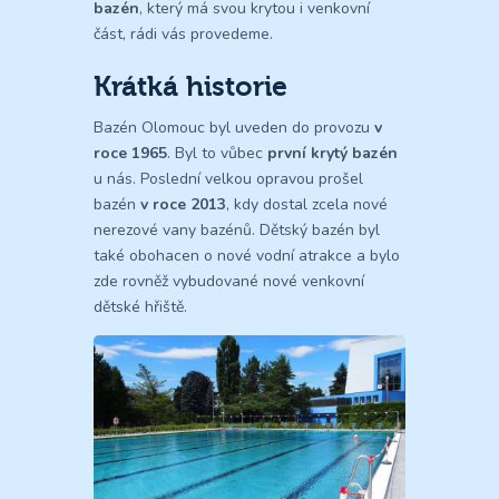
bazén
, který má svou krytou i venkovní
část, rádi vás provedeme.
Krátká historie
Bazén Olomouc byl uveden do provozu
v
roce 1965
. Byl to vůbec
první krytý bazén
u nás. Poslední velkou opravou prošel
bazén
v roce 2013
, kdy dostal zcela nové
nerezové vany bazénů. Dětský bazén byl
také obohacen o nové vodní atrakce a bylo
zde rovněž vybudované nové venkovní
dětské hřiště.