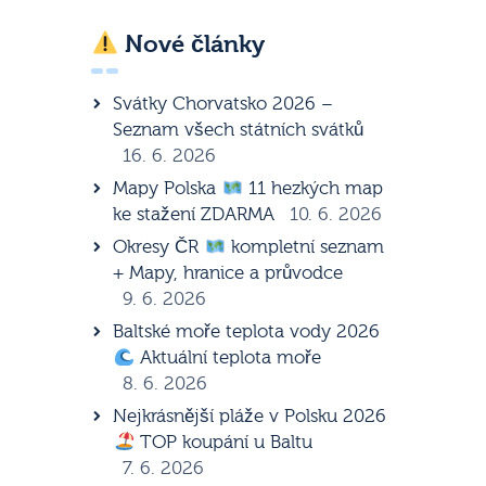
Nové články
Svátky Chorvatsko 2026 –
Seznam všech státních svátků
16. 6. 2026
Mapy Polska
11 hezkých map
ke stažení ZDARMA
10. 6. 2026
Okresy ČR
kompletní seznam
+ Mapy, hranice a průvodce
9. 6. 2026
Baltské moře teplota vody 2026
Aktuální teplota moře
8. 6. 2026
Nejkrásnější pláže v Polsku 2026
TOP koupání u Baltu
7. 6. 2026