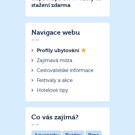
stažení zdarma
Navigace webu
Profily ubytování
Zajímavá místa
Cestovatelské informace
Festivaly a akce
Hotelové tipy
Co vás zajímá?
Aquaparky
Bazény
Brno