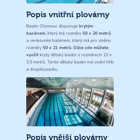
Popis vnitřní plovárny
Bazén Olomouc disponuje
krytým
bazénem
, který má rozměry
50 x 20 metrů
a venkovním bazénem, který má pro změnu
rozměry
50 x 21 metrů
.
Dále zde můžete
využít
krytý dětský bazén o rozměrech 10 x
3,5 metrů. Tento dětský bazén má vodní hřib
a dvojskluzavku.
Popis vnější plovárny