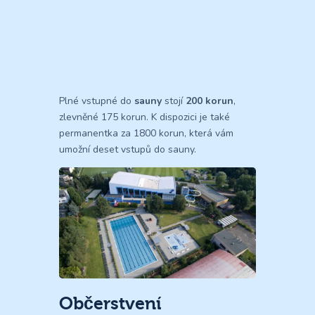
Plné vstupné do
sauny
stojí
200 korun
,
zlevněné 175 korun. K dispozici je také
permanentka za 1800 korun, která vám
umožní deset vstupů do sauny.
Občerstvení