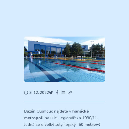
9. 12. 2022
Bazén Olomouc najdete v
hanácké
metropoli
na ulici Legionářská 1090/11.
Jedná se o velký „olympijský“
50 metrový